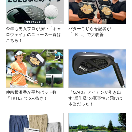
今年も男女プロが強い「キャ
パターこじらせ記者が
ロウェイ」のニュース一覧は
「TRTL」で大改善
こちら！
仲宗根澄香が平均パット数
『G740』アイアンが引き出
『TRTL』で6人抜き！
す“反則級”の寛容性と飛びは
本当だった！