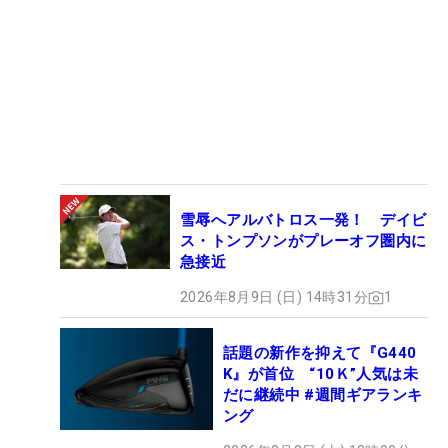
雪辱へアルバトロス一発！ デイビ
ス・トンプソンがプレーオフ圏内に
急接近
2026年8月9日 (日) 14時31分
1
話題の新作を抑えて『G440
K』が首位 “10Ｋ”人気は未
だに継続中 #週間ギアランキ
ング