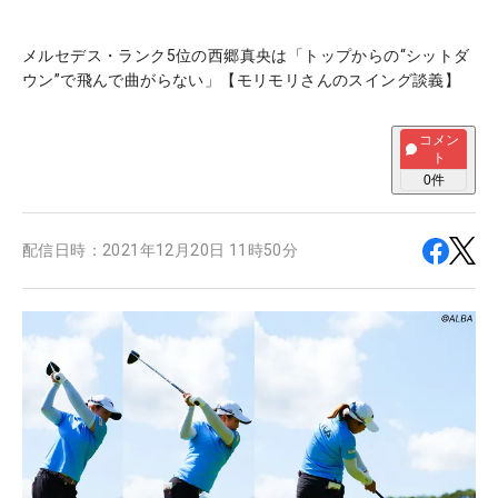
メルセデス・ランク5位の西郷真央は「トップからの“シットダ
ウン”で飛んで曲がらない」【モリモリさんのスイング談義】
コメン
ト
0
件
配信日時：
2021年12月20日 11時50分