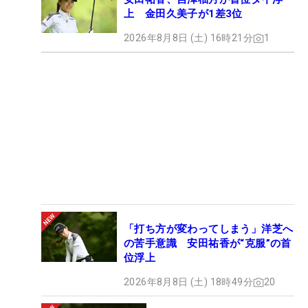
上 金田久美子が1差3位
2026年8月8日 (土) 16時21分
1
「打ち方が変わってしまう」洋芝へ
の苦手意識 安田祐香が“克服”の首
位浮上
2026年8月8日 (土) 18時49分
20