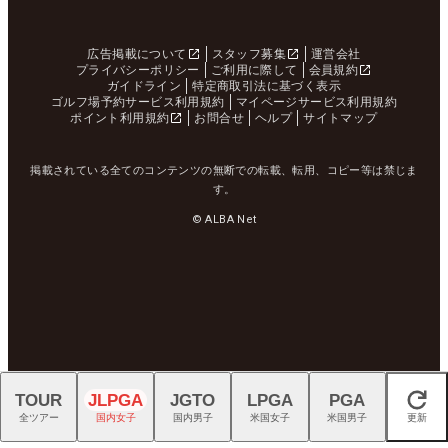
広告掲載について
スタッフ募集
運営会社
プライバシーポリシー
ご利用に際して
会員規約
ガイドライン
特定商取引法に基づく表示
ゴルフ場予約サービス利用規約
マイページサービス利用規約
ポイント利用規約
お問合せ
ヘルプ
サイトマップ
掲載されている全てのコンテンツの無断での転載、転用、コピー等は禁じま
す。
© ALBA Net
TOUR
JLPGA
JGTO
LPGA
PGA
閉じる
全ツアー
国内女子
国内男子
米国女子
米国男子
更新