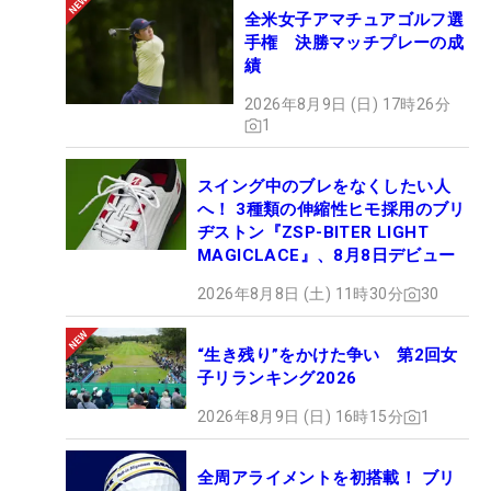
全米女子アマチュアゴルフ選
手権 決勝マッチプレーの成
績
2026年8月9日 (日) 17時26分
1
スイング中のブレをなくしたい人
へ！ 3種類の伸縮性ヒモ採用のブリ
ヂストン『ZSP-BITER LIGHT
MAGICLACE』、8月8日デビュー
2026年8月8日 (土) 11時30分
30
“生き残り”をかけた争い 第2回女
子リランキング2026
2026年8月9日 (日) 16時15分
1
全周アライメントを初搭載！ ブリ