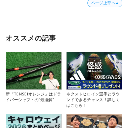
ページ上部へ
オススメの記事
新『TENSEIオレンジ』はドラ
ネクストヒロイン選手とラウ
イバーシャフトの“最適解”
ンドできるチャンス！詳しく
はこちら！