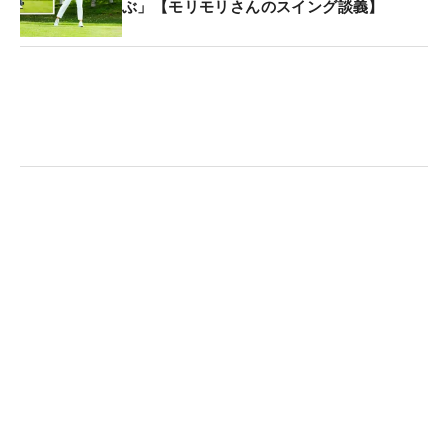
ぶ」【モリモリさんのスイング談義】
した。
フェースローテーションもそれほど多くないので、
クラブの使い方は静か。なのに体の動きはダイナミ
ックという組み合わせを持った選手です。足腰をし
っかり使って飛ばしたいゴルファーには参考になる
かと思います。