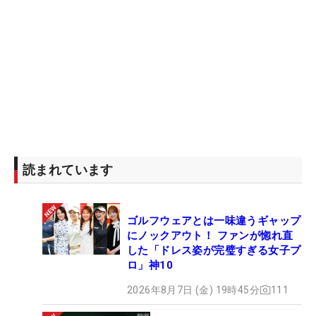
読まれています
ゴルフウェアとは一味違うギャップ
にノックアウト！ ファンが惚れ直
した「ドレス姿が完璧すぎる女子プ
ロ」神10
2026年8月7日 (金) 19時45分
111