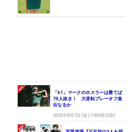
「61」マークのホスラーは勝てば
70人抜き！ 大逆転プレーオフ進
出なるか
2026年8月7日 (金) 11時30分
1
宮里道場【正反対の2人を同