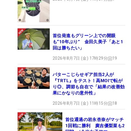
首位発進もグリーン上での開眼
も“10年ぶり” 金田久美子「あと1
回は勝ちたい」
2026年8月7日 (金) 17時29分
19
パターこじらせギア担当2人が
『TRTL』をテスト！高MOIで転が
り◎、調節も自在で「結果の改善効
果にかなりの意外性」
2026年8月7日 (金) 11時15分
18
首位通過の岩永杏奈がマッチ
1回戦に勝利 廣吉優梨菜も2