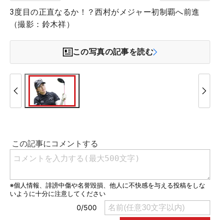
3度目の正直なるか！？西村がメジャー初制覇へ前進
（撮影：鈴木祥）
この写真の記事を読む