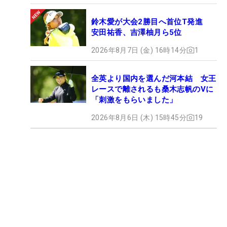
鈴木愛が大会2勝目へ首位T発進
安田祐香、吉澤柚月ら5位
2026年8月7日 (金) 16時14分
1
全英より国内を選んだ河本結 女王
レースで離されるも桑木志帆のVに
「刺激をもらいました」
2026年8月6日 (木) 15時45分
19