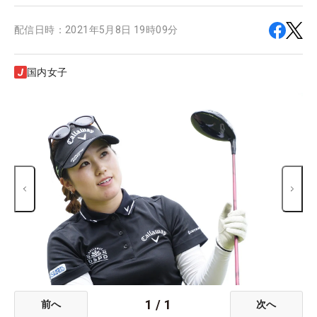
配信日時：
2021年5月8日 19時09分
国内女子
1
/
1
前へ
次へ