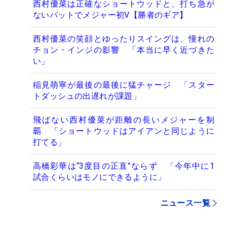
西村優菜は正確なショートウッドと、打ち急が
ないパットでメジャー初V【勝者のギア】
西村優菜の笑顔とゆったりスイングは、憧れの
チョン・インジの影響 「本当に早く近づきた
い」
稲見萌寧が最後の最後に猛チャージ 「スター
トダッシュの出遅れが課題」
飛ばない西村優菜が距離の長いメジャーを制
覇 「ショートウッドはアイアンと同じように
打てる」
高橋彩華は“3度目の正直”ならず 「今年中に1
試合くらいはモノにできるように」
ニュース一覧