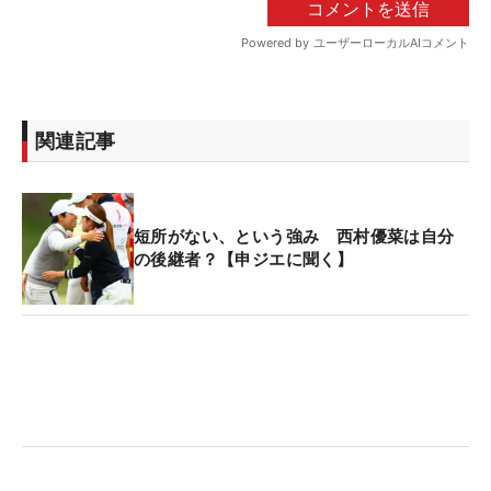
関連記事
短所がない、という強み 西村優菜は自分
の後継者？【申ジエに聞く】