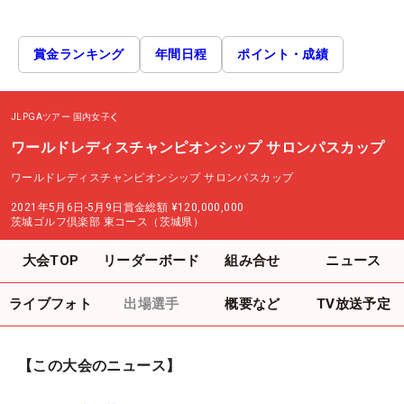
賞金ランキング
年間日程
ポイント・成績
JLPGAツアー
国内女子
ワールドレディスチャンピオンシップ サロンパスカップ
ワールドレディスチャンピオンシップ サロンパスカップ
2021年5月6日-5月9日
賞金総額
¥120,000,000
茨城ゴルフ倶楽部 東コース（茨城県）
大会TOP
リーダーボード
組み合せ
ニュース
ライブフォト
出場選手
概要など
TV放送予定
【この大会のニュース】