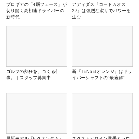
プロギアの「4層フェース」が
アディダス『コードカオス
切り開く高初速ドライバーの
27』は強烈な蹴りでパワーを
新時代
生む
ゴルフの熱狂を、つくる仕
新『TENSEIオレンジ』はドラ
事。｜スタッフ募集中
イバーシャフトの“最適解”
最新モデル『FJクオンタム』
ネクストヒロイン選手とラウ