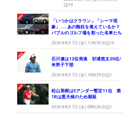
19
「いつかはクラウン」「シーマ現
象」……あの熱狂を覚えているか？
バブルのゴルフ場を彩った名車たち
2026年8月7日 (金) 11時30分
10
石川遼は12位発進 杉浦悠太20位/
米男子下部
2026年8月7日 (金) 10時29分
1
松山英樹は5アンダー暫定11位 第
1Rは悪天候のため順延
2026年8月7日 (金) 08時26分
1