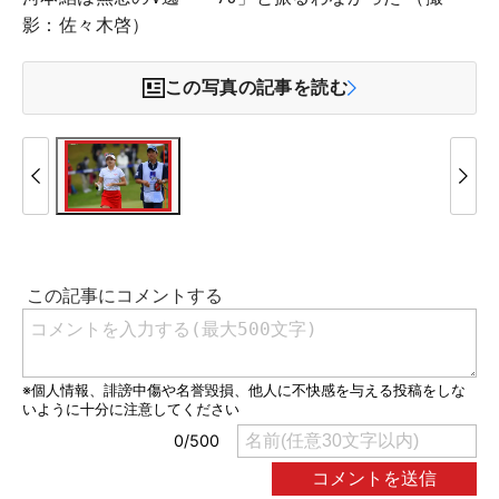
影：佐々木啓）
この写真の記事を読む