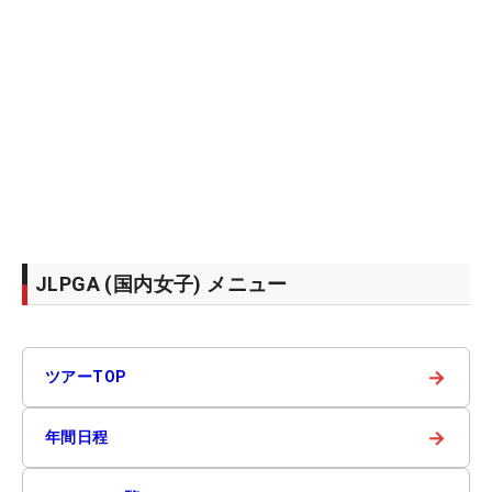
JLPGA (国内女子) メニュー
→
ツアーTOP
→
年間日程