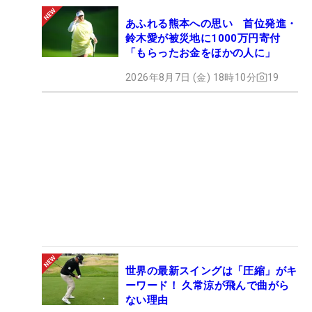
あふれる熊本への思い 首位発進・
鈴木愛が被災地に1000万円寄付
「もらったお金をほかの人に」
2026年8月7日 (金) 18時10分
19
世界の最新スイングは「圧縮」がキ
ーワード！ 久常涼が飛んで曲がら
ない理由