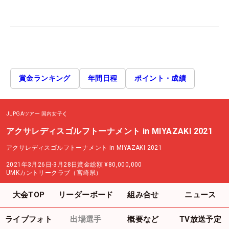
賞金ランキング
年間日程
ポイント・成績
JLPGAツアー
国内女子
アクサレディスゴルフトーナメント in MIYAZAKI 2021
アクサレディスゴルフトーナメント in MIYAZAKI 2021
2021年3月26日-3月28日
賞金総額
¥80,000,000
UMKカントリークラブ（宮崎県）
大会TOP
リーダーボード
組み合せ
ニュース
ライブフォト
出場選手
概要など
TV放送予定