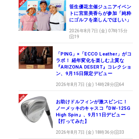
笹生優花主催ジュニアイベン
トに宮里美香らが参加「純粋
にゴルフを楽しんでほしい」
2026年8月7日 (金) 07時15分
19
「PING」×「ECCO Leather」がコ
ラボ！ 経年変化を楽しむ上質な
『ARIZONA DESERT』コレクショ
ン、9月15日限定デビュー
2026年8月7日 (金) 14時28分
64
お助けドルフィンが激スピンに！
ノーメッキのキャスコ『DW-125G
High Spin』、9月11日デビュー
【打ってみた】
2026年8月7日 (金) 18時36分
33