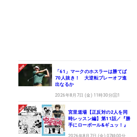
「61」マークのホスラーは勝てば
70人抜き！ 大逆転プレーオフ進
出なるか
2026年8月7日 (金) 11時30分
1
宮里道場【正反対の2人を同
時レッスン編】第11話／『勝
手にローボール&ギュッ！』
2026年8月7日 (金) 07時00分