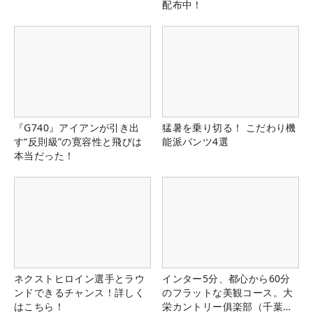
配布中！
『G740』アイアンが引き出
猛暑を乗り切る！ こだわり機
す“反則級”の寛容性と飛びは
能派パンツ4選
本当だった！
ネクストヒロイン選手とラウ
インター5分、都心から60分
ンドできるチャンス！詳しく
のフラットな美観コース。大
はこちら！
栄カントリー俱楽部（千葉