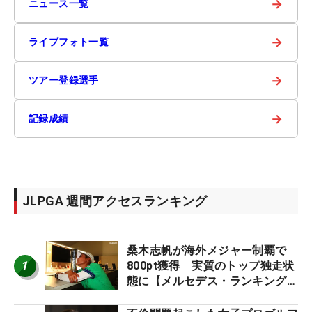
→
ニュース一覧
→
ライブフォト一覧
→
ツアー登録選手
→
記録成績
JLPGA 週間アクセスランキング
桑木志帆が海外メジャー制覇で
1
800pt獲得 実質のトップ独走状
態に【メルセデス・ランキング番
外編】