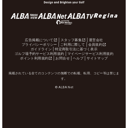
広告掲載について
スタッフ募集
運営会社
プライバシーポリシー
ご利用に際して
会員規約
ガイドライン
特定商取引法に基づく表示
ゴルフ場予約サービス利用規約
マイページサービス利用規約
ポイント利用規約
お問合せ
ヘルプ
サイトマップ
掲載されている全てのコンテンツの無断での転載、転用、コピー等は禁じま
す。
© ALBA Net