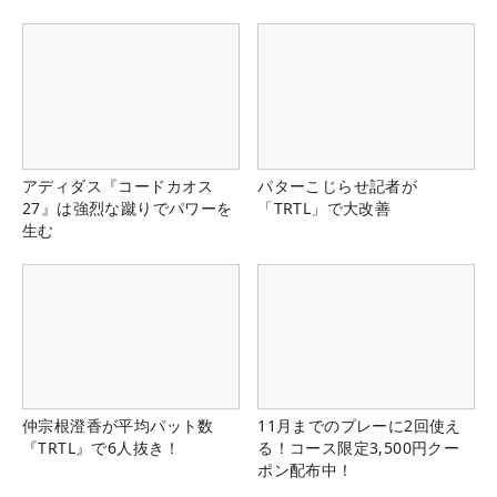
県）
アディダス『コードカオス
パターこじらせ記者が
27』は強烈な蹴りでパワーを
「TRTL」で大改善
生む
仲宗根澄香が平均パット数
11月までのプレーに2回使え
『TRTL』で6人抜き！
る！コース限定3,500円クー
ポン配布中！