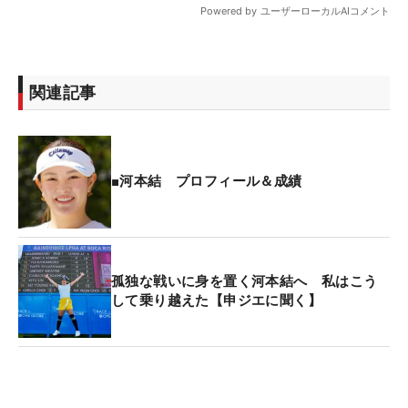
関連記事
■河本結 プロフィール＆成績
孤独な戦いに身を置く河本結へ 私はこう
して乗り越えた【申ジエに聞く】