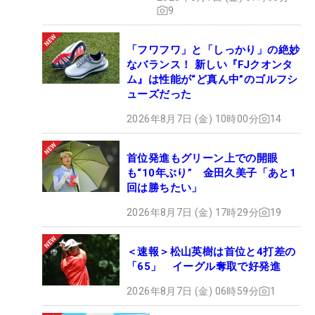
9
「フワフワ」と「しっかり」の絶妙
なバランス！ 新しい『FJクオンタ
ム』は性能が“ど真ん中”のゴルフシ
ューズだった
2026年8月7日 (金) 10時00分
14
首位発進もグリーン上での開眼
も“10年ぶり” 金田久美子「あと1
回は勝ちたい」
2026年8月7日 (金) 17時29分
19
＜速報＞松山英樹は首位と4打差の
「65」 イーグル奪取で好発進
2026年8月7日 (金) 06時59分
1