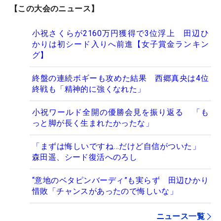
【この大会のニュース】
小祝さくらが2160万円獲得で3位浮上 田辺ひ
かりは初シード入りへ前進【女子賞金ランキン
グ】
終盤の連続ボギーも攻めた結果 西郷真央は4位
終戦も「精神的に強くなれた」
小祝ワールド全開の優勝会見を振り返る 「も
っと脚が長く生まれたかったな」
「まずは悔しいですね…だけど自信がついた」
森田遥、シード復活へのろし
“意地のベタピンバーディ”も実らず 田辺ひかり
惜敗「チャンスがあったので悔しいな」
ニュース一覧