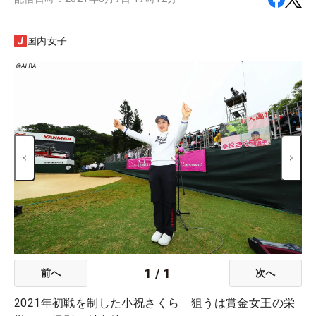
国内女子
1
/
1
前へ
次へ
2021年初戦を制した小祝さくら 狙うは賞金女王の栄