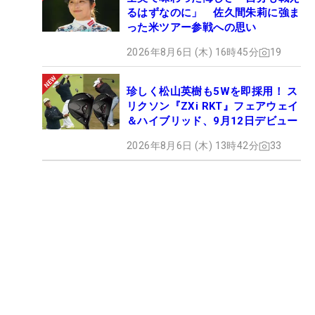
るはずなのに」 佐久間朱莉に強ま
った米ツアー参戦への思い
2026年8月6日 (木) 16時45分
19
珍しく松山英樹も5Wを即採用！ ス
リクソン『ZXi RKT』フェアウェイ
＆ハイブリッド、9月12日デビュー
2026年8月6日 (木) 13時42分
33