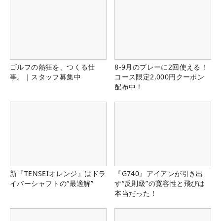
ゴルフの熱狂を、つくる仕
8-9月のプレーに2回使える！
事。｜スタッフ募集中
コース限定2,000円クーポン
配布中！
新『TENSEIオレンジ』はドラ
『G740』アイアンが引き出
イバーシャフトの“最適解”
す“反則級”の寛容性と飛びは
本当だった！