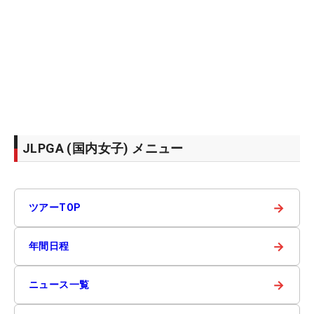
JLPGA (国内女子) メニュー
→
ツアーTOP
→
年間日程
→
ニュース一覧