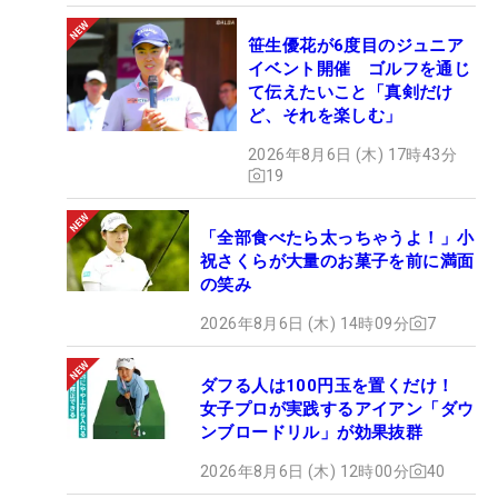
笹生優花が6度目のジュニア
イベント開催 ゴルフを通じ
て伝えたいこと「真剣だけ
ど、それを楽しむ」
2026年8月6日 (木) 17時43分
19
「全部食べたら太っちゃうよ！」小
祝さくらが大量のお菓子を前に満面
の笑み
2026年8月6日 (木) 14時09分
7
ダフる人は100円玉を置くだけ！
女子プロが実践するアイアン「ダウ
ンブロードリル」が効果抜群
2026年8月6日 (木) 12時00分
40