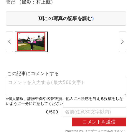
誉だ （撮影：村上航）
この写真の記事を読む