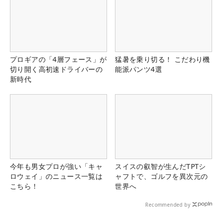
プロギアの「4層フェース」が
猛暑を乗り切る！ こだわり機
切り開く高初速ドライバーの
能派パンツ4選
新時代
今年も男女プロが強い「キャ
スイスの叡智が生んだTPTシ
ロウェイ」のニュース一覧は
ャフトで、ゴルフを異次元の
こちら！
世界へ
Recommended by