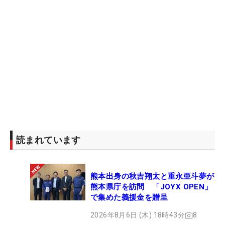
読まれています
熊本出身の秋吉翔太と重永亜斗夢が
熊本県庁を訪問 「JOYX OPEN」
で集めた義援金を贈呈
2026年8月6日 (木) 18時43分
8