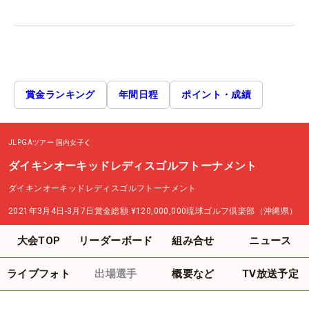
賞金ランキング
年間日程
ポイント・成績
JLPGAツアー
国内女子
ダイキンオーキッドレディスゴルフトーナメント
ダイキンオーキッドレディスゴルフトーナメント
2021年3月4日-3月7日
賞金総額
¥120,000,000
琉球ゴルフ倶楽部（沖縄県）
大会TOP
リーダーボード
組み合せ
ニュース
ライブフォト
出場選手
概要など
TV放送予定