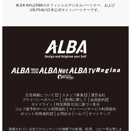
ALBA NetはR&Aのオフィシャルデジタルパートナー、および
USLPGAの日本公式サイトパートナーです。
広告掲載について
スタッフ募集
運営会社
プライバシーポリシー
ご利用に際して
会員規約
ガイドライン
特定商取引法に基づく表示
ゴルフ場予約サービス利用規約
マイページサービス利用規約
ポイント利用規約
お問合せ
ヘルプ
サイトマップ
掲載されている全てのコンテンツの無断での転載、転用、コピー等は禁じま