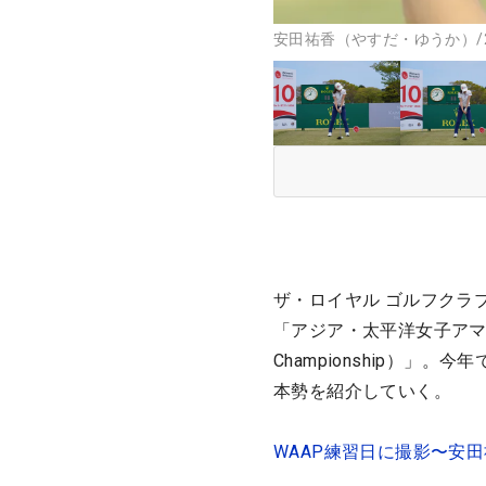
安田祐香（やすだ・ゆうか）/2
ザ・ロイヤル ゴルフクラ
「アジア・太平洋女子アマチュア選手
Championship）」
本勢を紹介していく。
WAAP練習日に撮影〜安田