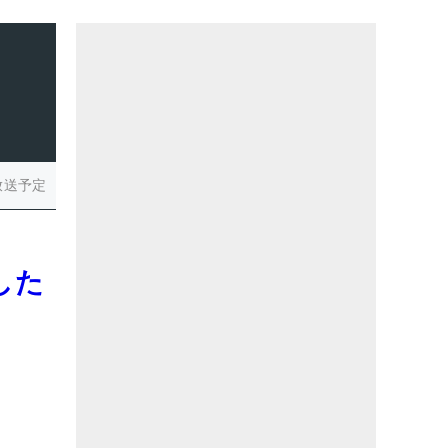
放送予定
した