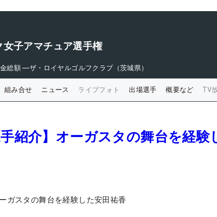
ク女子アマチュア選手権
金総額
―
ザ・ロイヤルゴルフクラブ（茨城県）
組み合せ
ニュース
ライブフォト
出場選手
概要など
TV
選手紹介】オーガスタの舞台を経験
オーガスタの舞台を経験した安田祐香