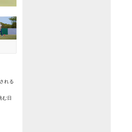
催される
に挑む日