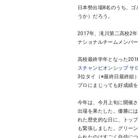
日本勢出場8名のうち、ゴ
うか）だろう。
2017年、滝川第二高校
ナショナルチームメンバ
高校最終学年となった201
スチャンピオンシップ サ
3位タイ（※最終日最終組
プロにまじっても好成績を
今年は、今月上旬に開催
出場を果たした。優勝に
れた歴史的な日に、トップ
も緊張しました。グリー
られたのはすごく自信に