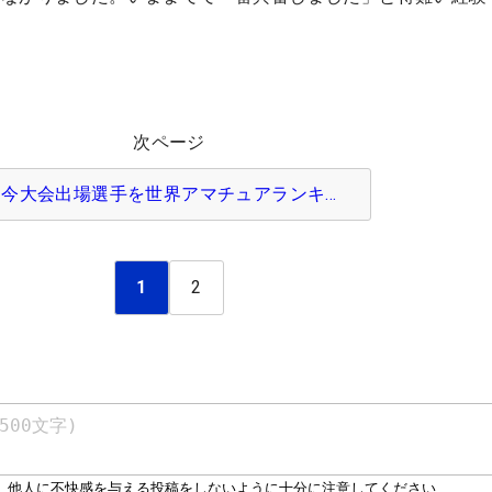
次ページ
今大会出場選手を世界アマチュアランキ…
1
2