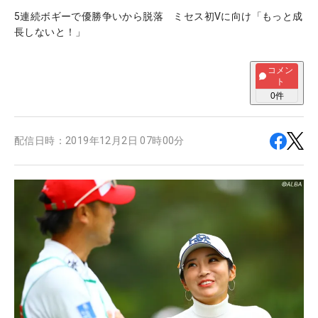
5連続ボギーで優勝争いから脱落 ミセス初Vに向け「もっと成
長しないと！」
コメン
ト
0
件
配信日時：
2019年12月2日 07時00分