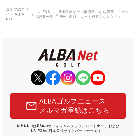
ゴルフ総合サ
「JLPGA」
5連続ボギーで優勝争いから脱落 ミセス
イト ALBA
の記事一覧
初Vに向け「もっと成長しないと！」
Net
ALBAゴルフニュース
メルマガ登録はこちら
ALBA NetはR&Aのオフィシャルデジタルパートナー、および
USLPGAの日本公式サイトパートナーです。