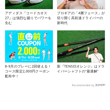
アディダス『コードカオス
プロギアの「4層フェース」が
27』は強烈な蹴りでパワーを
切り開く高初速ドライバーの
生む
新時代
8-9月のプレーに2回使える！
新『TENSEIオレンジ』はドラ
コース限定2,000円クーポン
イバーシャフトの“最適解”
配布中！
Recommended by