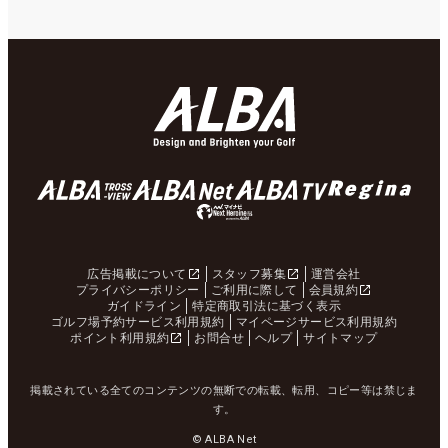
広告掲載について
スタッフ募集
運営会社
プライバシーポリシー
ご利用に際して
会員規約
ガイドライン
特定商取引法に基づく表示
ゴルフ場予約サービス利用規約
マイページサービス利用規約
ポイント利用規約
お問合せ
ヘルプ
サイトマップ
掲載されている全てのコンテンツの無断での転載、転用、コピー等は禁じま
す。
© ALBA Net