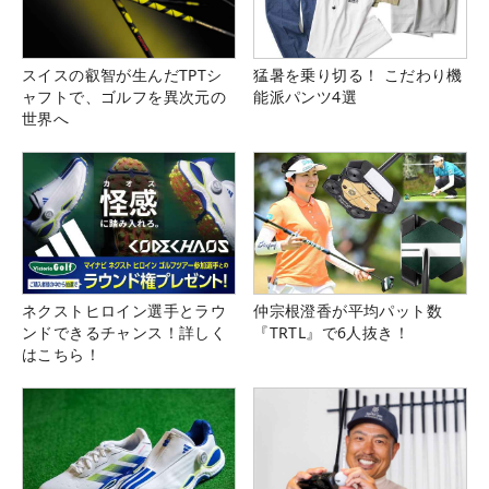
スイスの叡智が生んだTPTシ
猛暑を乗り切る！ こだわり機
ャフトで、ゴルフを異次元の
能派パンツ4選
世界へ
ネクストヒロイン選手とラウ
仲宗根澄香が平均パット数
ンドできるチャンス！詳しく
『TRTL』で6人抜き！
はこちら！