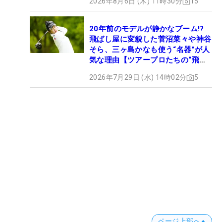
2026年8月6日 (木) 11時30分
15
20年前のモデルが静かなブーム!?
飛ばし屋に変貌した菅沼菜々や神谷
そら、三ヶ島かなも使う“名器”が人
気な理由【ツアープロたちの“飛ば
しギア”】
2026年7月29日 (水) 14時02分
5
ページ上部へ