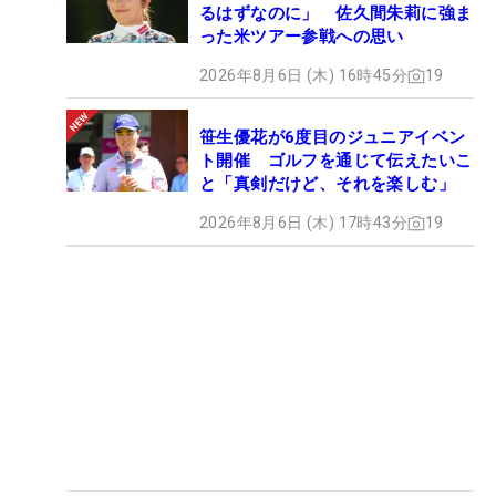
るはずなのに」 佐久間朱莉に強ま
った米ツアー参戦への思い
2026年8月6日 (木) 16時45分
19
笹生優花が6度目のジュニアイベン
ト開催 ゴルフを通じて伝えたいこ
と「真剣だけど、それを楽しむ」
2026年8月6日 (木) 17時43分
19