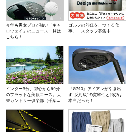
今年も男女プロが強い「キャ
ゴルフの熱狂を、つくる仕
ロウェイ」のニュース一覧は
事。｜スタッフ募集中
こちら！
インター5分、都心から60分
『G740』アイアンが引き出
のフラットな美観コース。大
す“反則級”の寛容性と飛びは
栄カントリー俱楽部（千葉
本当だった！
県）