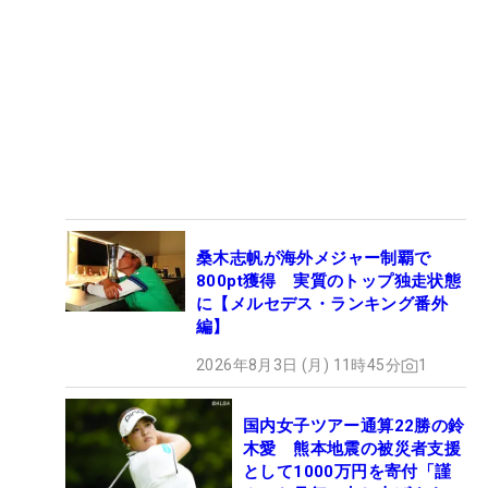
桑木志帆が海外メジャー制覇で
800pt獲得 実質のトップ独走状態
に【メルセデス・ランキング番外
編】
2026年8月3日 (月) 11時45分
1
国内女子ツアー通算22勝の鈴
木愛 熊本地震の被災者支援
として1000万円を寄付「謹