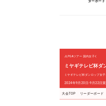
ダーボード
JLPGAツアー
国内女子
ミヤギテレビ杯ダ
ミヤギテレビ杯ダンロップ女子
2024年9月20日-9月22日
賞
大会TOP
リーダーボード