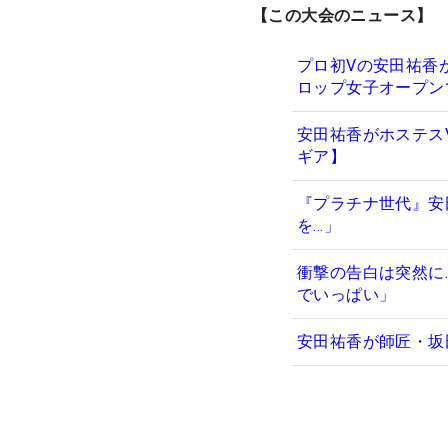
【この大会のニュース】
プロ初Vの安田祐香
ロップ女子オープン
安田祐香がホステス
ギア】
『プラチナ世代』安
を…」
衝撃の告白は突然に
でいっぱい」
安田祐香が師匠・坂