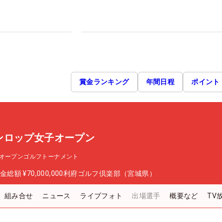
賞金ランキング
年間日程
ポイント
ンロップ女子オープン
オープンゴルフトーナメント
金総額
¥70,000,000
利府ゴルフ倶楽部（宮城県）
組み合せ
ニュース
ライブフォト
出場選手
概要など
TV