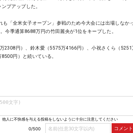
ジャンプアップした。
れも「全米女子オープン」参戦のため今大会には出場しなか
。今季通算8688万円の竹田麗央が1位をキープした。
万2308円）、鈴木愛（5575万4166円）、小祝さくら（5251万
万8500円）と続いている。