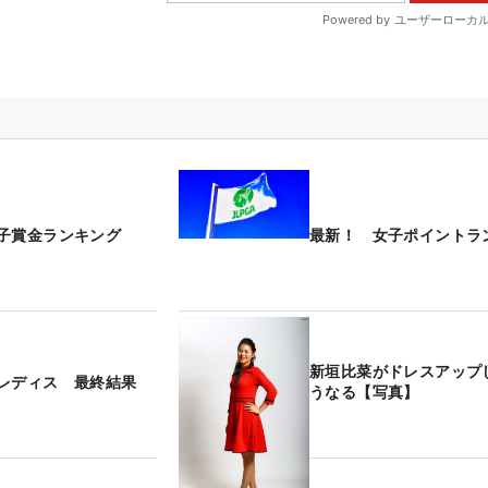
子賞金ランキング
最新！ 女子ポイントラ
新垣比菜がドレスアップ
レディス 最終結果
うなる【写真】