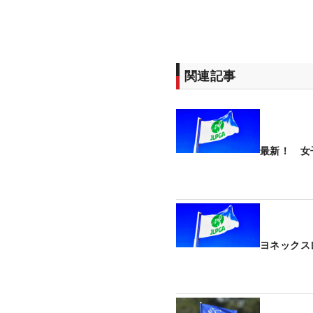
関連記事
最新！ 女
ヨネックス