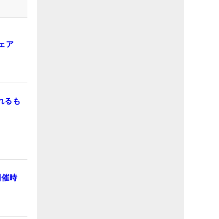
ェア
れるも
開催時