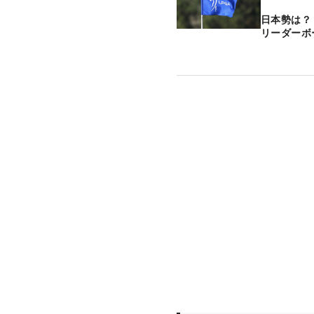
日本勢は？
リーダーボ