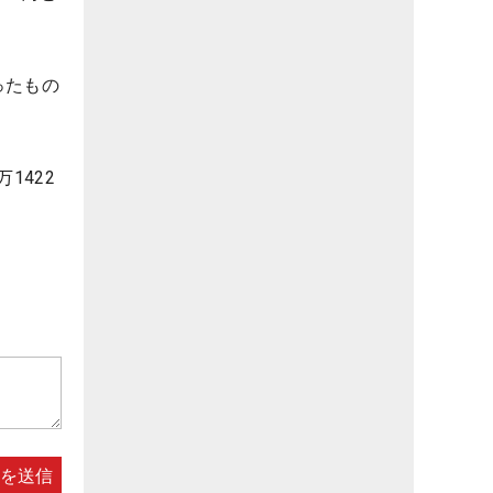
ったもの
1422