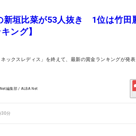
得の新垣比菜が53人抜き 1位は竹田
ンキング】
ヨネックスレディス」を終えて、最新の賞金ランキングが発表
 Net編集部
/
ALBA Net
時30分