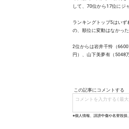
して、70位から17位に
ランキングトップ5はいず
の、順位に変動はなかった
2位からは岩井千怜（6600
円）、山下美夢有（5048