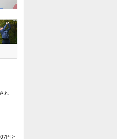
され
07円と