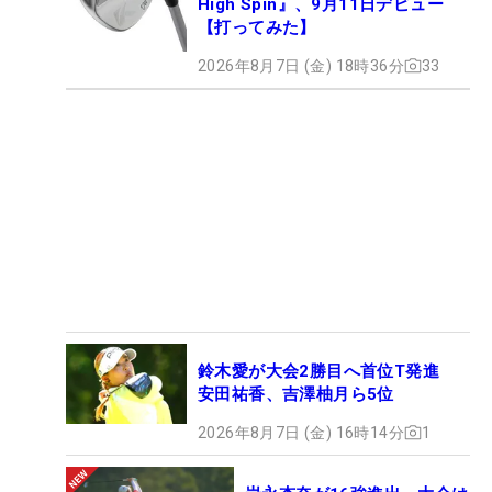
High Spin』、9月11日デビュー
【打ってみた】
2026年8月7日 (金) 18時36分
33
鈴木愛が大会2勝目へ首位T発進
安田祐香、吉澤柚月ら5位
2026年8月7日 (金) 16時14分
1