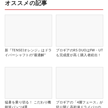
オススメの記事
新『TENSEIオレンジ』はドラ
プロギアのRS DUOはFW・UT
イバーシャフトの“最適解”
も完成度が高く購入者続出！
猛暑を乗り切る！ こだわり機
プロギアの「4層フェース」が
能派パンツ4選
切り開く高初速ドライバーの