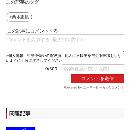
この記事のタグ
#桑木志帆
関連記事