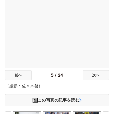
5
/
24
前へ
次へ
（撮影：佐々木啓）
この写真の記事を読む