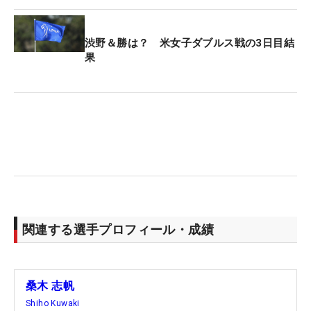
渋野＆勝は？ 米女子ダブルス戦の3日目結
果
関連する選手プロフィール・成績
桑木 志帆
Shiho Kuwaki