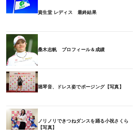
資生堂 レディス 最終結果
桑木志帆 プロフィール＆成績
堀琴音、ドレス姿でポージング【写真】
ノリノリできつねダンスを踊る小祝さくら
【写真】