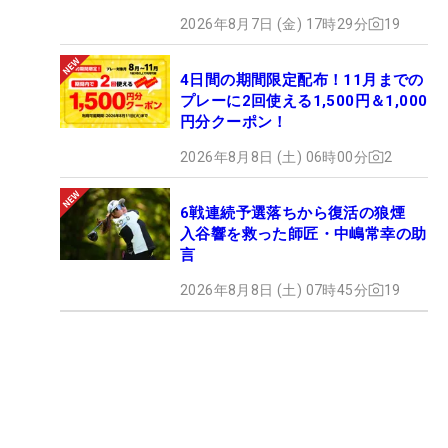
2026年8月7日 (金) 17時29分
19
4日間の期間限定配布！11月までの
プレーに2回使える1,500円＆1,000
円分クーポン！
2026年8月8日 (土) 06時00分
2
6戦連続予選落ちから復活の狼煙
入谷響を救った師匠・中嶋常幸の助
言
2026年8月8日 (土) 07時45分
19