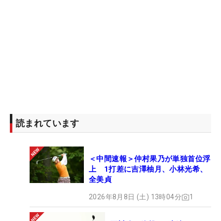
読まれています
＜中間速報＞仲村果乃が単独首位浮
上 1打差に吉澤柚月、小林光希、
全美貞
2026年8月8日 (土) 13時04分
1