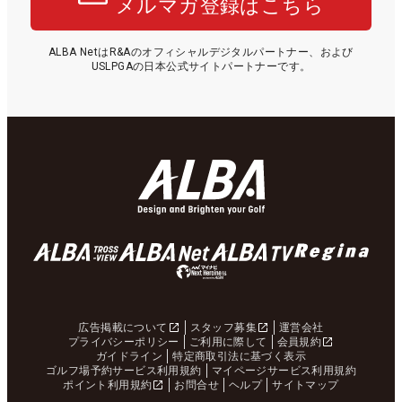
メルマガ登録はこちら
ALBA NetはR&Aのオフィシャルデジタルパートナー、および
USLPGAの日本公式サイトパートナーです。
広告掲載について
スタッフ募集
運営会社
プライバシーポリシー
ご利用に際して
会員規約
ガイドライン
特定商取引法に基づく表示
ゴルフ場予約サービス利用規約
マイページサービス利用規約
ポイント利用規約
お問合せ
ヘルプ
サイトマップ