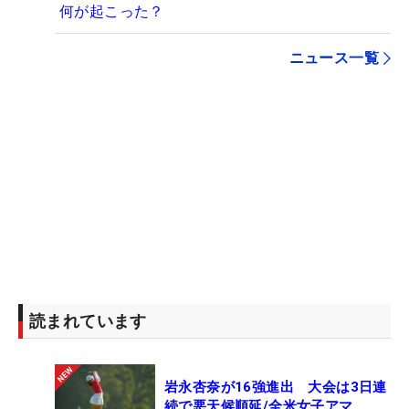
何が起こった？
ニュース一覧
読まれています
岩永杏奈が16強進出 大会は3日連
続で悪天候順延/全米女子アマ