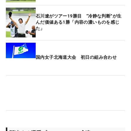
石川遼がツアー19勝目 “冷静な判断”が生
んだ価値ある1勝「内容の濃いものを感じ
た」
国内女子北海道大会 初日の組み合わせ