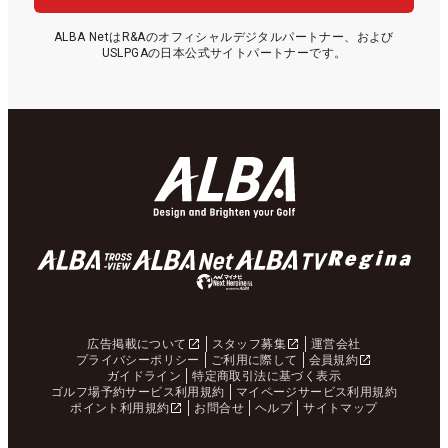
ALBA NetはR&Aのオフィシャルデジタルパートナー、および
USLPGAの日本公式サイトパートナーです。
広告掲載について
スタッフ募集
運営会社
プライバシーポリシー
ご利用に際して
会員規約
ガイドライン
特定商取引法に基づく表示
ゴルフ場予約サービス利用規約
マイページサービス利用規約
ポイント利用規約
お問合せ
ヘルプ
サイトマップ