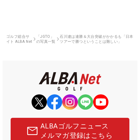
ゴルフ総合サ
「JGTO」
石川遼は連勝＆大台突破がかかるも「日本
イト ALBA Net
の写真一覧
ツアーで勝つということは難しい」
ALBAゴルフニュース
メルマガ登録はこちら