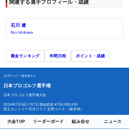
関連する選手プロフィール・成績
石川 遼
Ryo Ishikawa
賞金ランキング
年間日程
ポイント・成績
JGTOツアー
国内男子
日本プロゴルフ選手権
日本プロゴルフ選手権大会
2024年7月4日-7月7日
賞金総額
¥150,000,000
富士カントリー可児クラブ 志野コース （岐阜県）
大会TOP
リーダーボード
組み合せ
ニュース