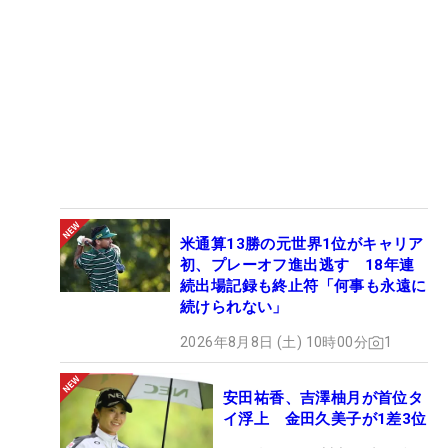
米通算13勝の元世界1位がキャリア
初、プレーオフ進出逃す 18年連
続出場記録も終止符「何事も永遠に
続けられない」
2026年8月8日 (土) 10時00分
1
安田祐香、吉澤柚月が首位タ
イ浮上 金田久美子が1差3位