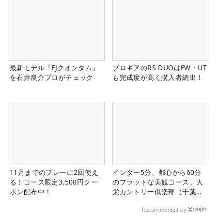
最新モデル『FJクオンタム』
プロギアのRS DUOはFW・UT
を石井良介プロがチェック
も完成度が高く購入者続出！
11月までのプレーに2回使え
インター5分、都心から60分
る！コース限定3,500円クー
のフラットな美観コース。大
ポン配布中！
栄カントリー俱楽部（千葉
県）
Recommended by