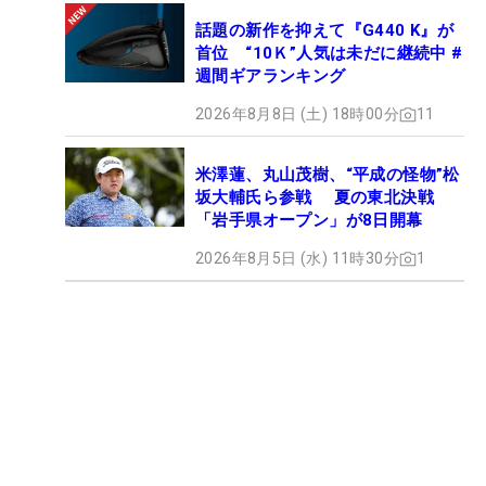
話題の新作を抑えて『G440 K』が
首位 “10Ｋ”人気は未だに継続中 #
週間ギアランキング
2026年8月8日 (土) 18時00分
11
米澤蓮、丸山茂樹、“平成の怪物”松
坂大輔氏ら参戦 夏の東北決戦
「岩手県オープン」が8日開幕
2026年8月5日 (水) 11時30分
1