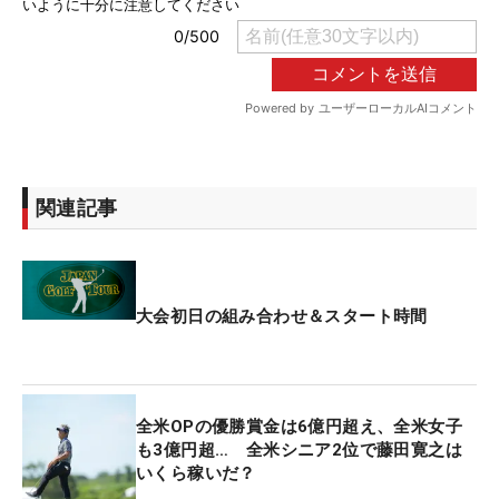
関連記事
大会初日の組み合わせ＆スタート時間
全米OPの優勝賞金は6億円超え、全米女子
も3億円超… 全米シニア2位で藤田寛之は
いくら稼いだ？