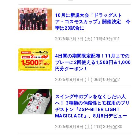
10月に新規大会「ドラッグスト
ア・コスモスカップ」開催決定 今
季は23試合に
2026年7月7日 (火) 11時49分
1
4日間の期間限定配布！11月までの
プレーに2回使える1,500円＆1,000
円分クーポン！
2026年8月8日 (土) 06時00分
2
スイング中のブレをなくしたい人
へ！ 3種類の伸縮性ヒモ採用のブリ
ヂストン『ZSP-BITER LIGHT
MAGICLACE』、8月8日デビュー
2026年8月8日 (土) 11時30分
30