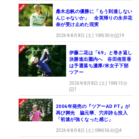
桑木志帆の優勝に「もう到達しない
んじゃないか」 全英帰りの永井花
奈が受け止めた現実
2026年8月8日 (土) 10時30分
19
伊藤二花は「69」と巻き返し
決勝進出圏内へ 谷田侑里香
は予選落ち濃厚/米女子下部
ツアー
2026年8月8日 (土) 10時15分
1
2006年発売の『ツアーAD PT』が
再び脚光 脇元華、穴井詩も投入
「初速が強くなった感じ」
2026年8月8日 (土) 08時56分
4