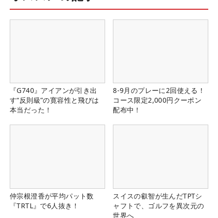
『G740』アイアンが引き出
8-9月のプレーに2回使える！
す“反則級”の寛容性と飛びは
コース限定2,000円クーポン
本当だった！
配布中！
仲宗根澄香が平均パット数
スイスの叡智が生んだTPTシ
『TRTL』で6人抜き！
ャフトで、ゴルフを異次元の
世界へ