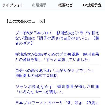
ライブフォト
出場選手
概要など
TV放送予定
【この大会のニュース】
プロ初Vが日本プロ！ 杉浦悠太がクラブを替え
ない理由は「調子の悪さは自分のせいに」【勝
者のギア】
杉浦悠太が記録ずくめのプロ初優勝 蝉川泰果
との激闘を制し「ずっと緊張していました」
自分への怒りあらわ「上がりがクソでした」
池田勇太の日本プロ総括
ジャンボ超えならず 蝉川泰果が悔しさ吐露
「いろんなホールが悔しい」
日本プロワーストのパー3「13」叩き 29歳に