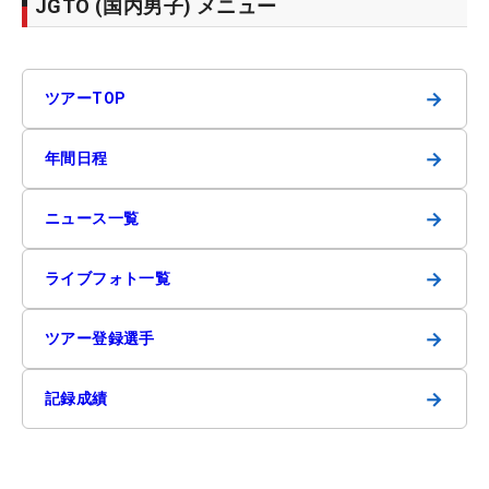
JGTO (国内男子) メニュー
→
ツアーTOP
→
年間日程
→
ニュース一覧
→
ライブフォト一覧
→
ツアー登録選手
→
記録成績