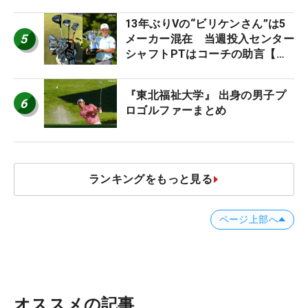
13年ぶりVの“ビリケンさん”は5
5
メーカー混在 当週投入センター
シャフトPTはコーチの助言【勝
者のギア】
『東北福祉大学』 出身の男子プ
6
ロゴルファーまとめ
ランキングをもっと見る
ページ上部へ
オススメの記事