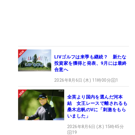
LIVゴルフは来季も継続？ 新たな
投資家を獲得と発表、9月には最終
合意へ
2026年8月6日 (木) 11時00分
1
全英より国内を選んだ河本
結 女王レースで離されるも
桑木志帆のVに「刺激をもら
いました」
2026年8月6日 (木) 15時45分
19