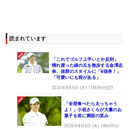
読まれています
「これでゴルフ上手いとか反則」
晴れ渡った緑の丘を散歩する金澤志
奈、抜群のスタイルに「8頭身！」
「可愛いにも程がある」
2026年8月6日 (木) 11時36分
3
「全部食べたら太っちゃう
よ！」小祝さくらが大量のお
菓子を前に満面の笑み
2026年8月6日 (木) 14時09分