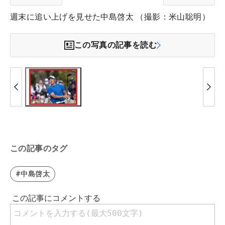
週末に追い上げを見せた中島啓太 （撮影：米山聡明）
この写真の記事を読む
この記事のタグ
#中島啓太