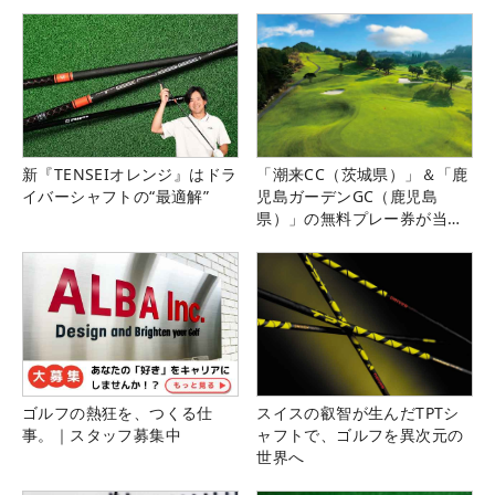
新『TENSEIオレンジ』はドラ
「潮来CC（茨城県）」＆「鹿
イバーシャフトの“最適解”
児島ガーデンGC（鹿児島
県）」の無料プレー券が当た
る！！
ゴルフの熱狂を、つくる仕
スイスの叡智が生んだTPTシ
事。｜スタッフ募集中
ャフトで、ゴルフを異次元の
世界へ