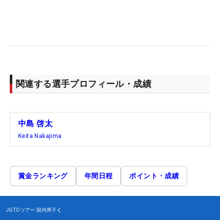
関連する選手プロフィール・成績
中島 啓太
Keita Nakajima
賞金ランキング
年間日程
ポイント・成績
JGTOツアー
国内男子