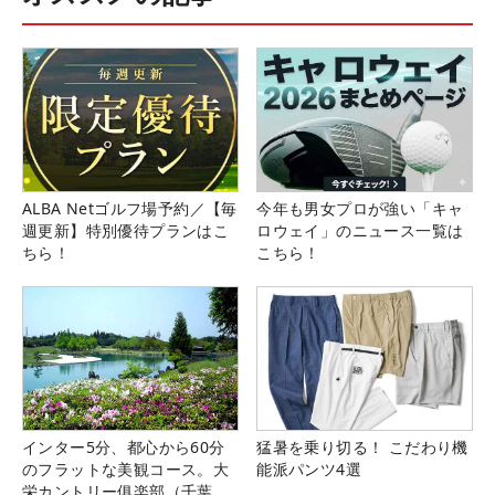
ALBA Netゴルフ場予約／【毎
今年も男女プロが強い「キャ
週更新】特別優待プランはこ
ロウェイ」のニュース一覧は
ちら！
こちら！
インター5分、都心から60分
猛暑を乗り切る！ こだわり機
のフラットな美観コース。大
能派パンツ4選
栄カントリー俱楽部（千葉