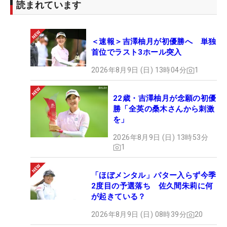
読まれています
＜速報＞吉澤柚月が初優勝へ 単独
首位でラスト3ホール突入
2026年8月9日 (日) 13時04分
1
22歳・吉澤柚月が念願の初優
勝「全英の桑木さんから刺激
を」
2026年8月9日 (日) 13時53分
1
「ほぼメンタル」パター入らず今季
2度目の予選落ち 佐久間朱莉に何
が起きている？
2026年8月9日 (日) 08時39分
20