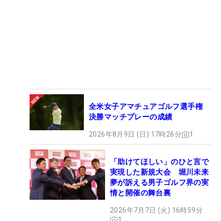
全米女子アマチュアゴルフ選手権
決勝マッチプレーの成績
2026年8月9日 (日) 17時26分
1
「助けてほしい」のひと言で
実現した新規大会 堀川未来
夢が訴える男子ゴルフ界の実
情と開催の舞台裏
2026年7月7日 (火) 16時59分
1