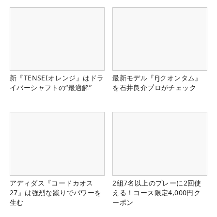
新『TENSEIオレンジ』はドラ
最新モデル『FJクオンタム』
イバーシャフトの“最適解”
を石井良介プロがチェック
アディダス『コードカオス
2組7名以上のプレーに2回使
27』は強烈な蹴りでパワーを
える！コース限定4,000円ク
生む
ーポン