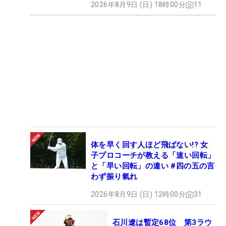
2026年8月9日 (日) 18時00分
11
体を早く回す人ほど飛ばない!? 女
子プロコーチが教える「速い回転」
と「早い回転」の違い #四の五の言
わず振り氣れ
2026年8月9日 (日) 12時00分
31
石川遼は暫定68位 第3ラウ