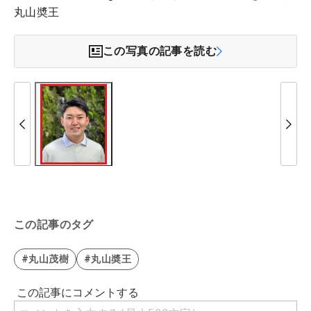
丸山奬王
この写真の記事を読む
この記事のタグ
#丸山茂樹
#丸山奬王