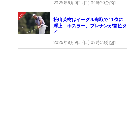
2026年8月9日 (日) 09時39分
1
松山英樹はイーグル奪取で11位に
浮上 ホスラー、ブレナンが首位タ
イ
2026年8月9日 (日) 08時53分
1