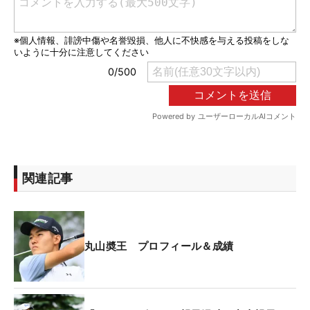
関連記事
丸山奬王 プロフィール＆成績