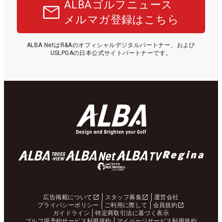
ALBAゴルフニュース
メルマガ登録はこちら
ALBA NetはR&Aのオフィシャルデジタルパートナー、および
USLPGAの日本公式サイトパートナーです。
広告掲載について
スタッフ募集
運営会社
プライバシーポリシー
ご利用に際して
会員規約
ガイドライン
特定商取引法に基づく表示
ゴルフ場予約サービス利用規約
マイページサービス利用規約