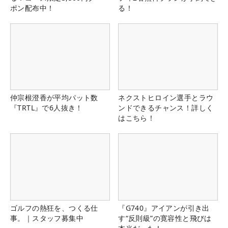
ポン配布中！
る！
仲宗根澄香が平均パット数
ネクストヒロイン選手とラウ
『TRTL』で6人抜き！
ンドできるチャンス！詳しく
はこちら！
ゴルフの熱狂を、つくる仕
『G740』アイアンが引き出
事。｜スタッフ募集中
す“反則級”の寛容性と飛びは