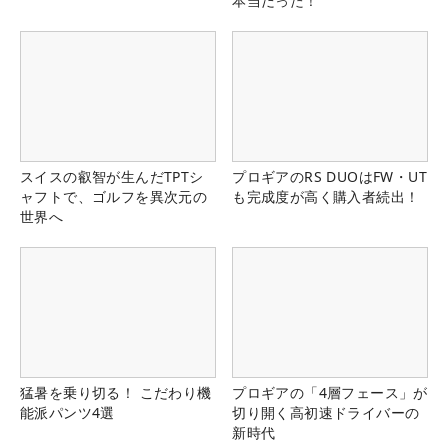
本当だった！
スイスの叡智が生んだTPTシ
プロギアのRS DUOはFW・UT
ャフトで、ゴルフを異次元の
も完成度が高く購入者続出！
世界へ
猛暑を乗り切る！ こだわり機
プロギアの「4層フェース」が
能派パンツ4選
切り開く高初速ドライバーの
新時代