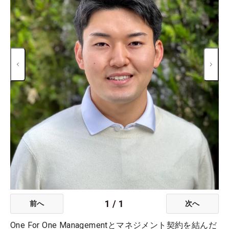
1
/
1
前へ
次へ
One For One Managementとマネジメント契約を結んだ