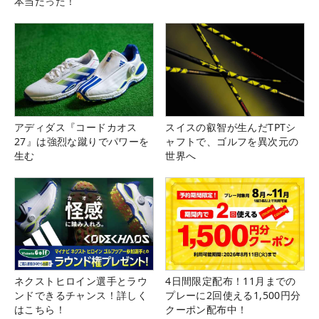
本当だった！
アディダス『コードカオス
スイスの叡智が生んだTPTシ
27』は強烈な蹴りでパワーを
ャフトで、ゴルフを異次元の
生む
世界へ
ネクストヒロイン選手とラウ
4日間限定配布！11月までの
ンドできるチャンス！詳しく
プレーに2回使える1,500円分
はこちら！
クーポン配布中！