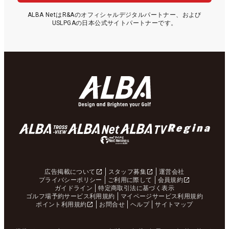
ALBA NetはR&Aのオフィシャルデジタルパートナー、および
USLPGAの日本公式サイトパートナーです。
広告掲載について
スタッフ募集
運営会社
プライバシーポリシー
ご利用に際して
会員規約
ガイドライン
特定商取引法に基づく表示
ゴルフ場予約サービス利用規約
マイページサービス利用規約
ポイント利用規約
お問合せ
ヘルプ
サイトマップ