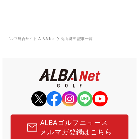
ゴルフ総合サイト ALBA Net
丸山奬王 記事一覧
ALBAゴルフニュース
メルマガ登録はこちら