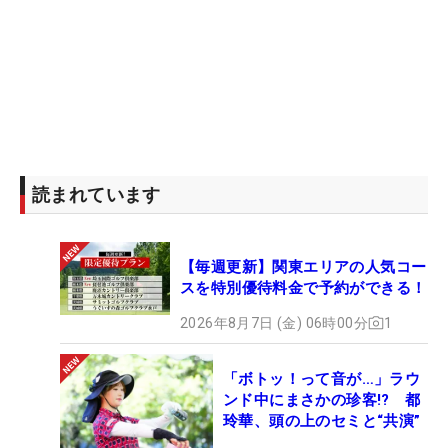
読まれています
【毎週更新】関東エリアの人気コー
スを特別優待料金で予約ができる！
2026年8月7日 (金) 06時00分
1
「ボトッ！って音が…」ラウ
ンド中にまさかの珍客!? 都
玲華、頭の上のセミと“共演”