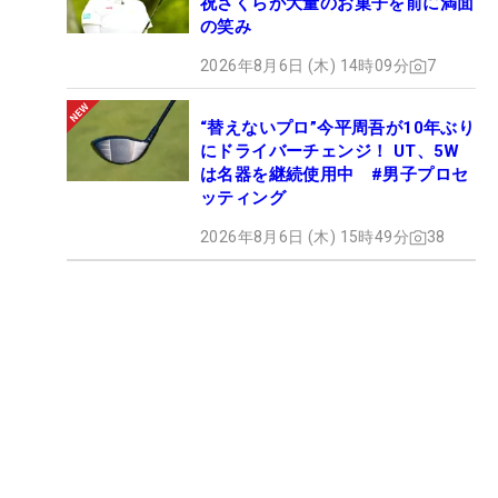
祝さくらが大量のお菓子を前に満面
の笑み
2026年8月6日 (木) 14時09分
7
“替えないプロ”今平周吾が10年ぶり
にドライバーチェンジ！ UT、5W
は名器を継続使用中 #男子プロセ
ッティング
2026年8月6日 (木) 15時49分
38