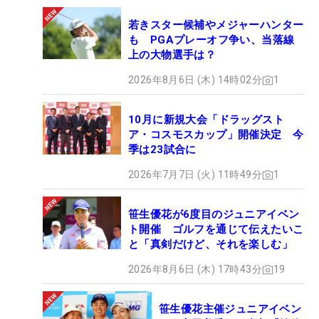
若きスター候補やメジャーハンター
も PGAプレーオフ争い、当落線
上の大物選手は？
2026年8月6日 (木) 14時02分
1
10月に新規大会「ドラッグスト
ア・コスモスカップ」開催決定 今
季は23試合に
2026年7月7日 (火) 11時49分
1
笹生優花が6度目のジュニアイベン
ト開催 ゴルフを通じて伝えたいこ
と「真剣だけど、それを楽しむ」
2026年8月6日 (木) 17時43分
19
笹生優花主催ジュニアイベン