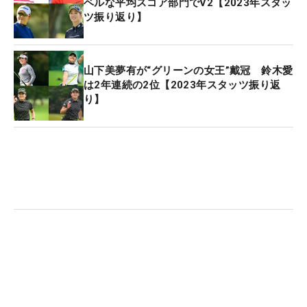
ベルな平均スコア部門でV2【2023年スタッ
ツ振り返り】
山下美夢有が“グリーンの女王”戴冠 鈴木愛
は2年連続の2位【2023年スタッツ振り返
り】