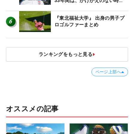
33年間は、かけがえのない時
間」
『東北福祉大学』 出身の男子プ
6
ロゴルファーまとめ
ランキングをもっと見る
ページ上部へ
オススメの記事