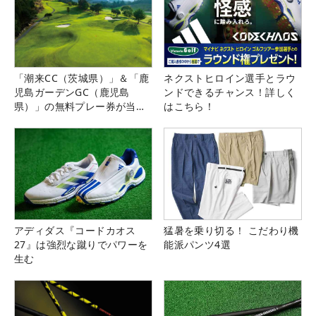
「潮来CC（茨城県）」＆「鹿
ネクストヒロイン選手とラウ
児島ガーデンGC（鹿児島
ンドできるチャンス！詳しく
県）」の無料プレー券が当た
はこちら！
る！！
アディダス『コードカオス
猛暑を乗り切る！ こだわり機
27』は強烈な蹴りでパワーを
能派パンツ4選
生む