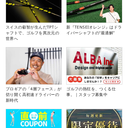
スイスの叡智が生んだTPTシ
新『TENSEIオレンジ』はドラ
ャフトで、ゴルフを異次元の
イバーシャフトの“最適解”
世界へ
プロギアの「4層フェース」が
ゴルフの熱狂を、つくる仕
切り開く高初速ドライバーの
事。｜スタッフ募集中
新時代