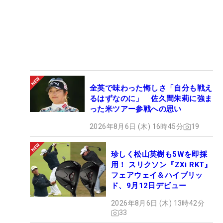
全英で味わった悔しさ「自分も戦え
るはずなのに」 佐久間朱莉に強ま
った米ツアー参戦への思い
2026年8月6日 (木) 16時45分
19
珍しく松山英樹も5Wを即採
用！ スリクソン『ZXi RKT』
フェアウェイ＆ハイブリッ
ド、9月12日デビュー
2026年8月6日 (木) 13時42分
33