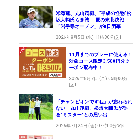
米澤蓮、丸山茂樹、“平成の怪物”松
坂大輔氏ら参戦 夏の東北決戦
「岩手県オープン」が8日開幕
2026年8月5日 (水) 11時30分
1
11月までのプレーに使える！
対象コース限定3,500円分ク
ーポン配布中！
2026年8月7日 (金) 06時00分
1
「チャンピオンですね」が忘れられ
ない 丸山茂樹、松坂大輔氏が語
る“ミスター”との思い出
2026年7月24日 (金) 07時00分
4