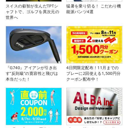
スイスの叡智が生んだTPTシ
猛暑を乗り切る！ こだわり機
ャフトで、ゴルフを異次元の
能派パンツ4選
世界へ
『G740』アイアンが引き出
4日間限定配布！11月までの
す“反則級”の寛容性と飛びは
プレーに2回使える1,500円分
本当だった！
クーポン配布中！