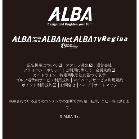
広告掲載について
スタッフ募集
運営会社
プライバシーポリシー
ご利用に際して
会員規約
ガイドライン
特定商取引法に基づく表示
ゴルフ場予約サービス利用規約
マイページサービス利用規約
ポイント利用規約
お問合せ
ヘルプ
サイトマップ
掲載されている全てのコンテンツの無断での転載、転用、コピー等は禁じま
す。
© ALBA Net