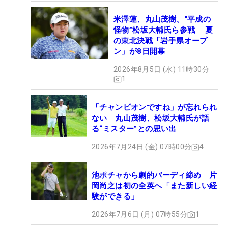
米澤蓮、丸山茂樹、“平成の
怪物”松坂大輔氏ら参戦 夏
の東北決戦「岩手県オープ
ン」が8日開幕
2026年8月5日 (水) 11時30分
1
「チャンピオンですね」が忘れられ
ない 丸山茂樹、松坂大輔氏が語
る“ミスター”との思い出
2026年7月24日 (金) 07時00分
4
池ポチャから劇的バーディ締め 片
岡尚之は初の全英へ「また新しい経
験ができる」
2026年7月6日 (月) 07時55分
1