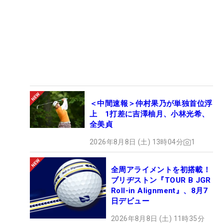
＜中間速報＞仲村果乃が単独首位浮
上 1打差に吉澤柚月、小林光希、
全美貞
2026年8月8日 (土) 13時04分
1
全周アライメントを初搭載！
ブリヂストン『TOUR B JGR
Roll-in Alignment』、8月7
日デビュー
2026年8月8日 (土) 11時35分