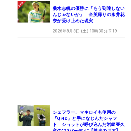
桑木志帆の優勝に「もう到達しない
んじゃないか」 全英帰りの永井花
奈が受け止めた現実
2026年8月8日 (土) 10時30分
19
シェフラー、マキロイも使用の
『Qi4D』と手になじんだシャフ
ト ショットが呼び込んだ岩﨑亜久
竜の“20バーディ”【勝者のギア】