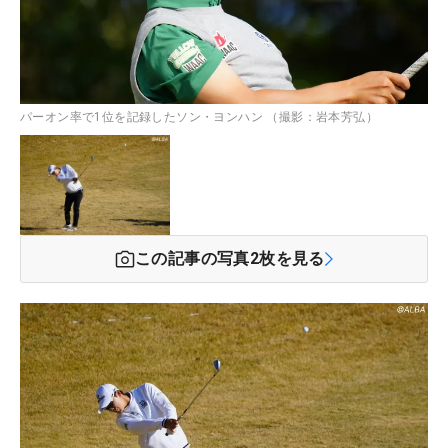
パーオン率で1位を記録したソン・ヨンハン （撮影：岩本芳弘）
この記事の写真
2
枚を見る