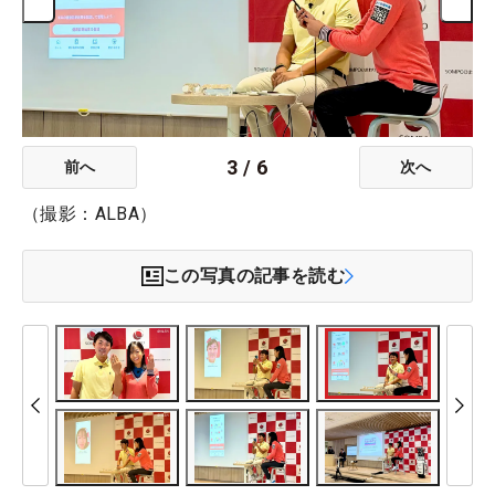
3
/
6
前へ
次へ
（撮影：ALBA）
この写真の記事を読む