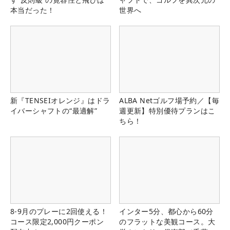
本当だった！
世界へ
新『TENSEIオレンジ』はドラ
ALBA Netゴルフ場予約／【毎
イバーシャフトの“最適解”
週更新】特別優待プランはこ
ちら！
8-9月のプレーに2回使える！
インター5分、都心から60分
コース限定2,000円クーポン
のフラットな美観コース。大