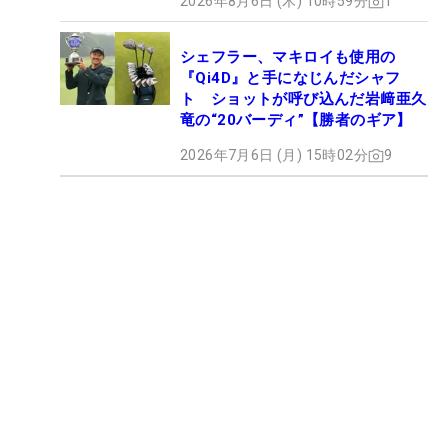
2026年8月6日 (木) 10時59分
1
シェフラー、マキロイも使用の
『Qi4D』と手になじんだシャフ
ト ショットが呼び込んだ岩﨑亜久
竜の“20バーディ”【勝者のギア】
2026年7月6日 (月) 15時02分
9