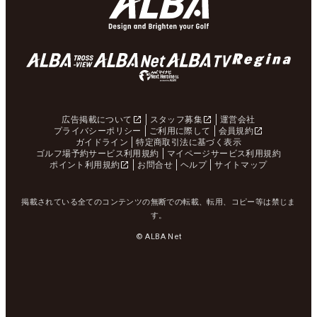
広告掲載について
スタッフ募集
運営会社
プライバシーポリシー
ご利用に際して
会員規約
ガイドライン
特定商取引法に基づく表示
ゴルフ場予約サービス利用規約
マイページサービス利用規約
ポイント利用規約
お問合せ
ヘルプ
サイトマップ
掲載されている全てのコンテンツの無断での転載、転用、コピー等は禁じま
す。
© ALBA Net