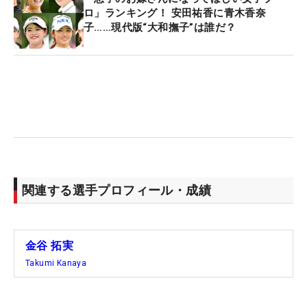
ロ」ランキング！ 安田祐香に青木香奈
子……現代版“大和撫子”は誰だ？
関連する選手プロフィール・成績
金谷 拓実
Takumi Kanaya