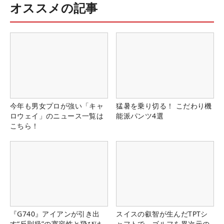
オススメの記事
今年も男女プロが強い「キャ
猛暑を乗り切る！ こだわり機
ロウェイ」のニュース一覧は
能派パンツ4選
こちら！
『G740』アイアンが引き出
スイスの叡智が生んだTPTシ
す“反則級”の寛容性と飛びは
ャフトで、ゴルフを異次元の