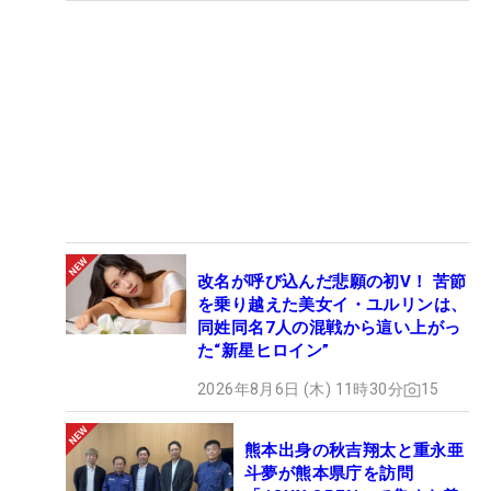
改名が呼び込んだ悲願の初V！ 苦節
を乗り越えた美女イ・ユルリンは、
同姓同名7人の混戦から這い上がっ
た“新星ヒロイン”
2026年8月6日 (木) 11時30分
15
熊本出身の秋吉翔太と重永亜
斗夢が熊本県庁を訪問