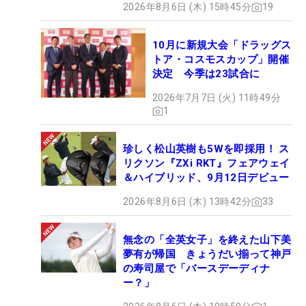
2026年8月6日 (木) 15時45分
19
10月に新規大会「ドラッグス
トア・コスモスカップ」開催
決定 今季は23試合に
2026年7月7日 (火) 11時49分
1
珍しく松山英樹も5Wを即採用！ ス
リクソン『ZXi RKT』フェアウェイ
＆ハイブリッド、9月12日デビュー
2026年8月6日 (木) 13時42分
33
無念の「全英女子」を終えた山下美
夢有が帰国 きょうだい揃って神戸
の寿司屋で「バースデーディナ
ー？」