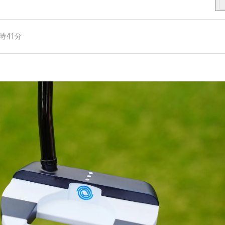
6時41分