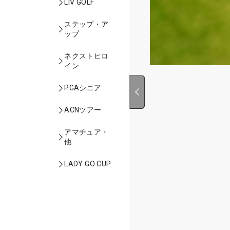
LIV GOLF
ステップ・ア
ップ
ネクストヒロ
イン
PGAシニア
ACNツアー
アマチュア・
他
LADY GO CUP