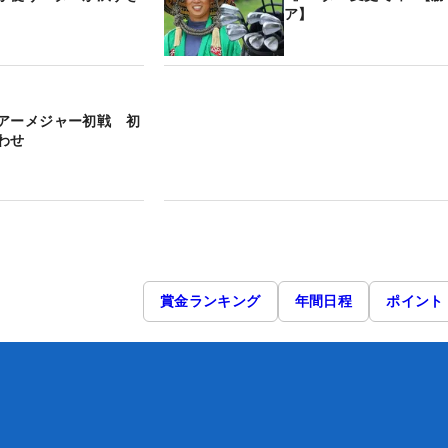
ア】
アーメジャー初戦 初
わせ
賞金ランキング
年間日程
ポイント