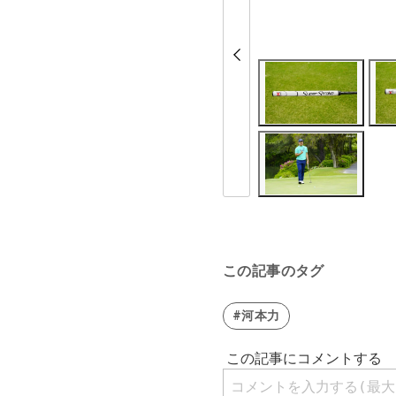
この記事のタグ
#河本力