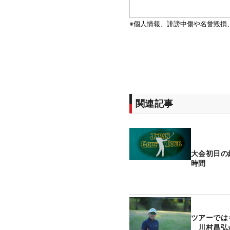
関連記事
大会初日の
時間
ツアーでは
川村昌弘