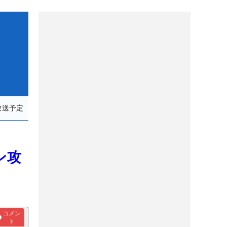
放送予定
ン攻
コメン
ト