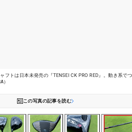
フトは日本未発売の『TENSEI CK PRO RED』。動き系で
BA）
この写真の記事を読む