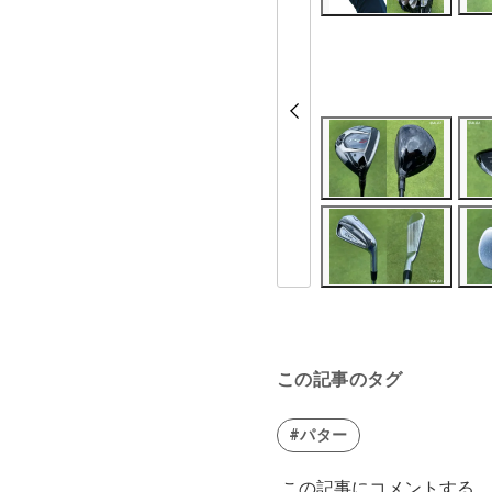
この記事のタグ
#パター