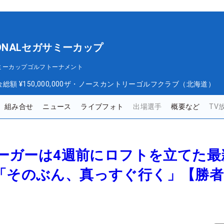
IONALセガサミーカップ
セガサミーカップゴルフトーナメント
金総額
¥150,000,000
ザ・ノースカントリーゴルフクラブ（北海道）
組み合せ
ニュース
ライブフォト
出場選手
概要など
TV
クルーガーは4週前にロフトを立てた
 「そのぶん、真っすぐ行く」【勝