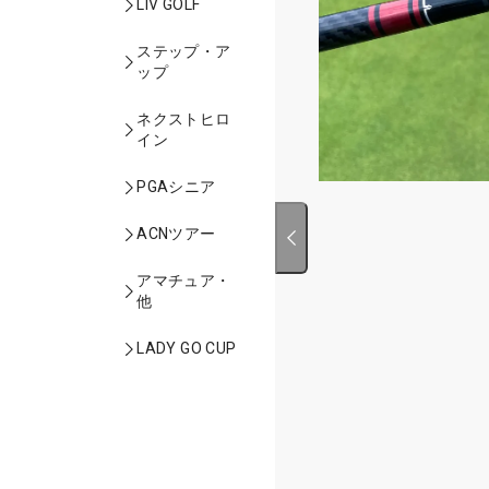
LIV GOLF
ステップ・ア
ップ
ネクストヒロ
イン
PGAシニア
ACNツアー
アマチュア・
他
LADY GO CUP