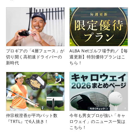
プロギアの「4層フェース」が
ALBA Netゴルフ場予約／【毎
切り開く高初速ドライバーの
週更新】特別優待プランはこ
新時代
ちら！
仲宗根澄香が平均パット数
今年も男女プロが強い「キャ
『TRTL』で6人抜き！
ロウェイ」のニュース一覧は
こちら！