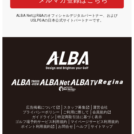
メルマガ登録はこちら
ALBA NetはR&Aのオフィシャルデジタルパートナー、および
USLPGAの日本公式サイトパートナーです。
広告掲載について
スタッフ募集
運営会社
プライバシーポリシー
ご利用に際して
会員規約
ガイドライン
特定商取引法に基づく表示
ゴルフ場予約サービス利用規約
マイページサービス利用規約
ポイント利用規約
お問合せ
ヘルプ
サイトマップ