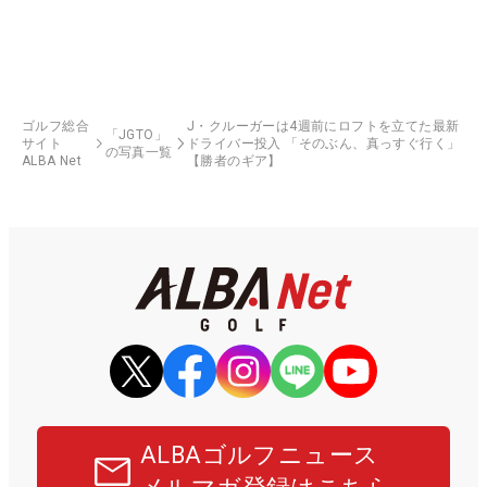
ゴルフ総合
J・クルーガーは4週前にロフトを立てた最新
「JGTO」
サイト
ドライバー投入 「そのぶん、真っすぐ行く」
の写真一覧
ALBA Net
【勝者のギア】
ALBAゴルフニュース