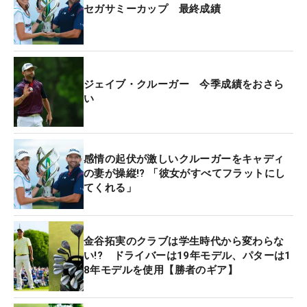
セガサミーカップ 最終成績
ジェイブ・クルーガー 今季成績をおさら
い
感情の起伏が激しいクルーガーをキャディ
の妻が操縦!? 「彼女がすべてフラットにし
てくれる」
金谷拓実のクラブは学生時代から変わらな
い!? ドライバーは19年モデル、パターは1
8年モデルを使用【勝者のギア】