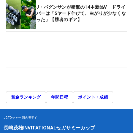
J・パグンサンが衝撃の14本新品V ドライ
バーは「5ヤード伸びて、曲がりが少なくな
った」【勝者のギア】
賞金ランキング
年間日程
ポイント・成績
JGTOツアー
国内男子
長嶋茂雄INVITATIONALセガサミーカップ