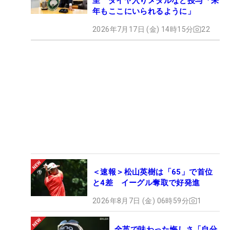
呈 ダイヤ入りメダルなど授与「来
年もここにいられるように」
2026年7月17日 (金) 14時15分
22
＜速報＞松山英樹は「65」で首位
と4差 イーグル奪取で好発進
2026年8月7日 (金) 06時59分
1
全英で味わった悔しさ「自分