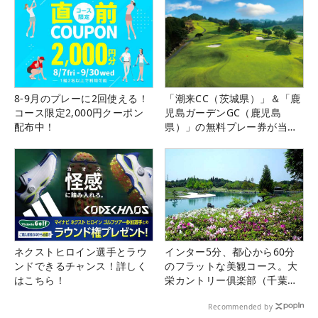
8-9月のプレーに2回使える！
「潮来CC（茨城県）」＆「鹿
コース限定2,000円クーポン
児島ガーデンGC（鹿児島
配布中！
県）」の無料プレー券が当た
る！！
ネクストヒロイン選手とラウ
インター5分、都心から60分
ンドできるチャンス！詳しく
のフラットな美観コース。大
はこちら！
栄カントリー俱楽部（千葉
県）
Recommended by