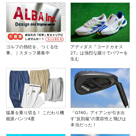
ゴルフの熱狂を、つくる仕
アディダス『コードカオス
事。｜スタッフ募集中
27』は強烈な蹴りでパワーを
生む
猛暑を乗り切る！ こだわり機
『G740』アイアンが引き出
能派パンツ4選
す“反則級”の寛容性と飛びは
本当だった！