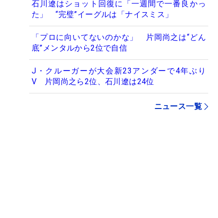
石川遼はショット回復に「一週間で一番良かっ
た」 “完璧”イーグルは「ナイスミス」
「プロに向いてないのかな」 片岡尚之は“どん
底”メンタルから2位で自信
J・クルーガーが大会新23アンダーで4年ぶり
V 片岡尚之ら2位、石川遼は24位
ニュース一覧