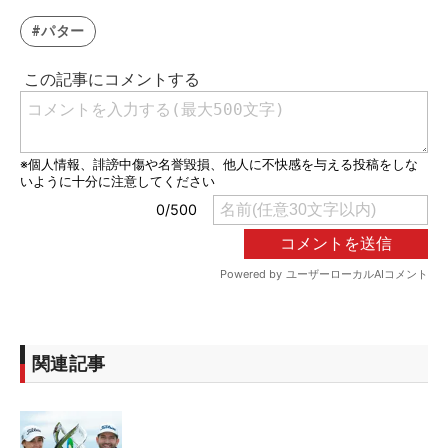
#パター
関連記事