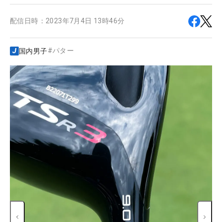
配信日時：
2023年7月4日 13時46分
#
パター
国内男子