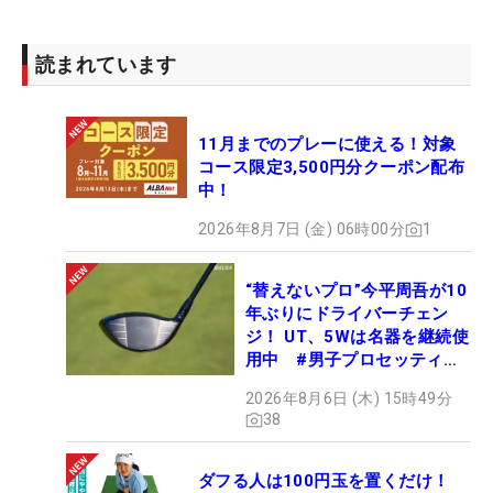
読まれています
11月までのプレーに使える！対象
コース限定3,500円分クーポン配布
中！
2026年8月7日 (金) 06時00分
1
“替えないプロ”今平周吾が10
年ぶりにドライバーチェン
ジ！ UT、5Wは名器を継続使
用中 #男子プロセッティン
グ
2026年8月6日 (木) 15時49分
38
ダフる人は100円玉を置くだけ！