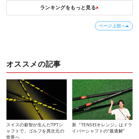
ランキングをもっと見る
ページ上部へ
オススメの記事
スイスの叡智が生んだTPTシ
新『TENSEIオレンジ』はドラ
ャフトで、ゴルフを異次元の
イバーシャフトの“最適解”
世界へ