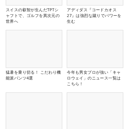
スイスの叡智が生んだTPTシ
アディダス『コードカオス
ャフトで、ゴルフを異次元の
27』は強烈な蹴りでパワーを
世界へ
生む
猛暑を乗り切る！ こだわり機
今年も男女プロが強い「キャ
能派パンツ4選
ロウェイ」のニュース一覧は
こちら！