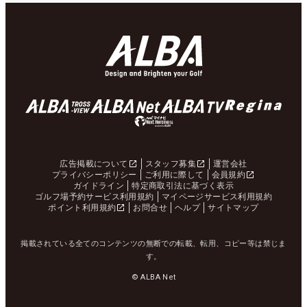
広告掲載について
スタッフ募集
運営会社
プライバシーポリシー
ご利用に際して
会員規約
ガイドライン
特定商取引法に基づく表示
ゴルフ場予約サービス利用規約
マイページサービス利用規約
ポイント利用規約
お問合せ
ヘルプ
サイトマップ
掲載されている全てのコンテンツの無断での転載、転用、コピー等は禁じま
す。
© ALBA Net