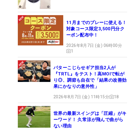
11月までのプレーに使える！
対象コース限定3,500円分ク
ーポン配布中！
2026年8月7日 (金) 06時00分
1
パターこじらせギア担当2人が
『TRTL』をテスト！高MOIで転が
り◎、調節も自在で「結果の改善効
果にかなりの意外性」
2026年8月7日 (金) 11時15分
18
世界の最新スイングは「圧縮」がキ
ーワード！ 久常涼が飛んで曲がら
ない理由