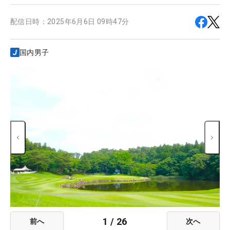
配信日時：
2025年6月6日 09時47分
国内男子
1
/
26
前へ
次へ