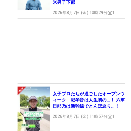
米男子下部
2026年8月7日 (金) 10時29分
1
女子プロたちが過ごしたオープンウ
ィーク 堀琴音は人生初の…！ 六車
日那乃は新幹線でとんぼ返り…！
2026年8月7日 (金) 11時57分
1