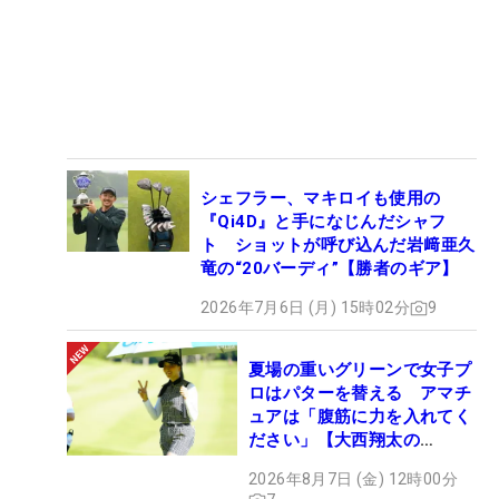
シェフラー、マキロイも使用の
『Qi4D』と手になじんだシャフ
ト ショットが呼び込んだ岩﨑亜久
竜の“20バーディ”【勝者のギア】
2026年7月6日 (月) 15時02分
9
夏場の重いグリーンで女子プ
ロはパターを替える アマチ
ュアは「腹筋に力を入れてく
ださい」【大西翔太の
HOTSHOT】
2026年8月7日 (金) 12時00分