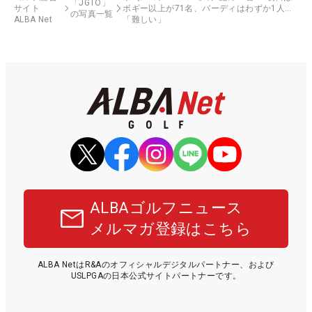
「JGTO」
サイト
ボギー以上が71名、バーディはわずか1人…
の写真一覧
ALBA Net
「難しい」
ALBAゴルフニュース
メルマガ登録はこちら
ALBA NetはR&Aのオフィシャルデジタルパートナー、および
USLPGAの日本公式サイトパートナーです。