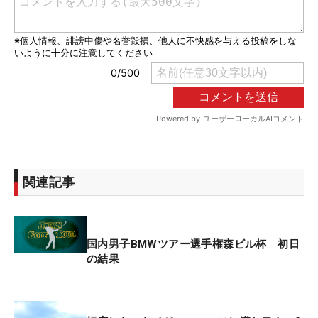
関連記事
国内男子BMWツアー選手権森ビル杯 初日
の結果