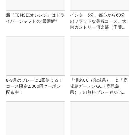
新『TENSEIオレンジ』はドラ
インター5分、都心から60分
イバーシャフトの“最適解”
のフラットな美観コース。大
栄カントリー俱楽部（千葉
県）
8-9月のプレーに2回使える！
「潮来CC（茨城県）」＆「鹿
コース限定2,000円クーポン
児島ガーデンGC（鹿児島
配布中！
県）」の無料プレー券が当た
る！！