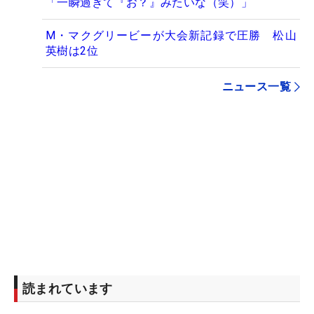
「一瞬過ぎて『お？』みたいな（笑）」
M・マクグリービーが大会新記録で圧勝 松山
英樹は2位
ニュース一覧
読まれています