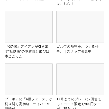
はこちら！
『G740』アイアンが引き出
ゴルフの熱狂を、つくる仕
す“反則級”の寛容性と飛びは
事。｜スタッフ募集中
本当だった！
プロギアの「4層フェース」が
11月までのプレーに2回使え
切り開く高初速ドライバーの
る！コース限定3,500円クー
新時代
ポン配布中！