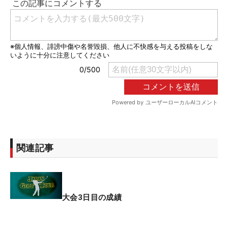
関連記事
大会3日目の成績