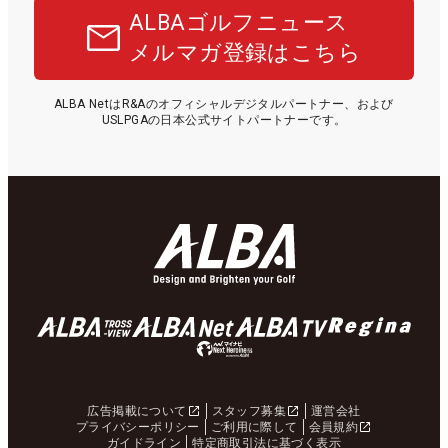
ALBAゴルフニュース
メルマガ登録はこちら
ALBA NetはR&Aのオフィシャルデジタルパートナー、および
USLPGAの日本公式サイトパートナーです。
広告掲載について
スタッフ募集
運営会社
プライバシーポリシー
ご利用に際して
会員規約
ガイドライン
特定商取引法に基づく表示