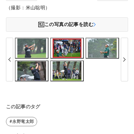
（撮影：米山聡明）
この写真の記事を読む
この記事のタグ
#永野竜太郎