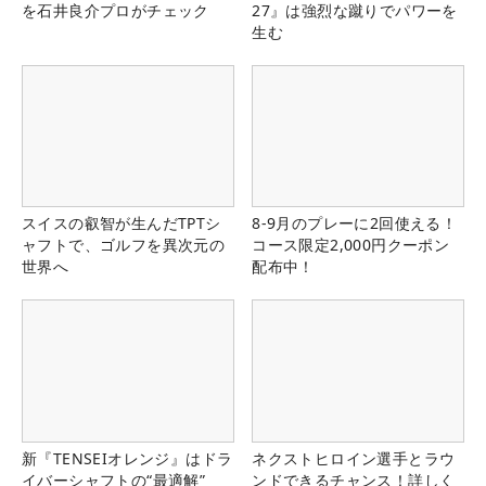
を石井良介プロがチェック
27』は強烈な蹴りでパワーを
生む
スイスの叡智が生んだTPTシ
8-9月のプレーに2回使える！
ャフトで、ゴルフを異次元の
コース限定2,000円クーポン
世界へ
配布中！
新『TENSEIオレンジ』はドラ
ネクストヒロイン選手とラウ
イバーシャフトの“最適解”
ンドできるチャンス！詳しく