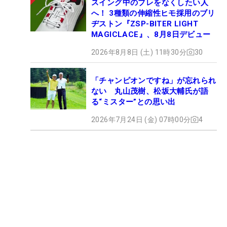
スイング中のブレをなくしたい人
へ！ 3種類の伸縮性ヒモ採用のブリ
ヂストン『ZSP-BITER LIGHT
MAGICLACE』、8月8日デビュー
2026年8月8日 (土) 11時30分
30
「チャンピオンですね」が忘れられ
ない 丸山茂樹、松坂大輔氏が語
る“ミスター”との思い出
2026年7月24日 (金) 07時00分
4