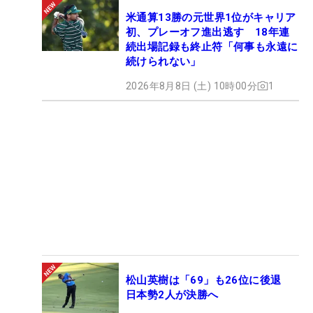
米通算13勝の元世界1位がキャリア
初、プレーオフ進出逃す 18年連
続出場記録も終止符「何事も永遠に
続けられない」
2026年8月8日 (土) 10時00分
1
松山英樹は「69」も26位に後退
日本勢2人が決勝へ