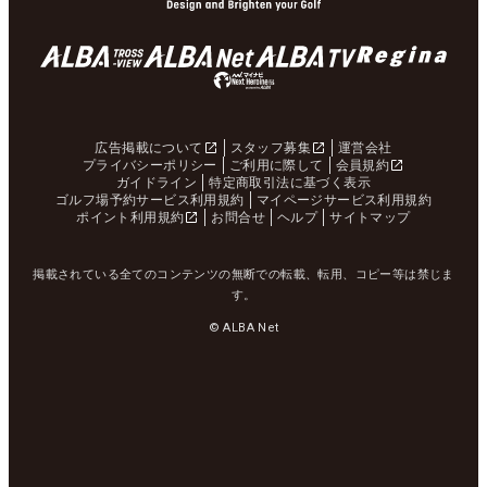
広告掲載について
スタッフ募集
運営会社
プライバシーポリシー
ご利用に際して
会員規約
ガイドライン
特定商取引法に基づく表示
ゴルフ場予約サービス利用規約
マイページサービス利用規約
ポイント利用規約
お問合せ
ヘルプ
サイトマップ
掲載されている全てのコンテンツの無断での転載、転用、コピー等は禁じま
す。
© ALBA Net