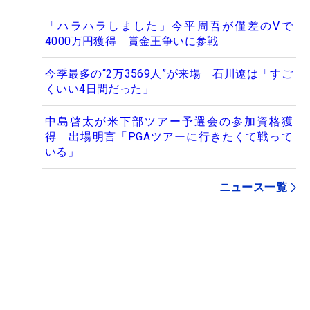
「ハラハラしました」今平周吾が僅差のVで
4000万円獲得 賞金王争いに参戦
今季最多の“2万3569人”が来場 石川遼は「すご
くいい4日間だった」
中島啓太が米下部ツアー予選会の参加資格獲
得 出場明言「PGAツアーに行きたくて戦って
いる」
ニュース一覧