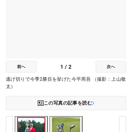
1
/
2
前へ
次へ
逃げ切りで今季2勝目を挙げた今平周吾 （撮影：上山敬
太）
この写真の記事を読む