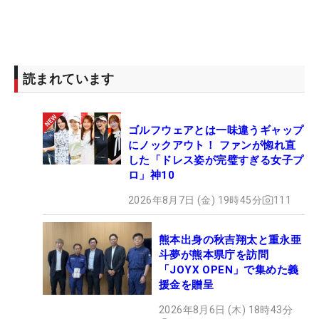
読まれています
ゴルフウェアとは一味違うギャップ
にノックアウト！ ファンが惚れ直
した「ドレス姿が完璧すぎる女子プ
ロ」神10
2026年8月7日 (金) 19時45分
111
熊本出身の秋吉翔太と重永亜
斗夢が熊本県庁を訪問
「JOYX OPEN」で集めた義
援金を贈呈
2026年8月6日 (木) 18時43分