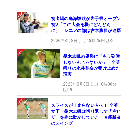
初出場の鳥海颯汰が岩手県オープン
初V「この大会を機にどんどん上
に」 シニアの部は宮本勝昌が連覇
2026年8月8日 (土) 18時25分
72
桑木志帆の優勝に「もう到達
しないんじゃないか」 全英
帰りの永井花奈が受け止めた
現実
2026年8月8日 (土) 10時30分
19
スライスが止まらない人へ！ 全英
女王・桑木志帆は切り返しで「左ヒ
ザ」を先に動かしていた #優勝者
のスイング