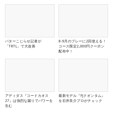
パターこじらせ記者が
8-9月のプレーに2回使える！
「TRTL」で大改善
コース限定2,000円クーポン
配布中！
アディダス『コードカオス
最新モデル『FJクオンタム』
27』は強烈な蹴りでパワーを
を石井良介プロがチェック
生む