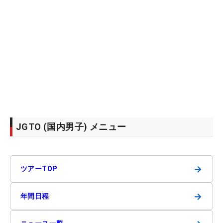
JGTO (国内男子) メニュー
→
ツアーTOP
→
年間日程