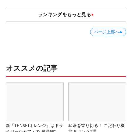
ランキングをもっと見る
ページ上部へ
オススメの記事
新『TENSEIオレンジ』はドラ
猛暑を乗り切る！ こだわり機
イバーシャフトの“最適解”
能派パンツ4選