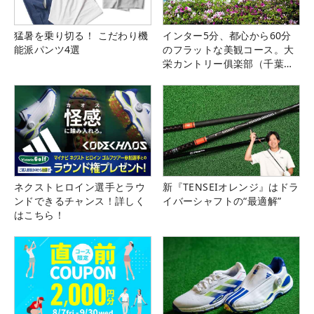
猛暑を乗り切る！ こだわり機
インター5分、都心から60分
能派パンツ4選
のフラットな美観コース。大
栄カントリー俱楽部（千葉
県）
ネクストヒロイン選手とラウ
新『TENSEIオレンジ』はドラ
ンドできるチャンス！詳しく
イバーシャフトの“最適解”
はこちら！