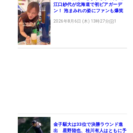
江口紗代が北海道で初ビアガーデ
ン！ 泡まみれの姿にファンも爆笑
2026年8月6日 (木) 13時27分
1
金子駆大は33位で決勝ラウンド進
出 星野陸也、桂川有人はともに予