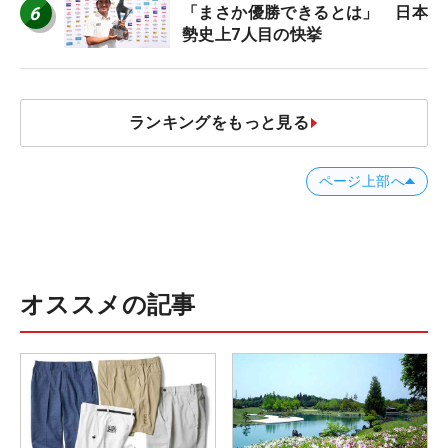
6
「まさか優勝できるとは」 日本
勢史上7人目の快挙
ランキングをもっと見る
ページ上部へ
オススメの記事