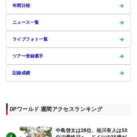
→
年間日程
→
ニュース一覧
→
ライブフォト一覧
→
ツアー登録選手
→
記録成績
DPワールド 週間アクセスランキング
中島啓太は28位、桂川有人は50