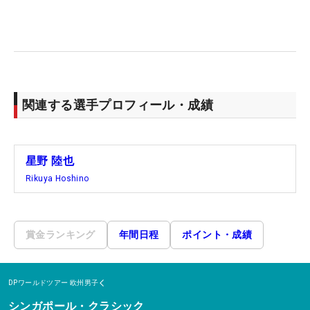
関連する選手プロフィール・成績
星野 陸也
Rikuya Hoshino
賞金ランキング
年間日程
ポイント・成績
DPワールドツアー
欧州男子
シンガポール・クラシック