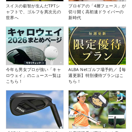
スイスの叡智が生んだTPTシ
プロギアの「4層フェース」が
ャフトで、ゴルフを異次元の
切り開く高初速ドライバーの
世界へ
新時代
今年も男女プロが強い「キャ
ALBA Netゴルフ場予約／【毎
ロウェイ」のニュース一覧は
週更新】特別優待プランはこ
こちら！
ちら！