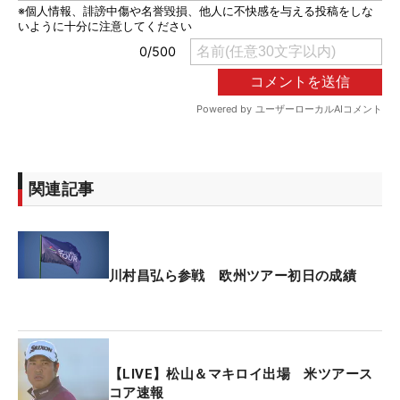
関連記事
川村昌弘ら参戦 欧州ツアー初日の成績
【LIVE】松山＆マキロイ出場 米ツアース
コア速報