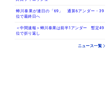
蝉川泰果が連日の「69」 通算6アンダー・39
位で最終日へ
＜中間速報＞蝉川泰果は前半1アンダー 暫定49
位で折り返し
ニュース一覧