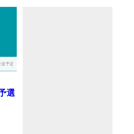
放送予定
予選