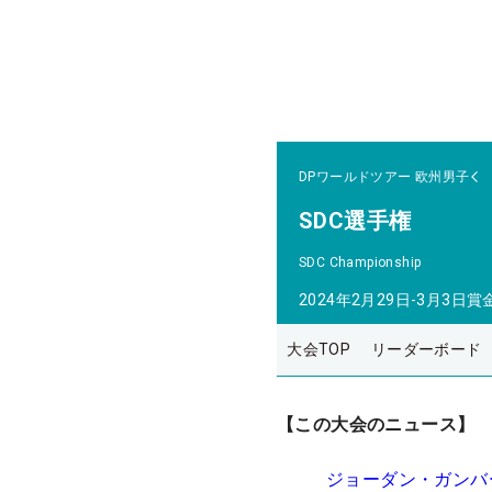
DPワールドツアー
欧州男子
SDC選手権
SDC Championship
2024年2月29日-3月3日
賞
大会TOP
リーダーボード
【この大会のニュース】
ジョーダン・ガンバ