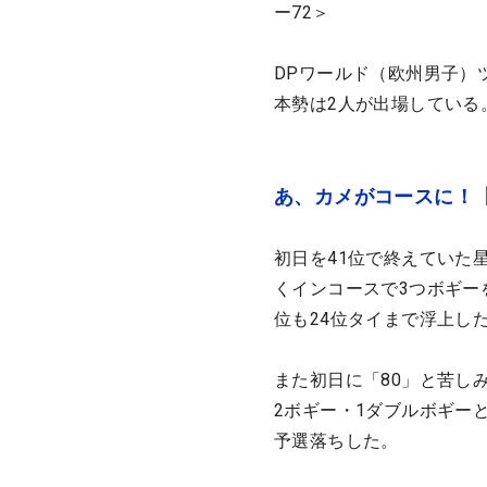
ー72＞
DPワールド（欧州男子）
本勢は2人が出場している
あ、カメがコースに！
初日を41位で終えていた
くインコースで3つボギー
位も24位タイまで浮上し
また初日に「80」と苦し
2ボギー・1ダブルボギー
予選落ちした。