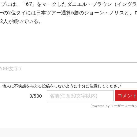
ップには、「67」をマークしたダニエル・ブラウン（イング
ーの2位タイには日本ツアー通算6勝のショーン・ノリスと、
2人が続いている。