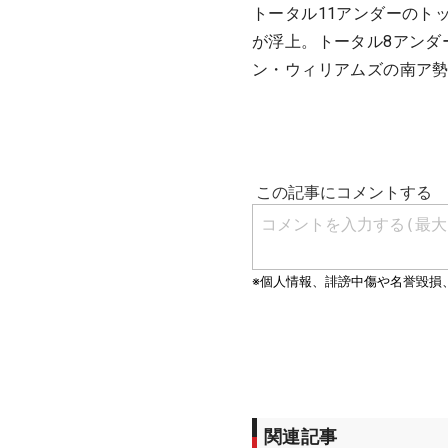
トータル11アンダーのト
が浮上。トータル8アンダ
ン・ウィリアムズの南ア勢
関連記事