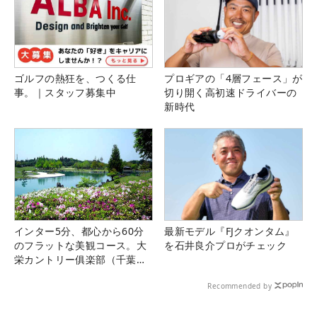
ゴルフの熱狂を、つくる仕
プロギアの「4層フェース」が
事。｜スタッフ募集中
切り開く高初速ドライバーの
新時代
インター5分、都心から60分
最新モデル『FJクオンタム』
のフラットな美観コース。大
を石井良介プロがチェック
栄カントリー俱楽部（千葉
県）
Recommended by