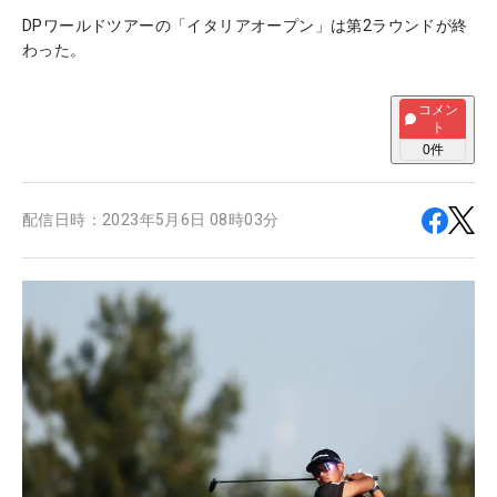
DPワールドツアーの「イタリアオープン」は第2ラウンドが終
わった。
コメン
ト
0
件
配信日時：
2023年5月6日 08時03分