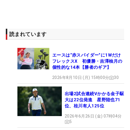
読まれています
エースは“赤スパイダー”に1Wだけ
フレックスX 初優勝・吉澤柚月の
個性的な14本【勝者のギア】
2026年8月10日 (月) 15時00分
30
出場2試合連続Vかかる金子駆
大は22位発進 星野陸也71
位、桂川有人125位
2026年6月26日 (金) 07時04分
5