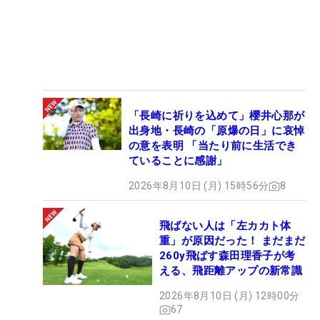
「長崎に祈りを込めて」櫻井心那が
出身地・長崎の「原爆の日」に哀悼
の意を表明 「当たり前に生活でき
ていることに感謝」
2026年8月10日 (月) 15時56分
8
飛ばない人は「左カカト体
重」が原因だった！ まだまだ
260y飛ばす森田理香子が考
える、飛距離アップの新常識
2026年8月10日 (月) 12時00分
67