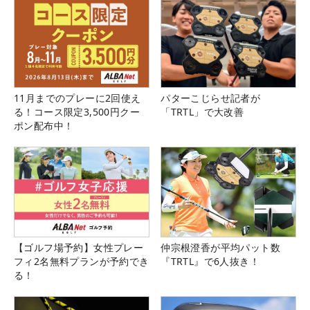
11月までのプレーに2回使え
パターこじらせ記者が
る！コース限定3,500円クー
「TRTL」で大改善
ポン配布中！
【ゴルフ場予約】女性プレー
仲宗根澄香が平均パット数
フィ2名無料プランが予約でき
『TRTL』で6人抜き！
る！