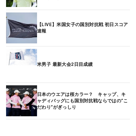
【LIVE】米国女子の国別対抗戦 初日スコア
速報
米男子 最新大会2日目成績
日本のウエアは桜カラー？ キャップ、キ
ャディバッグにも国別対抗戦ならではの“こ
だわり”がぎっしり