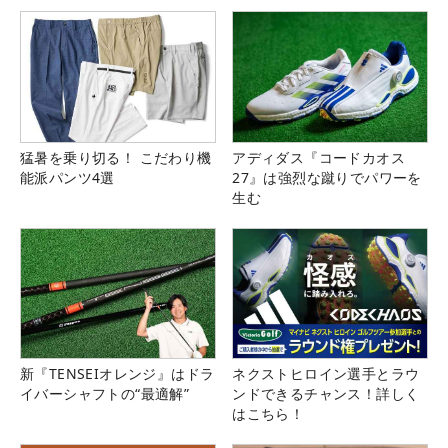
猛暑を乗り切る！ こだわり機
アディダス『コードカオス
能派パンツ4選
27』は強烈な蹴りでパワーを
生む
新『TENSEIオレンジ』はドラ
ネクストヒロイン選手とラウ
イバーシャフトの“最適解”
ンドできるチャンス！詳しく
はこちら！