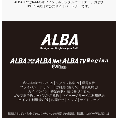
ALBA NetはR&Aのオフィシャルデジタルパートナー、および
USLPGAの日本公式サイトパートナーです。
広告掲載について
スタッフ募集
運営会社
プライバシーポリシー
ご利用に際して
会員規約
ガイドライン
特定商取引法に基づく表示
ゴルフ場予約サービス利用規約
マイページサービス利用規約
ポイント利用規約
お問合せ
ヘルプ
サイトマップ
掲載されている全てのコンテンツの無断での転載、転用、コピー等は禁じま