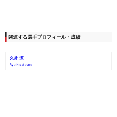
関連する選手プロフィール・成績
久常 涼
Ryo Hisatsune