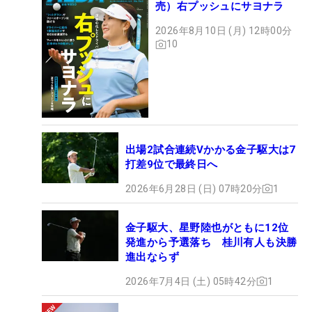
売）右プッシュにサヨナラ
2026年8月10日 (月) 12時00分
10
出場2試合連続Vかかる金子駆大は7
打差9位で最終日へ
2026年6月28日 (日) 07時20分
1
金子駆大、星野陸也がともに12位
発進から予選落ち 桂川有人も決勝
進出ならず
2026年7月4日 (土) 05時42分
1