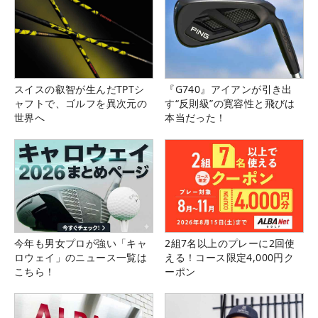
スイスの叡智が生んだTPTシ
『G740』アイアンが引き出
ャフトで、ゴルフを異次元の
す“反則級”の寛容性と飛びは
世界へ
本当だった！
今年も男女プロが強い「キャ
2組7名以上のプレーに2回使
ロウェイ」のニュース一覧は
える！コース限定4,000円ク
こちら！
ーポン