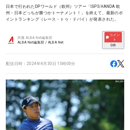
日本で行われたDPワールド（欧州）ツアー「ISPS HANDA 欧
州・日本どっちが勝つかトーナメント！」を終えて、最新のポ
イントランキング（レース・トゥ・ドバイ）が発表された。
コメン
所属
ALBA Net編集部
ト
ALBA Net編集部
/
ALBA Net
0
件
配信日時：
2024年4月30日 15時00分