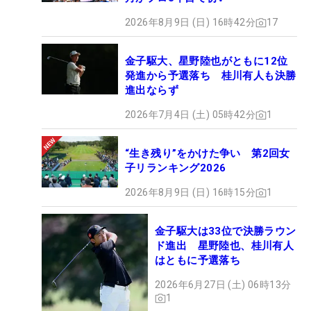
2026年8月9日 (日) 16時42分
17
金子駆大、星野陸也がともに12位
発進から予選落ち 桂川有人も決勝
進出ならず
2026年7月4日 (土) 05時42分
1
“生き残り”をかけた争い 第2回女
子リランキング2026
2026年8月9日 (日) 16時15分
1
金子駆大は33位で決勝ラウン
ド進出 星野陸也、桂川有人
はともに予選落ち
2026年6月27日 (土) 06時13分
1