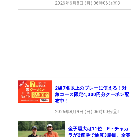
2026年6月8日 (月) 06時06分
3
2組7名以上のプレーに使える！対
象コース限定4,000円分クーポン配
布中！
2026年8月9日 (日) 06時00分
1
金子駆大は11位 E・チャカ
ラが2連勝で通算3勝目、全英