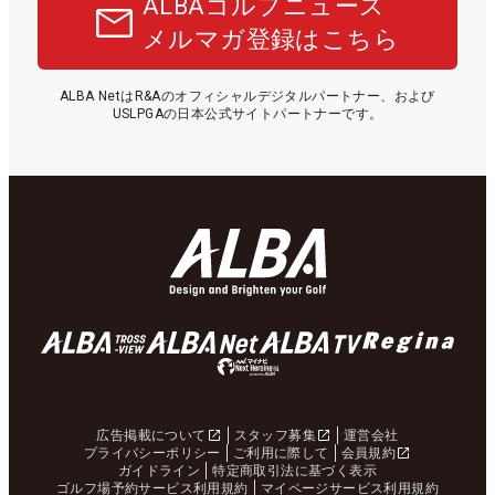
ALBAゴルフニュース
メルマガ登録はこちら
ALBA NetはR&Aのオフィシャルデジタルパートナー、および
USLPGAの日本公式サイトパートナーです。
広告掲載について
スタッフ募集
運営会社
プライバシーポリシー
ご利用に際して
会員規約
ガイドライン
特定商取引法に基づく表示
ゴルフ場予約サービス利用規約
マイページサービス利用規約