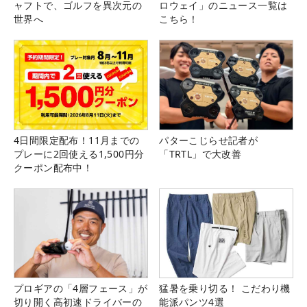
ャフトで、ゴルフを異次元の
ロウェイ」のニュース一覧は
世界へ
こちら！
4日間限定配布！11月までの
パターこじらせ記者が
プレーに2回使える1,500円分
「TRTL」で大改善
クーポン配布中！
プロギアの「4層フェース」が
猛暑を乗り切る！ こだわり機
切り開く高初速ドライバーの
能派パンツ4選