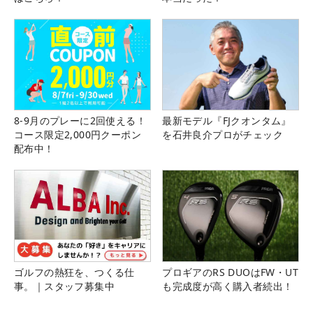
8-9月のプレーに2回使える！
最新モデル『FJクオンタム』
コース限定2,000円クーポン
を石井良介プロがチェック
配布中！
ゴルフの熱狂を、つくる仕
プロギアのRS DUOはFW・UT
事。｜スタッフ募集中
も完成度が高く購入者続出！