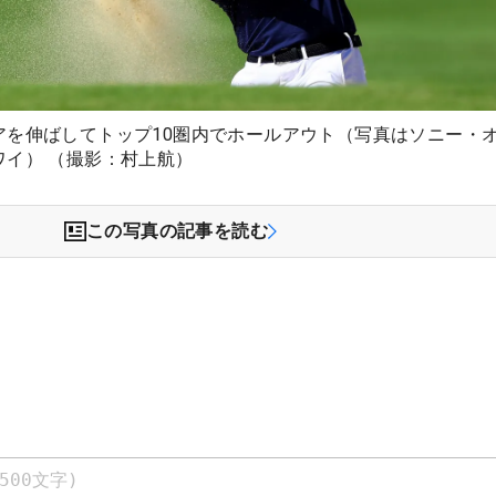
アを伸ばしてトップ10圏内でホールアウト（写真はソニー・
ワイ） （撮影：村上航）
この写真の記事を読む