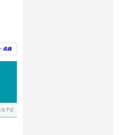
・成績
放送予定