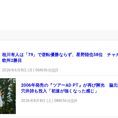
桂川有人は「79」で逆転優勝ならず、星野陸也58位 チャ
欧州2勝目
2026年6月8日 (月) 06時06分
3
2006年発売の『ツアーAD PT』が再び脚光 脇
穴井詩も投入「初速が強くなった感じ」
2026年8月8日 (土) 08時56分
4