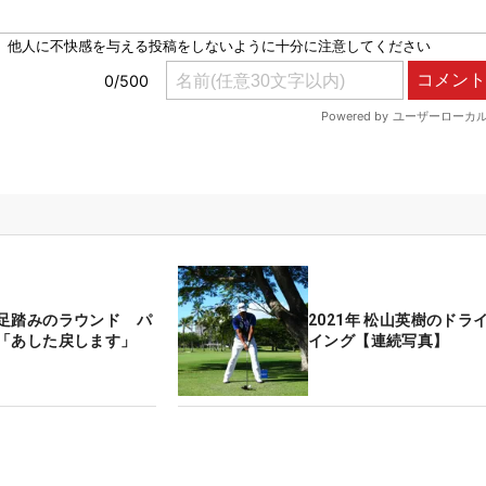
足踏みのラウンド パ
2021年 松山英樹のドラ
「あした戻します」
イング【連続写真】