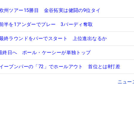
欧州ツアー15勝目 金谷拓実は健闘の9位タイ
前半を1アンダーでプレー 3バーディ奪取
最終ラウンドをパーでスタート 上位進出なるか
で最終日へ ポール・ケーシーが単独トップ
イーブンパーの「72」でホールアウト 首位とは8打差
ニュー