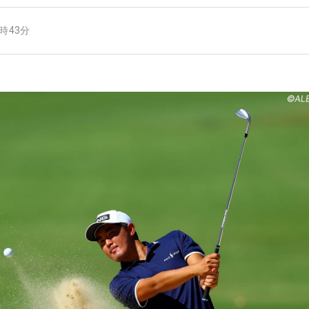
9時43分