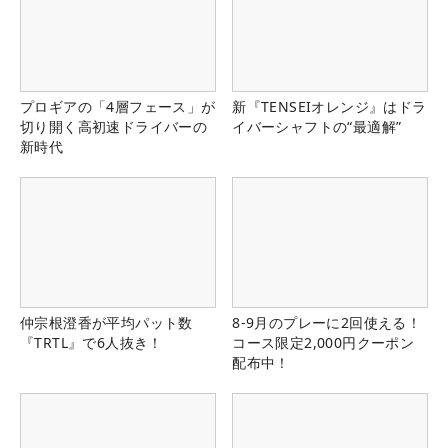
プロギアの「4層フェース」が
新『TENSEIオレンジ』はドラ
切り開く高初速ドライバーの
イバーシャフトの“最適解”
新時代
仲宗根澄香が平均パット数
8-9月のプレーに2回使える！
『TRTL』で6人抜き！
コース限定2,000円クーポン
配布中！