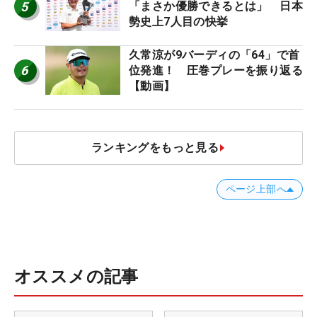
5
「まさか優勝できるとは」 日本
勢史上7人目の快挙
久常涼が9バーディの「64」で首
6
位発進！ 圧巻プレーを振り返る
【動画】
ランキングをもっと見る
ページ上部へ
オススメの記事