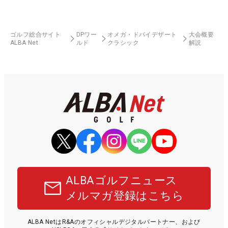
ゴルフ総合サイト
DPワー
オメガ・ドバイデザート
大会概要
ALBA Net
ルド
クラシック
解説
ALBAゴルフニュース
メルマガ登録はこちら
ALBA NetはR&Aのオフィシャルデジタルパートナー、および