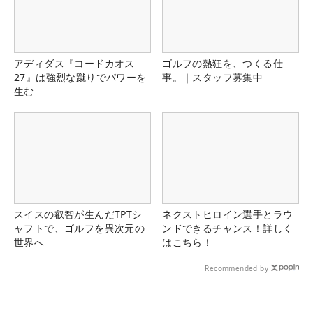
アディダス『コードカオス
ゴルフの熱狂を、つくる仕
27』は強烈な蹴りでパワーを
事。｜スタッフ募集中
生む
スイスの叡智が生んだTPTシ
ネクストヒロイン選手とラウ
ャフトで、ゴルフを異次元の
ンドできるチャンス！詳しく
世界へ
はこちら！
Recommended by