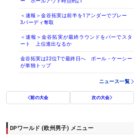
ー ホールアウト時点6位T
＜速報＞金谷拓実は前半を1アンダーでプレー
3バーディ奪取
＜速報＞金谷拓実が最終ラウンドをパーでスタ
ート 上位進出なるか
金谷拓実は22位Tで最終日へ ポール・ケーシー
が単独トップ
ニュース一覧
前の大会
次の大会
DPワールド (欧州男子) メニュー