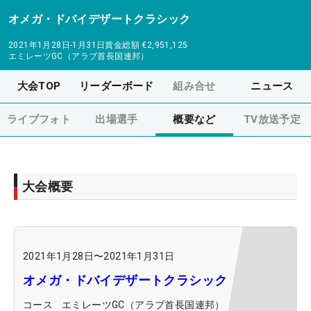
オメガ・ドバイデザートクラシック
2021年1月28日-1月31日
賞金総額
€2,951,125
エミレーツGC（アラブ首長国連邦）
大会TOP
リーダーボード
組み合せ
ニュース
ライブフォト
出場選手
概要など
TV放送予定
大会概要
2021年1月28日
〜
2021年1月31日
オメガ・ドバイデザートクラシック
コース
エミレーツGC（アラブ首長国連邦）