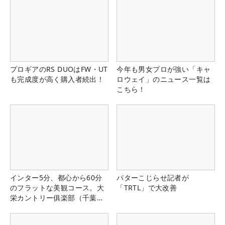
プロギアのRS DUOはFW・UT
今年も男女プロが強い「キャ
も完成度が高く購入者続出！
ロウェイ」のニュース一覧は
こちら！
インター5分、都心から60分
パターこじらせ記者が
のフラットな美観コース。大
「TRTL」で大改善
栄カントリー俱楽部（千葉
県）