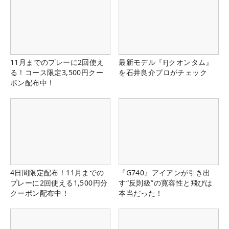
11月までのプレーに2回使え
最新モデル『FJクオンタム』
る！コース限定3,500円クー
を石井良介プロがチェック
ポン配布中！
4日間限定配布！11月までの
『G740』アイアンが引き出
プレーに2回使える1,500円分
す“反則級”の寛容性と飛びは
クーポン配布中！
本当だった！