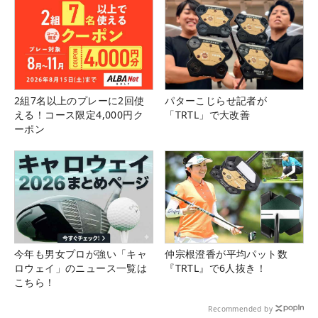
2組7名以上のプレーに2回使
パターこじらせ記者が
える！コース限定4,000円ク
「TRTL」で大改善
ーポン
今年も男女プロが強い「キャ
仲宗根澄香が平均パット数
ロウェイ」のニュース一覧は
『TRTL』で6人抜き！
こちら！
Recommended by