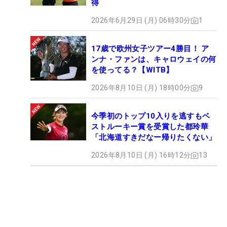
得
2026年6月29日 (月) 06時30分
1
17歳で欧州女子ツアー4勝目！ ア
ンナ・ファンは、キャロウェイの何
を使ってる？【WITB】
2026年8月10日 (月) 18時00分
9
今季初のトップ10入りを逃すもベ
ストルーキー賞を受賞した都玲華
「北海道すきだなー帰りたくない」
2026年8月10日 (月) 16時12分
13