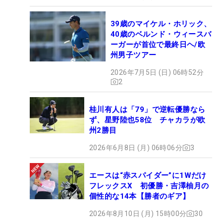
39歳のマイケル・ホリック、
40歳のベルンド・ウィースバ
ーガーが首位で最終日ヘ/欧
州男子ツアー
2026年7月5日 (日) 06時52分
2
桂川有人は「79」で逆転優勝なら
ず、星野陸也58位 チャカラが欧
州2勝目
2026年6月8日 (月) 06時06分
3
エースは“赤スパイダー”に1Wだけ
フレックスX 初優勝・吉澤柚月の
個性的な14本【勝者のギア】
2026年8月10日 (月) 15時00分
30