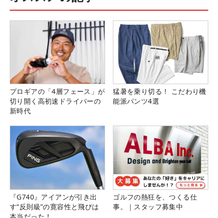
プロギアの「4層フェース」が
猛暑を乗り切る！ こだわり機
切り開く高初速ドライバーの
能派パンツ4選
新時代
『G740』アイアンが引き出
ゴルフの熱狂を、つくる仕
す“反則級”の寛容性と飛びは
事。｜スタッフ募集中
本当だった！