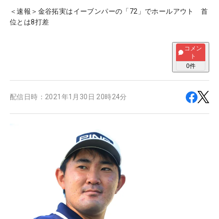
＜速報＞金谷拓実はイーブンパーの「72」でホールアウト 首
位とは8打差
コメン
ト
0
件
配信日時：
2021年1月30日 20時24分