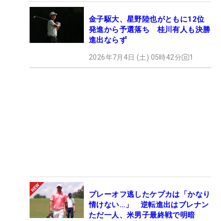
金子駆大、星野陸也がともに12位
発進から予選落ち 桂川有人も決勝
進出ならず
2026年7月4日 (土) 05時42分
1
プレーオフ逃したケプカは「かなり
情けない…」 逆転進出はブレナン
ただ一人、米男子最終戦で明暗