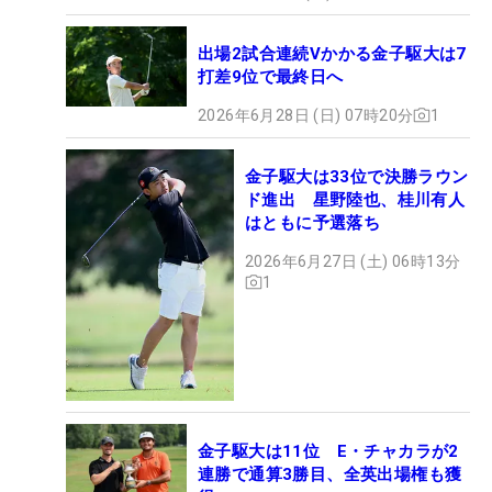
出場2試合連続Vかかる金子駆大は7
打差9位で最終日へ
2026年6月28日 (日) 07時20分
1
金子駆大は33位で決勝ラウン
ド進出 星野陸也、桂川有人
はともに予選落ち
2026年6月27日 (土) 06時13分
1
金子駆大は11位 E・チャカラが2
連勝で通算3勝目、全英出場権も獲