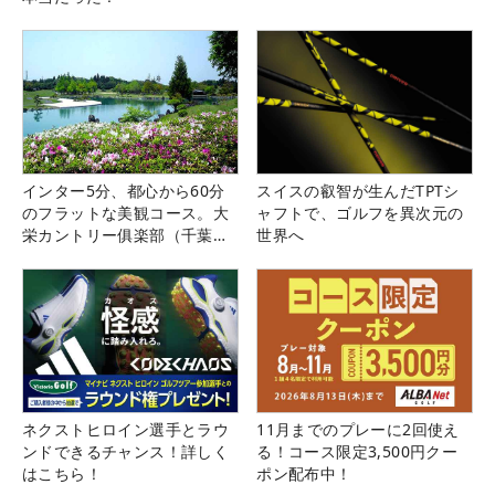
インター5分、都心から60分
スイスの叡智が生んだTPTシ
のフラットな美観コース。大
ャフトで、ゴルフを異次元の
栄カントリー俱楽部（千葉
世界へ
県）
ネクストヒロイン選手とラウ
11月までのプレーに2回使え
ンドできるチャンス！詳しく
る！コース限定3,500円クー
はこちら！
ポン配布中！