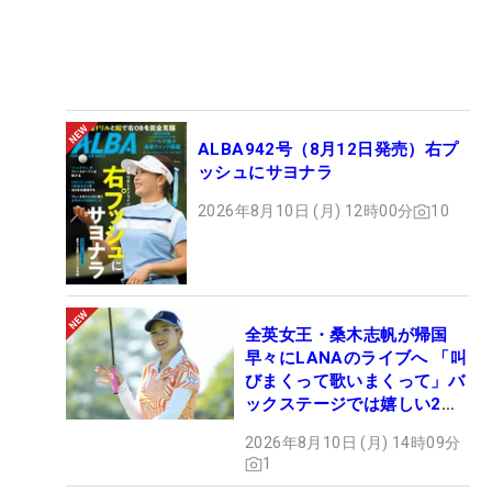
ALBA942号（8月12日発売）右プ
ッシュにサヨナラ
2026年8月10日 (月) 12時00分
10
全英女王・桑木志帆が帰国
早々にLANAのライブへ 「叫
びまくって歌いまくって」バ
ックステージでは嬉しい2シ
ョットも！
2026年8月10日 (月) 14時09分
1