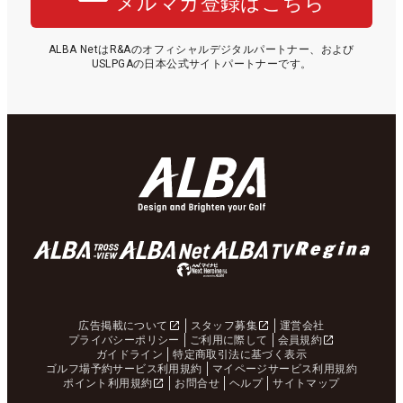
メルマガ登録はこちら
ALBA NetはR&Aのオフィシャルデジタルパートナー、および
USLPGAの日本公式サイトパートナーです。
広告掲載について
スタッフ募集
運営会社
プライバシーポリシー
ご利用に際して
会員規約
ガイドライン
特定商取引法に基づく表示
ゴルフ場予約サービス利用規約
マイページサービス利用規約
ポイント利用規約
お問合せ
ヘルプ
サイトマップ