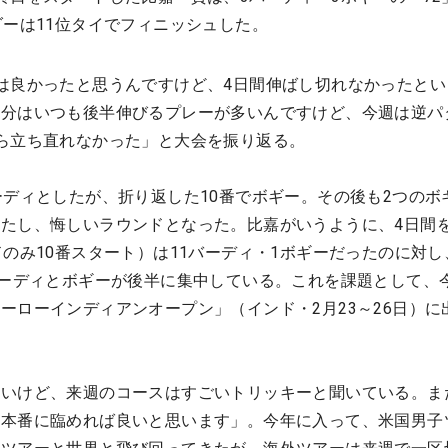
ダーは11位タイでフィニッシュした。
は良かったと思うんですけど、4日間伸ばし切れなかったとい
自分はいつも後半伸びるプレーが多いんですけど、今週は逆パ
ら立ち直れなかった」と大会を振り返る。
ーディとしたが、折り返した10番でボギー。その後も2つのボ
たし、悔しいラウンドとなった。比嘉がいうように、4日間
ドのみ10番スタート）は11バーディ・1ボギーだったのに対し
バーディとボギーが後半に集中している。これを課題として、
ーローインディアンオープン」（インド・2月23～26日）に
ないけど、来週のコースはすごいトリッキーと聞いている。ま
ら本番に臨めれば良いと思います」。今年に入って、米国男子