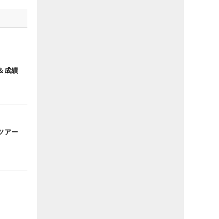
＆成績
ンツアー