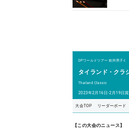
DPワールドツアー
欧州男子
タイランド・クラ
Thailand Classic
2023年2月16日-2月19日
賞
大会TOP
リーダーボード
【この大会のニュース】