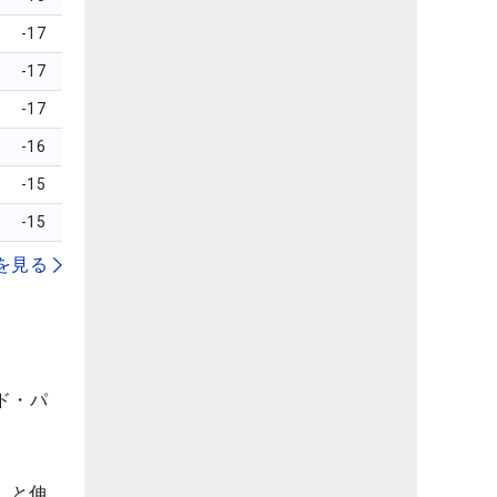
-17
-17
-17
-16
-15
-15
を見る
ド・パ
」と伸