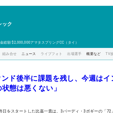
シック
金総額
$2,000,000
アマタスプリングCC（タイ）
組み合せ
ニュース
ライブフォト
出場選手
概要など
TV
ウンド後半に課題を残し、今週はイ
の状態は悪くない」
終日をスタートした比嘉一貴は、3バーディ・3ボギーの「72