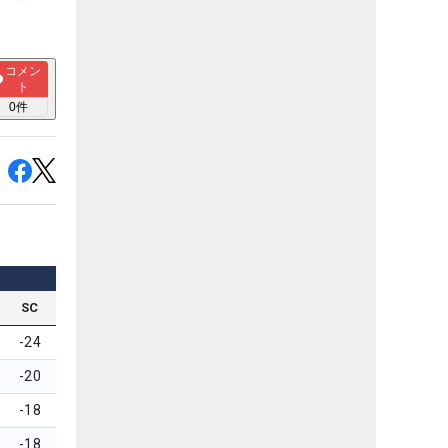
コメン
ト
0
件
SC
-24
-20
-18
-18