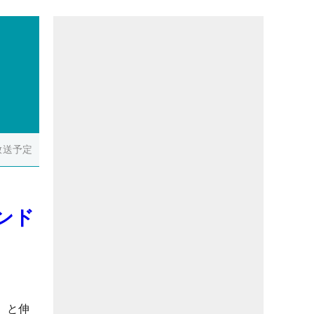
放送予定
ンド
」と伸