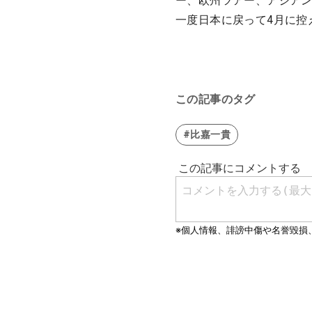
ー、欧州ツアー、アジア
一度日本に戻って4月に控
この記事のタグ
#比嘉一貴