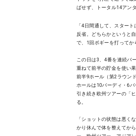
ばせず、トータル14アン
「4日間通して、スタート
反省。どちらかというと
で、1回ボギーを打ってか
この日は3、4番を連続バ
重ねて前半の貯金を使い果
前半9ホール（第2ラウン
ホールは10バーディ・6
引き続き欧州ツアーの「ヒ
る。
「ショットの状態は悪く
かり休んで体を整えてか