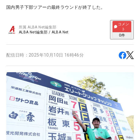
国内男子下部ツアーの最終ラウンドが終了した。
コメン
所属
ALBA Net編集部
ト
ALBA Net編集部
/
ALBA Net
0
件
配信日時：
2025年10月10日 16時46分