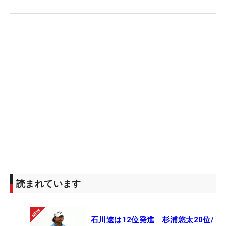
読まれています
石川遼は12位発進 杉浦悠太20位/