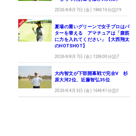
2026年8月7日 (金) 18時10分
19
夏場の重いグリーンで女子プロはパ
ターを替える アマチュアは「腹筋
に力を入れてください」【大西翔太
のHOTSHOT】
2026年8月7日 (金) 12時00分
7
大内智文が下部開幕戦で完全V 杉
原大河2位、近藤智弘35位
2026年4月3日 (金) 16時41分
1