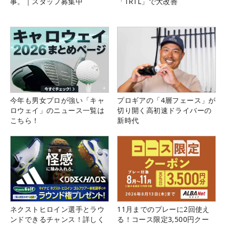
事。｜スタッフ募集中
「TRTL」で大改善
今年も男女プロが強い「キャ
プロギアの「4層フェース」が
ロウェイ」のニュース一覧は
切り開く高初速ドライバーの
こちら！
新時代
ネクストヒロイン選手とラウ
11月までのプレーに2回使え
ンドできるチャンス！詳しく
る！コース限定3,500円クー