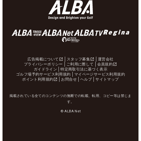
広告掲載について
スタッフ募集
運営会社
プライバシーポリシー
ご利用に際して
会員規約
ガイドライン
特定商取引法に基づく表示
ゴルフ場予約サービス利用規約
マイページサービス利用規約
ポイント利用規約
お問合せ
ヘルプ
サイトマップ
掲載されている全てのコンテンツの無断での転載、転用、コピー等は禁じま
す。
© ALBA Net