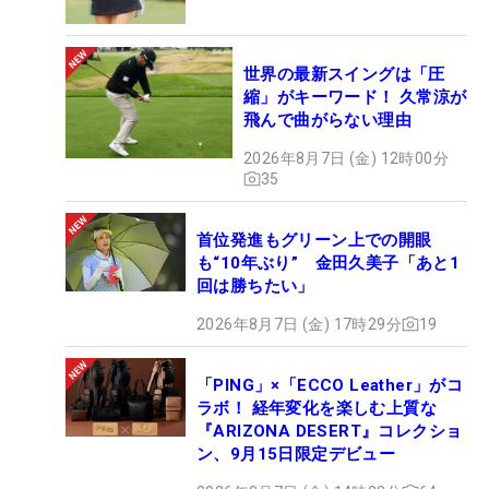
世界の最新スイングは「圧
縮」がキーワード！ 久常涼が
飛んで曲がらない理由
2026年8月7日 (金) 12時00分
35
首位発進もグリーン上での開眼
も“10年ぶり” 金田久美子「あと1
回は勝ちたい」
2026年8月7日 (金) 17時29分
19
「PING」×「ECCO Leather」がコ
ラボ！ 経年変化を楽しむ上質な
『ARIZONA DESERT』コレクショ
ン、9月15日限定デビュー