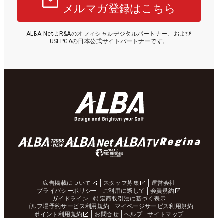
メルマガ登録はこちら
ALBA NetはR&Aのオフィシャルデジタルパートナー、および
USLPGAの日本公式サイトパートナーです。
広告掲載について
スタッフ募集
運営会社
プライバシーポリシー
ご利用に際して
会員規約
ガイドライン
特定商取引法に基づく表示
ゴルフ場予約サービス利用規約
マイページサービス利用規約
ポイント利用規約
お問合せ
ヘルプ
サイトマップ