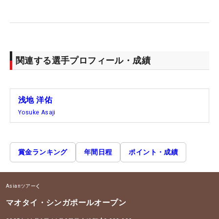
関連する選手プロフィール・成績
浅地 洋佑
Yosuke Asaji
賞金ランキング
年間日程
ポイント・成績
Asianツアー
マオタイ・シンガポールオープン