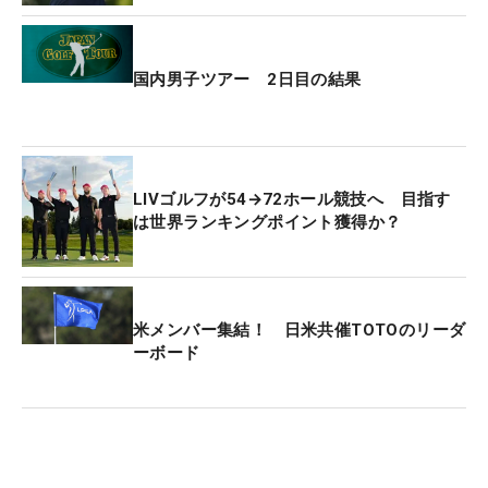
国内男子ツアー 2日目の結果
LIVゴルフが54→72ホール競技へ 目指す
は世界ランキングポイント獲得か？
米メンバー集結！ 日米共催TOTOのリーダ
ーボード