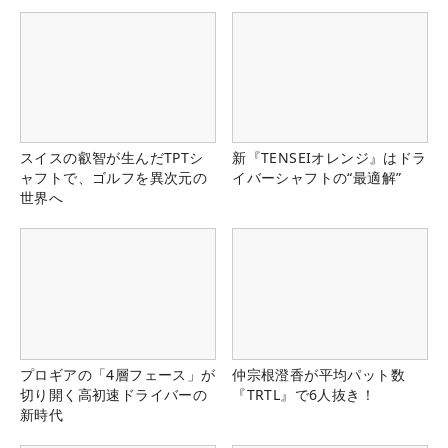
県）
スイスの叡智が生んだTPTシ
新『TENSEIオレンジ』はドラ
ャフトで、ゴルフを異次元の
イバーシャフトの“最適解”
世界へ
プロギアの「4層フェース」が
仲宗根澄香が平均パット数
切り開く高初速ドライバーの
『TRTL』で6人抜き！
新時代