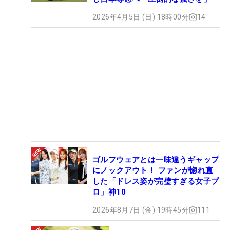
2026年4月5日 (日) 18時00分
14
ゴルフウェアとは一味違うギャップ
にノックアウト！ ファンが惚れ直
した「ドレス姿が完璧すぎる女子プ
ロ」神10
2026年8月7日 (金) 19時45分
111