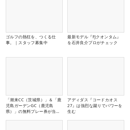
ゴルフの熱狂を、つくる仕
最新モデル『FJクオンタム』
事。｜スタッフ募集中
を石井良介プロがチェック
「潮来CC（茨城県）」＆「鹿
アディダス『コードカオス
児島ガーデンGC（鹿児島
27』は強烈な蹴りでパワーを
県）」の無料プレー券が当た
生む
る！！