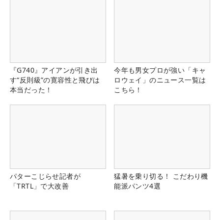
『G740』アイアンが引き出
今年も男女プロが強い「キャ
す“反則級”の寛容性と飛びは
ロウェイ」のニュース一覧は
本当だった！
こちら！
パターこじらせ記者が
猛暑を乗り切る！ こだわり機
「TRTL」で大改善
能派パンツ4選