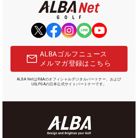
ALBAゴルフニュース
メルマガ登録はこちら
ALBA NetはR&Aのオフィシャルデジタルパートナー、および
USLPGAの日本公式サイトパートナーです。