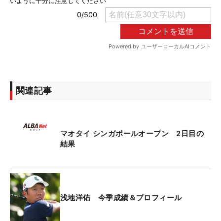
関連記事
マオタイ シンガポールオープン 2日目の
結果
浅地洋佑 今季成績＆プロフィール