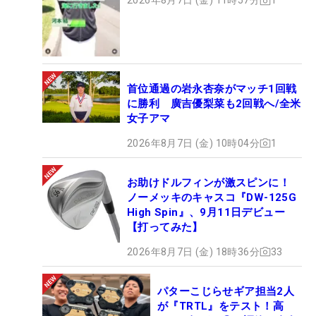
2026年8月7日 (金) 11時57分
1
首位通過の岩永杏奈がマッチ1回戦
に勝利 廣吉優梨菜も2回戦へ/全米
女子アマ
2026年8月7日 (金) 10時04分
1
お助けドルフィンが激スピンに！
ノーメッキのキャスコ『DW-125G
High Spin』、9月11日デビュー
【打ってみた】
2026年8月7日 (金) 18時36分
33
パターこじらせギア担当2人
が『TRTL』をテスト！高