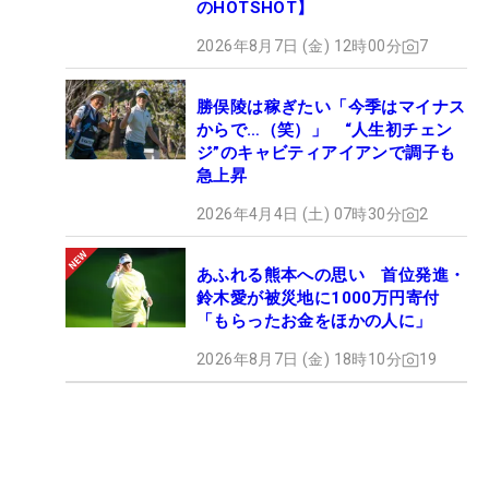
のHOTSHOT】
2026年8月7日 (金) 12時00分
7
勝俣陵は稼ぎたい「今季はマイナス
からで…（笑）」 “人生初チェン
ジ”のキャビティアイアンで調子も
急上昇
2026年4月4日 (土) 07時30分
2
あふれる熊本への思い 首位発進・
鈴木愛が被災地に1000万円寄付
「もらったお金をほかの人に」
2026年8月7日 (金) 18時10分
19