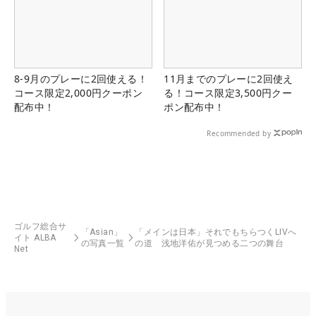
8-9月のプレーに2回使える！
11月までのプレーに2回使え
コース限定2,000円クーポン
る！コース限定3,500円クー
配布中！
ポン配布中！
Recommended by
ゴルフ総合サ
「Asian」
「メインは日本」それでもちらつくLIVへ
イト ALBA
の写真一覧
の道 浅地洋佑が見つめる二つの舞台
Net