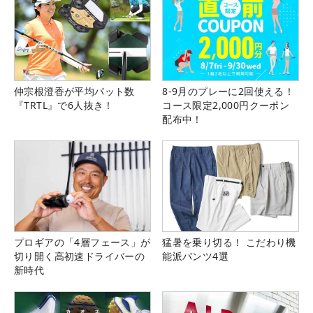
仲宗根澄香が平均パット数
8-9月のプレーに2回使える！
『TRTL』で6人抜き！
コース限定2,000円クーポン
配布中！
プロギアの「4層フェース」が
猛暑を乗り切る！ こだわり機
切り開く高初速ドライバーの
能派パンツ4選
新時代