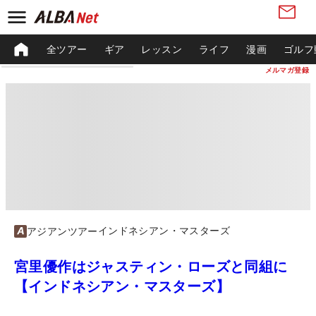
全ツアー
ギア
レッスン
ライフ
漫画
ゴルフ
メルマガ登録
インドネシアン・マスターズ
アジアンツアー
宮里優作はジャスティン・ローズと同組に
【インドネシアン・マスターズ】