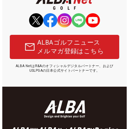
ALBAゴルフニュース
メルマガ登録はこちら
ALBA NetはR&Aのオフィシャルデジタルパートナー、および
USLPGAの日本公式サイトパートナーです。