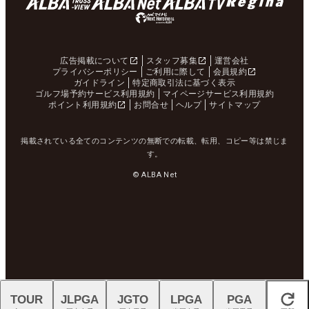
広告掲載について
スタッフ募集
運営会社
プライバシーポリシー
ご利用に際して
会員規約
ガイドライン
特定商取引法に基づく表示
ゴルフ場予約サービス利用規約
マイページサービス利用規約
ポイント利用規約
お問合せ
ヘルプ
サイトマップ
掲載されている全てのコンテンツの無断での転載、転用、コピー等は禁じま
す。
© ALBA Net
TOUR
JLPGA
JGTO
LPGA
PGA
閉じる