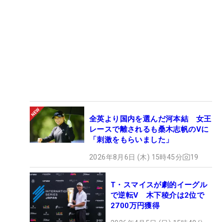
全英より国内を選んだ河本結 女王
レースで離されるも桑木志帆のVに
「刺激をもらいました」
2026年8月6日 (木) 15時45分
19
T・スマイスが劇的イーグル
で逆転V 木下稜介は2位で
2700万円獲得