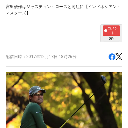
宮里優作はジャスティン・ローズと同組に【インドネシアン・
マスターズ】
コメン
ト
0
件
配信日時：
2017年12月13日 18時26分