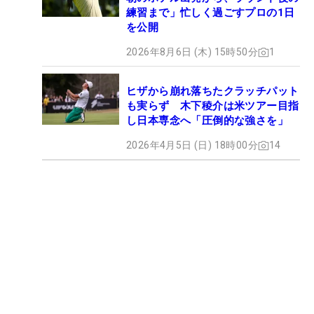
練習まで」忙しく過ごすプロの1日
を公開
2026年8月6日 (木) 15時50分
1
ヒザから崩れ落ちたクラッチパット
も実らず 木下稜介は米ツアー目指
し日本専念へ「圧倒的な強さを」
2026年4月5日 (日) 18時00分
14