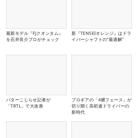
最新モデル『FJクオンタム』
新『TENSEIオレンジ』はドラ
を石井良介プロがチェック
イバーシャフトの“最適解”
パターこじらせ記者が
プロギアの「4層フェース」が
「TRTL」で大改善
切り開く高初速ドライバーの
新時代