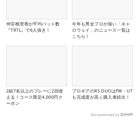
仲宗根澄香が平均パット数
今年も男女プロが強い「キャ
『TRTL』で6人抜き！
ロウェイ」のニュース一覧は
こちら！
2組7名以上のプレーに2回使
プロギアのRS DUOはFW・UT
える！コース限定4,000円ク
も完成度が高く購入者続出！
ーポン
Recommended by