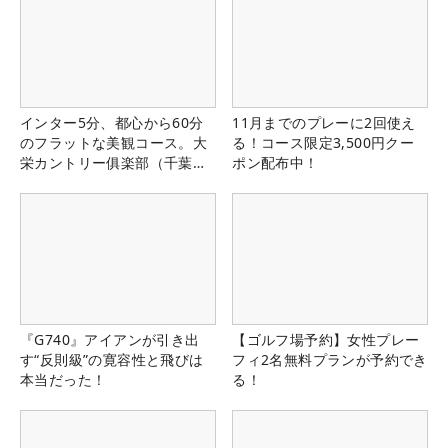
インター5分、都心から60分
11月までのプレーに2回使え
のフラットな美観コース。大
る！コース限定3,500円クー
栄カントリー俱楽部（千葉
ポン配布中！
県）
『G740』アイアンが引き出
【ゴルフ場予約】女性プレー
す“反則級”の寛容性と飛びは
フィ2名無料プランが予約でき
本当だった！
る！