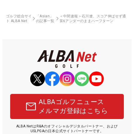
ゴルフ総合サイ
「Asian」
＜中間速報＞石川遼、スコア伸ばせず通
ト ALBA Net
の記事一覧
算6アンダーのままハーフターン
ALBAゴルフニュース
メルマガ登録はこちら
ALBA NetはR&Aのオフィシャルデジタルパートナー、および
USLPGAの日本公式サイトパートナーです。