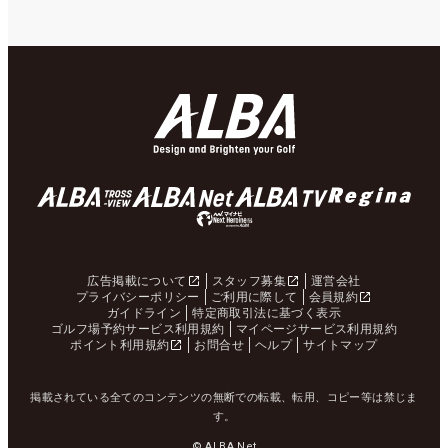
広告掲載について
スタッフ募集
運営会社
プライバシーポリシー
ご利用に際して
会員規約
ガイドライン
特定商取引法に基づく表示
ゴルフ場予約サービス利用規約
マイページサービス利用規約
ポイント利用規約
お問合せ
ヘルプ
サイトマップ
掲載されている全てのコンテンツの無断での転載、転用、コピー等は禁じま
す。
© ALBA Net