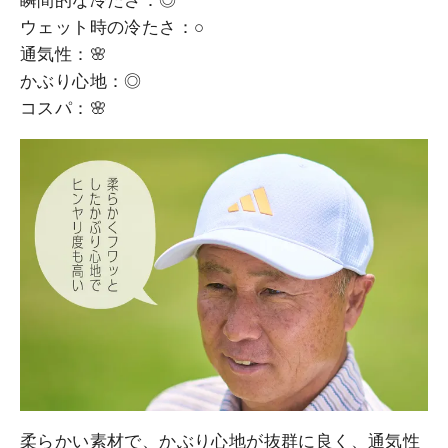
ウェット時の冷たさ：○
通気性：🌸
かぶり心地：◎
コスパ：🌸
柔らかい素材で、かぶり心地が抜群に良く、通気性