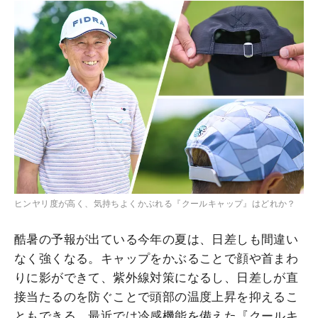
ヒンヤリ度が高く、気持ちよくかぶれる『クールキャップ』はどれか？
酷暑の予報が出ている今年の夏は、日差しも間違い
なく強くなる。キャップをかぶることで顔や首まわ
りに影ができて、紫外線対策になるし、日差しが直
接当たるのを防ぐことで頭部の温度上昇を抑えるこ
ともできる。最近では冷感機能を備えた『クールキ