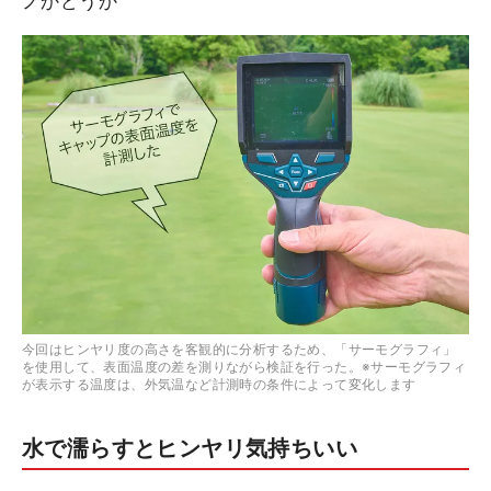
ノかどうか
今回はヒンヤリ度の高さを客観的に分析するため、「サーモグラフィ」
を使用して、表面温度の差を測りながら検証を行った。※サーモグラフィ
が表示する温度は、外気温など計測時の条件によって変化します
水で濡らすとヒンヤリ気持ちいい