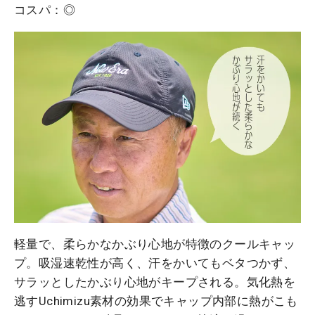
コスパ：◎
軽量で、柔らかなかぶり心地が特徴のクールキャッ
プ。吸湿速乾性が高く、汗をかいてもベタつかず、
サラッとしたかぶり心地がキープされる。気化熱を
逃すUchimizu素材の効果でキャップ内部に熱がこも