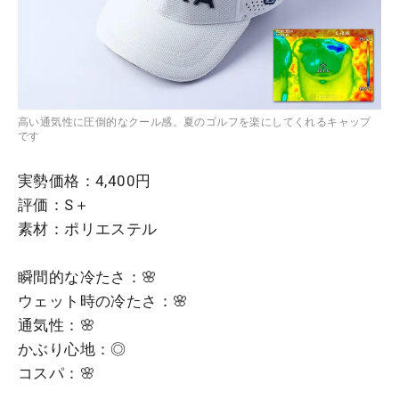
高い通気性に圧倒的なクール感。夏のゴルフを楽にしてくれるキャップ
です
実勢価格：4,400円
評価：S＋
素材：ポリエステル
瞬間的な冷たさ：🌸
ウェット時の冷たさ：🌸
通気性：🌸
かぶり心地：◎
コスパ：🌸