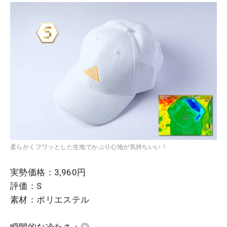
柔らかくフワッとした生地でかぶり心地が気持ちいい！
実勢価格：3,960円
評価：S
素材：ポリエステル
瞬間的な冷たさ：◎