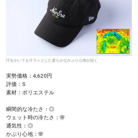
汗をかいてもサラッとした柔らかなかぶり心地が続く
実勢価格：4,620円
評価：S
素材：ポリエステル
瞬間的な冷たさ：◎
ウェット時の冷たさ：🌸
通気性：◎
かぶり心地：🌸