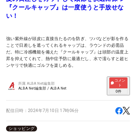
『クールキャップ』は一度使うと手放せな
い！
強い紫外線が頭皮に直接当たるのを防ぎ、ツバなどが影を作る
ことで日差しを遮ってくれるキャップは、ラウンドの必需品
だ。特に冷感機能を備えた『クールキャップ』は頭部の温度上
昇を抑えてくれて、熱中症予防に最適だし、水で濡らすと超ヒ
ンヤリで快適にゴルフを楽しめる。
コメン
所属
ALBA Net編集部
ト
ALBA Net編集部
/
ALBA Net
0
件
配信日時：
2024年7月10日 17時06分
ショッピング