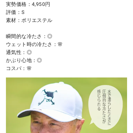
実勢価格：4,950円
評価：S
素材：ポリエステル
瞬間的な冷たさ：◎
ウェット時の冷たさ：🌸
通気性：◎
かぶり心地：◎
コスパ：🌸