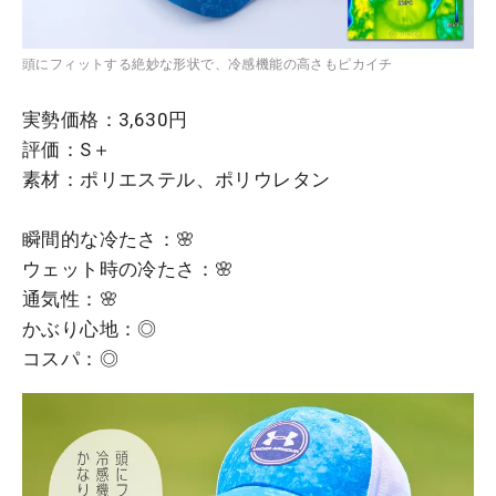
頭にフィットする絶妙な形状で、冷感機能の高さもピカイチ
実勢価格：3,630円
評価：S＋
素材：ポリエステル、ポリウレタン
瞬間的な冷たさ：🌸
ウェット時の冷たさ：🌸
通気性：🌸
かぶり心地：◎
コスパ：◎