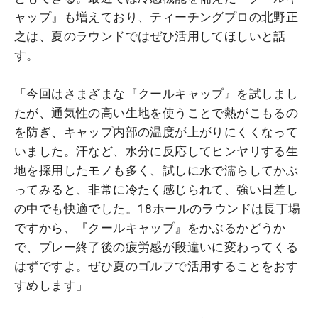
ャップ』も増えており、ティーチングプロの北野正
之は、夏のラウンドではぜひ活用してほしいと話
す。
「今回はさまざまな『クールキャップ』を試しまし
たが、通気性の高い生地を使うことで熱がこもるの
を防ぎ、キャップ内部の温度が上がりにくくなって
いました。汗など、水分に反応してヒンヤリする生
地を採用したモノも多く、試しに水で濡らしてかぶ
ってみると、非常に冷たく感じられて、強い日差し
の中でも快適でした。18ホールのラウンドは長丁場
ですから、『クールキャップ』をかぶるかどうか
で、プレー終了後の疲労感が段違いに変わってくる
はずですよ。ぜひ夏のゴルフで活用することをおす
すめします」