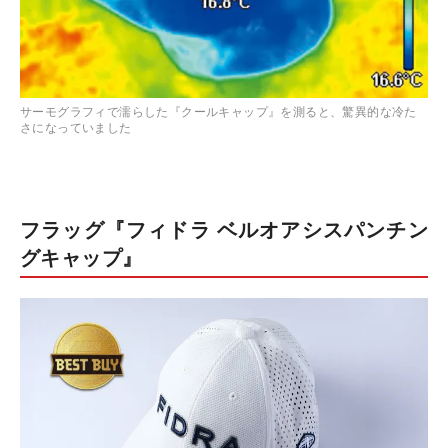
サーモグラフィで濡らした『クールキャップ』を測ると、驚異的な冷た
さになっていました
フラッグ『フィドラ ベルオアシスパンチン
グキャップ』