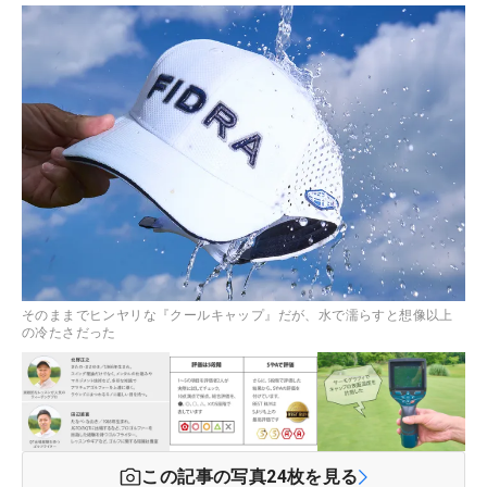
そのままでヒンヤリな『クールキャップ』だが、水で濡らすと想像以上
の冷たさだった
この記事の写真
24
枚を見る