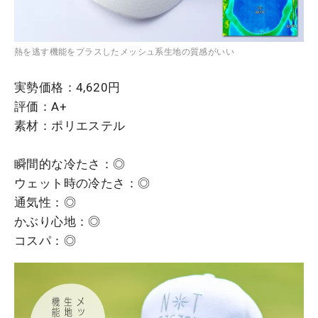
熱を逃す機能をプラスしたメッシュ系生地の質感がいい
実勢価格：4,620円
評価：A+
素材：ポリエステル
瞬間的な冷たさ：◎
ウェット時の冷たさ：◎
通気性：◎
かぶり心地：◎
コスパ：◎