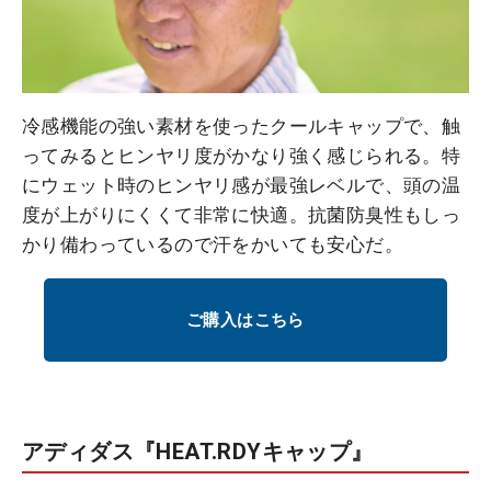
冷感機能の強い素材を使ったクールキャップで、触
ってみるとヒンヤリ度がかなり強く感じられる。特
にウェット時のヒンヤリ感が最強レベルで、頭の温
度が上がりにくくて非常に快適。抗菌防臭性もしっ
かり備わっているので汗をかいても安心だ。
ご購入はこちら
アディダス『HEAT.RDYキャップ』