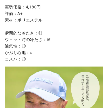
実勢価格：4,180円
評価：A+
素材：ポリエステル
瞬間的な冷たさ：◎
ウェット時の冷たさ：🌸
通気性：◎
かぶり心地：○
コスパ：◎