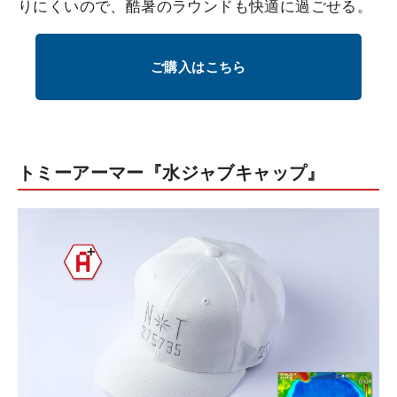
りにくいので、酷暑のラウンドも快適に過ごせる。
ご購入はこちら
トミーアーマー『水ジャブキャップ』