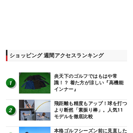
ショッピング 週間アクセスランキング
炎天下のゴルフではもはや常
1
識！？ 着た方が涼しい『高機能
インナー』
飛距離も精度もアップ！球を打つ
2
より断然「素振り棒」。人気11
モデルを徹底比較
本格ゴルフシーズン前に見直した