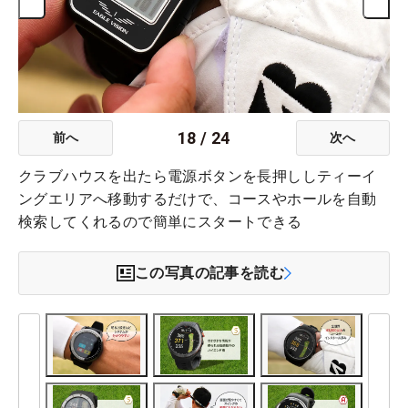
18
/
24
前へ
次へ
クラブハウスを出たら電源ボタンを長押ししティーイ
ングエリアへ移動するだけで、コースやホールを自動
検索してくれるので簡単にスタートできる
この写真の記事を読む