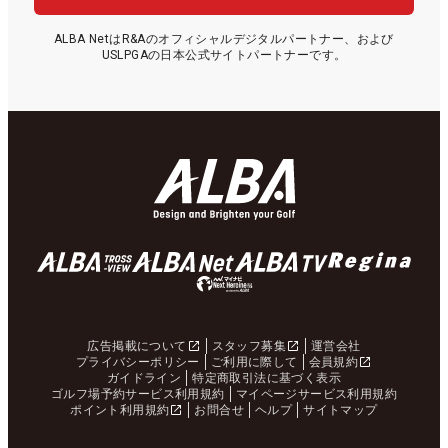
ALBA NetはR&Aのオフィシャルデジタルパートナー、および
USLPGAの日本公式サイトパートナーです。
広告掲載について
スタッフ募集
運営会社
プライバシーポリシー
ご利用に際して
会員規約
ガイドライン
特定商取引法に基づく表示
ゴルフ場予約サービス利用規約
マイページサービス利用規約
ポイント利用規約
お問合せ
ヘルプ
サイトマップ