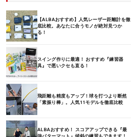
【ALBAおすすめ】人気レーザー距離計を徹
底比較。あなたに合うモノが絶対見つか
る！
スイング作りに最適！ おすすめ『練習器
具』で悪いクセも直る！
飛距離も精度もアップ！球を打つより断然
「素振り棒」。人気11モデルを徹底比較
ALBAおすすめ！ スコアアップできる『最
強パターマット』傾斜の練習もできます！