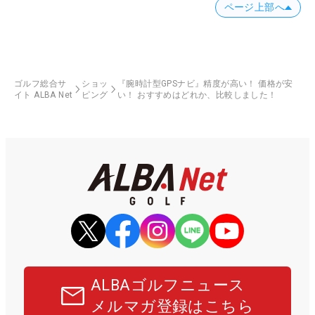
ページ上部へ
ゴルフ総合サ
ショッ
『腕時計型GPSナビ』精度が高い！ 価格が安
イト ALBA Net
ピング
い！ おすすめはどれか、比較しました！
ALBAゴルフニュース
メルマガ登録はこちら