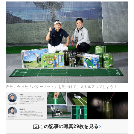
自分に合った『パターマット』を見つけて、スキルアップしよう！
この記事の写真
29
枚を見る