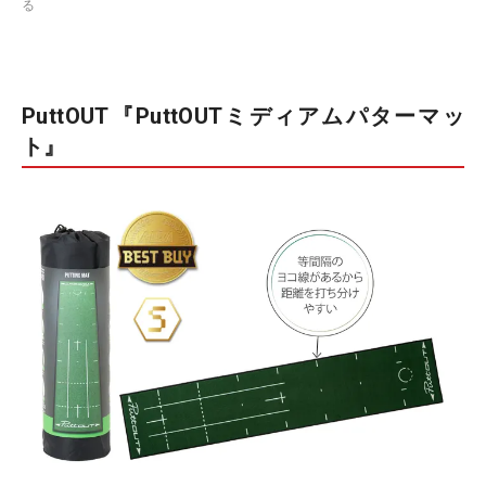
る
PuttOUT『PuttOUTミディアムパターマッ
ト』