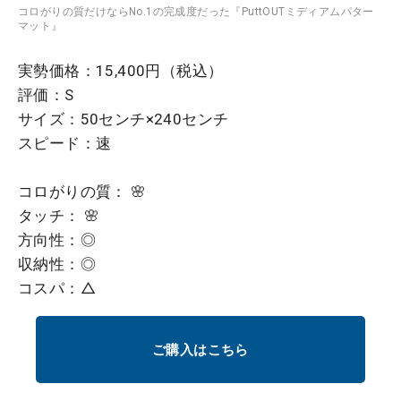
コロがりの質だけならNo.1の完成度だった『PuttOUTミディアムパター
マット』
実勢価格：15,400円（税込）
評価：S
サイズ：50センチ×240センチ
スピード：速
コロがりの質： 🌸
タッチ： 🌸
方向性：◎
収納性：◎
コスパ：△
ご購入はこちら