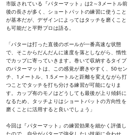
市販されている『パターマット』は2～3メートル前
後の長さが多く、ショートパットの練習に使うこと
が基本だが、デザインによってはタッチを磨くこと
も可能だと平野プロは語る。
「パターは打った直後のボールが一番高速な状態
で、そこからだんだんに速度を落としながら、惰性
でカップに寄っていきます。巻いて収納するタイプ
のパターマットは、この感覚が磨きやすく、50セン
チ、1メートル、1.5メートルと距離を変えながら打
つことでタッチを打ち分ける練習が可能になりま
す。カップ有のモノはどうしても最後が上り傾斜に
なるため、タッチよりはショートパットの方向性を
磨くことに活用すると良いでしょう」
今回は『パターマット』の練習効果を細かく評価し
たので、自分がパターで強化したい技術に合わせ