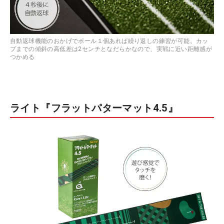
自動返球機能のおかげでボール１個あれば繰り返しの練習が可能。カッ
プまでの傾斜の高低差は2センチとなだらかなので、実戦に近い距離感が
つかめる
ライト『フラットパターマット4.5』