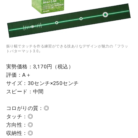
振り幅でタッチを作る練習ができる技ありなデザインが魅力の『フラッ
トパターマット3.0』
実勢価格：3,170円（税込）
評価：A＋
サイズ：30センチ×250センチ
スピード：中間
コロがりの質：◎
タッチ：◎
方向性：◎
収納性：◎