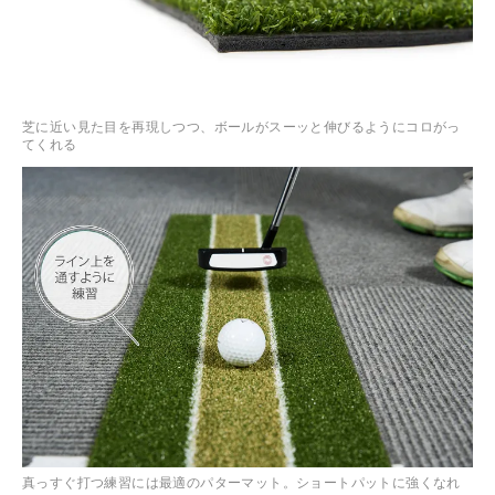
芝に近い見た目を再現しつつ、ボールがスーッと伸びるようにコロがっ
てくれる
真っすぐ打つ練習には最適のパターマット。ショートパットに強くなれ