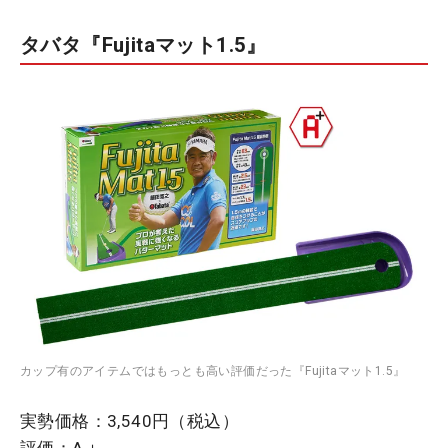
タバタ『Fujitaマット1.5』
カップ有のアイテムではもっとも高い評価だった『Fujitaマット1.5』
実勢価格：3,540円（税込）
評価：A＋