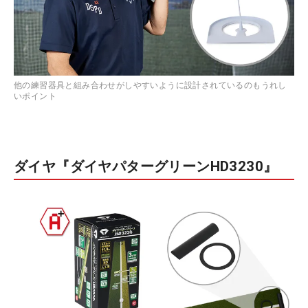
他の練習器具と組み合わせがしやすいように設計されているのもうれし
いポイント
ダイヤ『ダイヤパターグリーンHD3230』