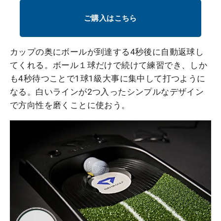
ご購入はこちら
カップの奥にボールが到達する4秒後に自動返球し
てくれる。ボール１球だけで続けて練習でき、しか
も4秒待つことで1球1級大事に集中して打つように
なる。白いラインが2つ入ったシンプルなデザイン
で方向性を磨くことに使おう。