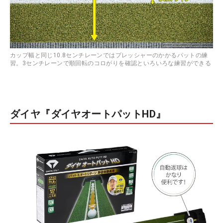
カップ幅と同じ10.8センチレーンではプレッシャーのかかるパットの練
習。3センチレーンで順回転のコロがりを確認といろいろな練習ができる
ダイヤ『ダイヤオートパットHD』