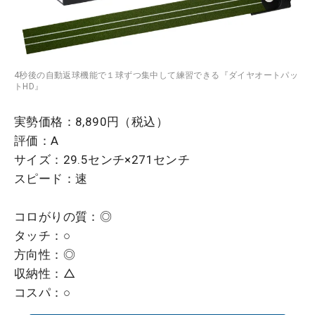
4秒後の自動返球機能で１球ずつ集中して練習できる『ダイヤオートパッ
トHD』
実勢価格：8,890円（税込）
評価：A
サイズ：29.5センチ×271センチ
スピード：速
コロがりの質：◎
タッチ：○
方向性：◎
収納性：△
コスパ：○