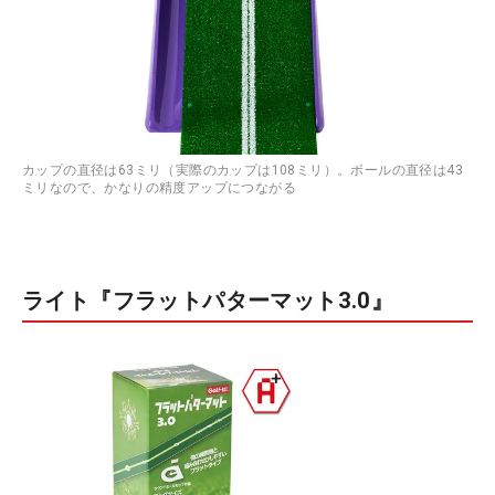
カップの直径は63ミリ（実際のカップは108ミリ）。ボールの直径は43
ミリなので、かなりの精度アップにつながる
ライト『フラットパターマット3.0』