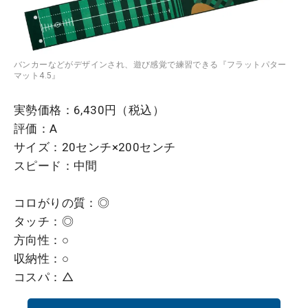
バンカーなどがデザインされ、遊び感覚で練習できる『フラットパター
マット4.5』
実勢価格：6,430円（税込）
評価：A
サイズ：20センチ×200センチ
スピード：中間
コロがりの質：◎
タッチ：◎
方向性：○
収納性：○
コスパ：△