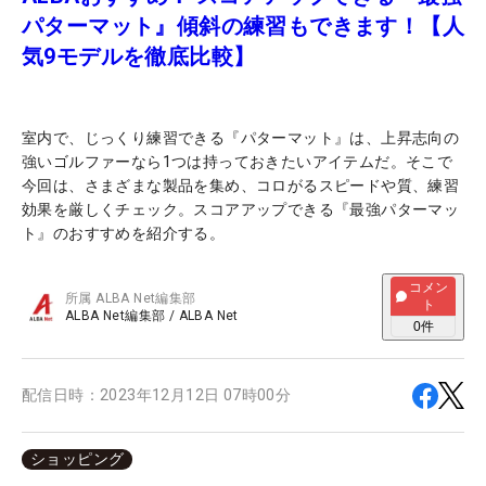
パターマット』傾斜の練習もできます！【人
気9モデルを徹底比較】
室内で、じっくり練習できる『パターマット』は、上昇志向の
強いゴルファーなら1つは持っておきたいアイテムだ。そこで
今回は、さまざまな製品を集め、コロがるスピードや質、練習
効果を厳しくチェック。スコアアップできる『最強パターマッ
ト』のおすすめを紹介する。
コメン
所属
ALBA Net編集部
ト
ALBA Net編集部
/
ALBA Net
0
件
配信日時：
2023年12月12日 07時00分
ショッピング