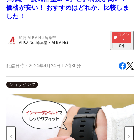
価格が安い！ おすすめはどれか、比較しま
した！
コメン
所属
ALBA Net編集部
ト
ALBA Net編集部
/
ALBA Net
0
件
配信日時：
2024年4月24日 17時30分
ショッピング