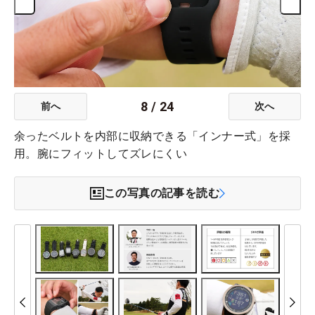
8
/
24
前へ
次へ
余ったベルトを内部に収納できる「インナー式」を採
用。腕にフィットしてズレにくい
この写真の記事を読む