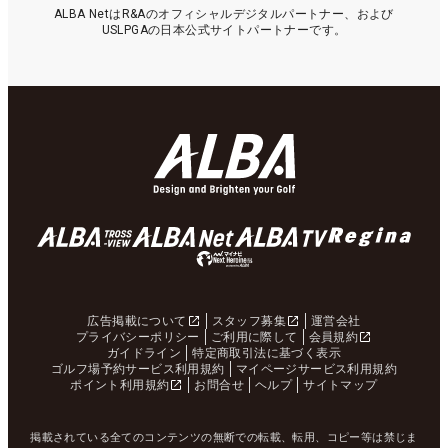
ALBA NetはR&Aのオフィシャルデジタルパートナー、および
USLPGAの日本公式サイトパートナーです。
広告掲載について
スタッフ募集
運営会社
プライバシーポリシー
ご利用に際して
会員規約
ガイドライン
特定商取引法に基づく表示
ゴルフ場予約サービス利用規約
マイページサービス利用規約
ポイント利用規約
お問合せ
ヘルプ
サイトマップ
掲載されている全てのコンテンツの無断での転載、転用、コピー等は禁じま