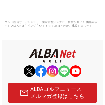
ゴルフ総合サ
ショッ
『腕時計型GPSナビ』精度が高い！ 価格が安
イト ALBA Net
ピング
い！ おすすめはどれか、比較しました！
ALBAゴルフニュース
メルマガ登録はこちら