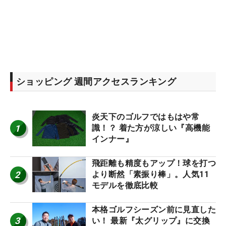
ショッピング 週間アクセスランキング
炎天下のゴルフではもはや常
1
識！？ 着た方が涼しい『高機能
インナー』
飛距離も精度もアップ！球を打つ
2
より断然「素振り棒」。人気11
モデルを徹底比較
本格ゴルフシーズン前に見直した
3
い！ 最新『太グリップ』に交換