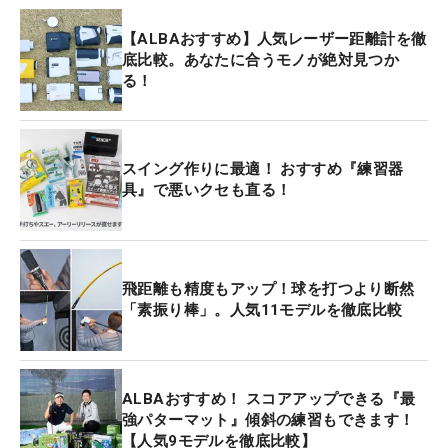
【ALBAおすすめ】人気レーザー距離計を徹
底比較。あなたに合うモノが絶対見つか
る！
スイング作りに最適！ おすすめ『練習器
具』で悪いクセも直る！
飛距離も精度もアップ！球を打つより断然
「素振り棒」。人気11モデルを徹底比較
ALBAおすすめ！ スコアアップできる『最
強パターマット』傾斜の練習もできます！
【人気9モデルを徹底比較】