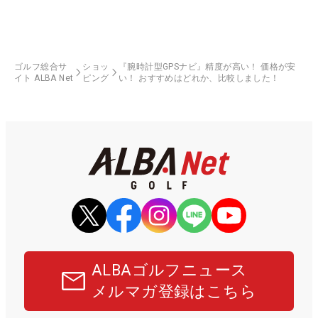
ゴルフ総合サ
ショッ
『腕時計型GPSナビ』精度が高い！ 価格が安
イト ALBA Net
ピング
い！ おすすめはどれか、比較しました！
ALBAゴルフニュース
メルマガ登録はこちら