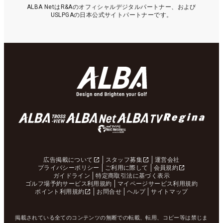
ALBA NetはR&Aのオフィシャルデジタルパートナー、および
USLPGAの日本公式サイトパートナーです。
広告掲載について
スタッフ募集
運営会社
プライバシーポリシー
ご利用に際して
会員規約
ガイドライン
特定商取引法に基づく表示
ゴルフ場予約サービス利用規約
マイページサービス利用規約
ポイント利用規約
お問合せ
ヘルプ
サイトマップ
掲載されている全てのコンテンツの無断での転載、転用、コピー等は禁じま