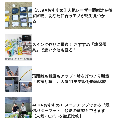
【ALBAおすすめ】人気レーザー距離計を徹
底比較。あなたに合うモノが絶対見つか
る！
スイング作りに最適！ おすすめ『練習器
具』で悪いクセも直る！
飛距離も精度もアップ！球を打つより断然
「素振り棒」。人気11モデルを徹底比較
ALBAおすすめ！ スコアアップできる『最
強パターマット』傾斜の練習もできます！
【人気9モデルを徹底比較】