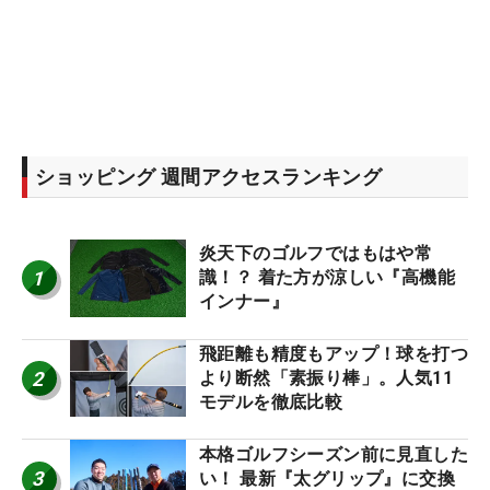
ショッピング 週間アクセスランキング
炎天下のゴルフではもはや常
1
識！？ 着た方が涼しい『高機能
インナー』
飛距離も精度もアップ！球を打つ
2
より断然「素振り棒」。人気11
モデルを徹底比較
本格ゴルフシーズン前に見直した
3
い！ 最新『太グリップ』に交換