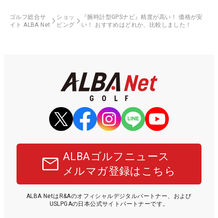
ゴルフ総合サ
ショッ
『腕時計型GPSナビ』精度が高い！ 価格が安
イト ALBA Net
ピング
い！ おすすめはどれか、比較しました！
ALBAゴルフニュース
メルマガ登録はこちら
ALBA NetはR&Aのオフィシャルデジタルパートナー、および
USLPGAの日本公式サイトパートナーです。