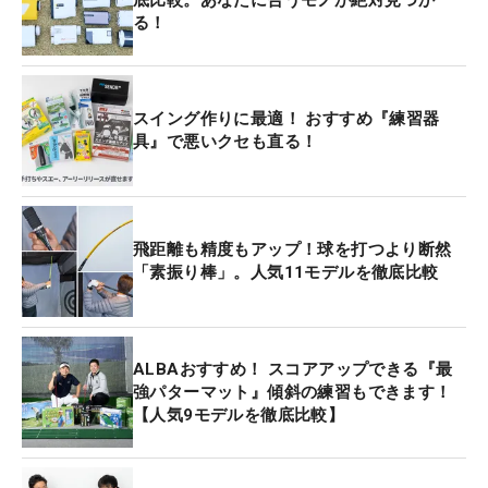
る！
スイング作りに最適！ おすすめ『練習器
具』で悪いクセも直る！
飛距離も精度もアップ！球を打つより断然
「素振り棒」。人気11モデルを徹底比較
ALBAおすすめ！ スコアアップできる『最
強パターマット』傾斜の練習もできます！
【人気9モデルを徹底比較】