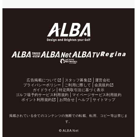
広告掲載について
スタッフ募集
運営会社
プライバシーポリシー
ご利用に際して
会員規約
ガイドライン
特定商取引法に基づく表示
ゴルフ場予約サービス利用規約
マイページサービス利用規約
ポイント利用規約
お問合せ
ヘルプ
サイトマップ
掲載されている全てのコンテンツの無断での転載、転用、コピー等は禁じま
す。
© ALBA Net