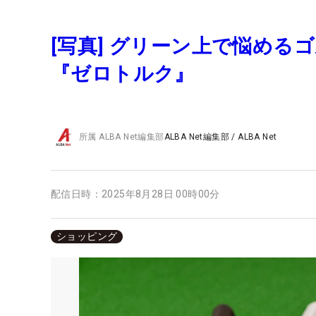
[写真] グリーン上で悩め
『ゼロトルク』
所属
ALBA Net編集部
ALBA Net編集部
/
ALBA Net
配信日時：
2025年8月28日 00時00分
ショッピング