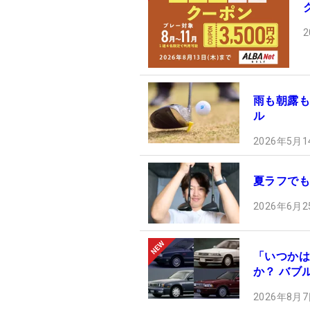
2
雨も朝露も
ル
2026年5月1
夏ラフでも
2026年6月2
「いつかは
か？ バブ
2026年8月7