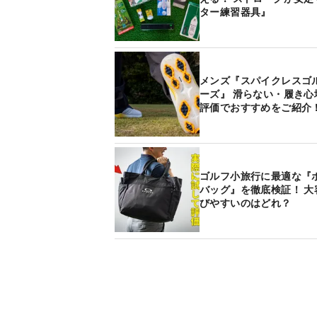
ター練習器具』
メンズ『スパイクレスゴ
ーズ』 滑らない・履き心
評価でおすすめをご紹介
ゴルフ小旅行に最適な『
バッグ』を徹底検証！ 大
びやすいのはどれ？