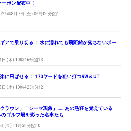
クーポン配布中！
026年8月7日 (金) 06時00分
1
ギアで乗り切る！ 水に濡れても飛距離が落ちないボー
4日 (木) 10時46分
13
楽に飛ばせる！ 170ヤードを狙い打つ9W＆UT
5日 (木) 10時42分
12
クラウン」「シーマ現象」……あの熱狂を覚えている
ルのゴルフ場を彩った名車たち
日 (金) 11時30分
10