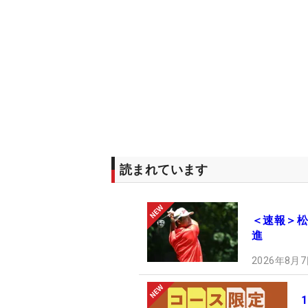
読まれています
＜速報＞松
進
2026年8月7