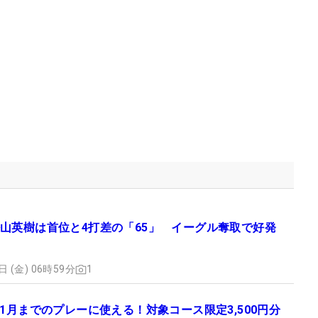
山英樹は首位と4打差の「65」 イーグル奪取で好発
日 (金) 06時59分
1
11月までのプレーに使える！対象コース限定3,500円分