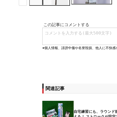
関連記事
自宅練習にも、ラウンド
える！ ストロークが安定