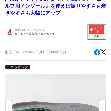
ルフ用インソール』を使えば振りやすさも歩
きやすさも大幅にアップ！
コメン
所属
ALBA Net編集部
ト
ALBA Net編集部
/
ALBA Net
0
件
配信日時：
2024年10月10日 06時00分
ショッピング