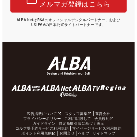
メルマガ登録はこちら
ALBA NetはR&Aのオフィシャルデジタルパートナー、および
USLPGAの日本公式サイトパートナーです。
広告掲載について
スタッフ募集
運営会社
プライバシーポリシー
ご利用に際して
会員規約
ガイドライン
特定商取引法に基づく表示
ゴルフ場予約サービス利用規約
マイページサービス利用規約
ポイント利用規約
お問合せ
ヘルプ
サイトマップ