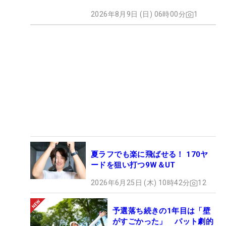
2026年8月9日 (日) 06時00分
1
夏ラフでも楽に飛ばせる！ 170ヤ
ードを狙い打つ9W＆UT
2026年6月25日 (木) 10時42分
12
予選落ち続きの1年目は「壁
がすごかった」 パット劇的