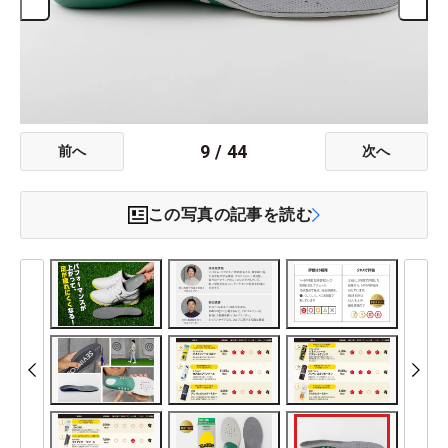
9
/
44
前へ
次へ
この写真の記事を読む