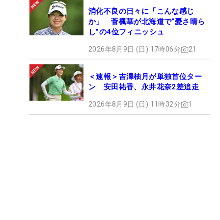
消化不良の日々に「こんな感じ
か」 菅楓華が北海道で“憂さ晴ら
し”の4位フィニッシュ
2026年8月9日 (日) 17時06分
21
＜速報＞吉澤柚月が単独首位ター
ン 安田祐香、永井花奈2差追走
2026年8月9日 (日) 11時32分
1