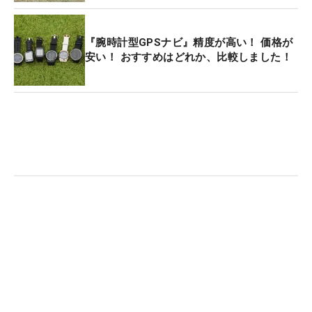
『腕時計型GPSナビ』精度が高い！ 価格が
安い！ おすすめはどれか、比較しました！