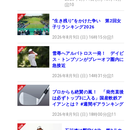
10
“生き残り”をかけた争い 第2回女
子リランキング2026
2026年8月9日 (日) 16時15分
1
雪辱へアルバトロス一発！ デイビ
ス・トンプソンがプレーオフ圏内に
急接近
2026年8月9日 (日) 14時31分
1
プロからも絶賛の嵐！ 「発売直後
は必ずトップ3に入る」国産軟鉄ア
イアンとは？ #週間ギアランキング
2026年8月9日 (日) 18時00分
11