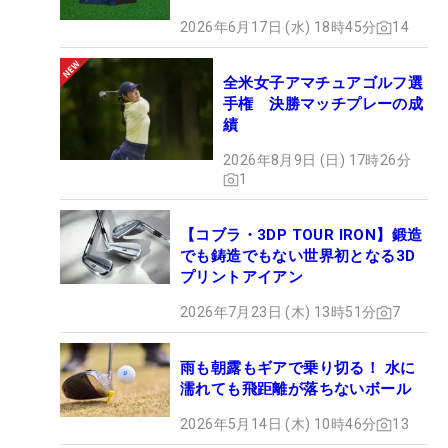
2026年6月17日 (水) 18時45分
14
全米女子アマチュアゴルフ選
手権 決勝マッチプレーの成
績
2026年8月9日 (日) 17時26分
1
【コブラ・3DP TOUR IRON】鍛造
でも鋳造でもない世界初となる3D
プリントアイアン
2026年7月23日 (木) 13時51分
7
雨も朝露もギアで乗り切る！ 水に
濡れても飛距離が落ちないボール
2026年5月14日 (木) 10時46分
13