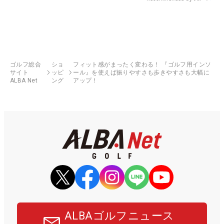
ゴルフ総合
ショ
フィット感がまったく変わる！ 『ゴルフ用インソ
サイト
ッピ
ール』を使えば振りやすさも歩きやすさも大幅に
ALBA Net
ング
アップ！
ALBAゴルフニュース