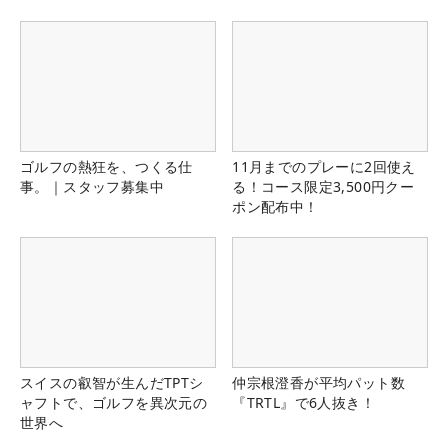
ゴルフの熱狂を、つくる仕
11月までのプレーに2回使え
事。｜スタッフ募集中
る！コース限定3,500円クー
ポン配布中！
スイスの叡智が生んだTPTシ
仲宗根澄香が平均パット数
ャフトで、ゴルフを異次元の
『TRTL』で6人抜き！
世界へ