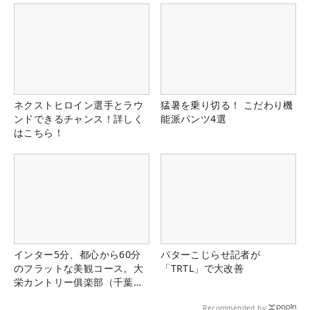
ネクストヒロイン選手とラウ
猛暑を乗り切る！ こだわり機
ンドできるチャンス！詳しく
能派パンツ4選
はこちら！
インター5分、都心から60分
パターこじらせ記者が
のフラットな美観コース。大
「TRTL」で大改善
栄カントリー俱楽部（千葉
県）
Recommended by