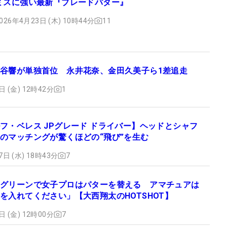
ミスに強い最新『ブレードパター』
026年4月23日 (木) 10時44分
11
谷響が単独首位 永井花奈、金田久美子ら1差追走
日 (金) 12時42分
1
フ・ベレス JPグレード ドライバー】ヘッドとシャフ
のマッチングが驚くほどの“飛び”を生む
7日 (水) 18時43分
7
グリーンで女子プロはパターを替える アマチュアは
を入れてください」【大西翔太のHOTSHOT】
日 (金) 12時00分
7