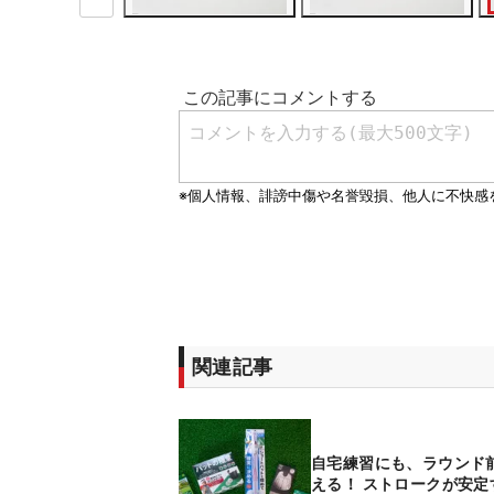
関連記事
自宅練習にも、ラウンド
える！ ストロークが安定