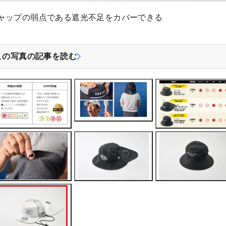
ャップの弱点である遮光不足をカバーできる
この写真の記事を読む