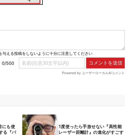
前にも使
1度使ったら手放せない『高性能
する『パ
レーザー距離計』の進化がすごす