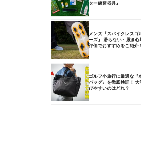
ター練習器具』
メンズ『スパイクレスゴ
ーズ』 滑らない・履き心
評価でおすすめをご紹介
ゴルフ小旅行に最適な『
バッグ』を徹底検証！ 大
びやすいのはどれ？