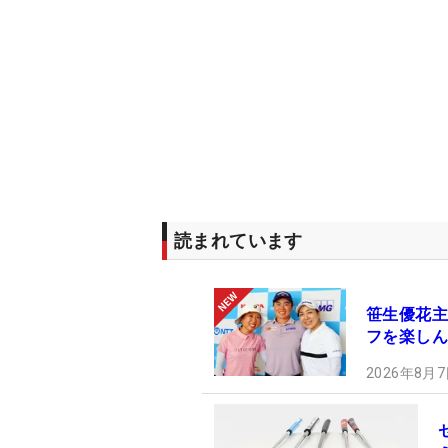
読まれています
笹生優花主
フを楽しん
2026年8月7