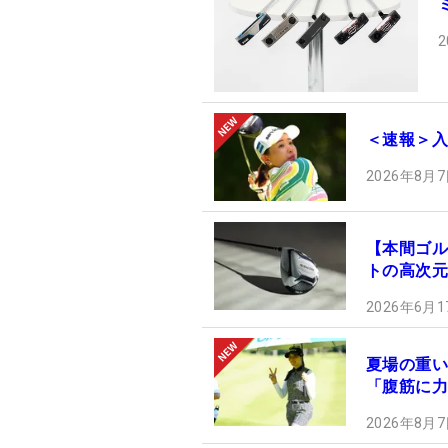
2
＜速報＞入
2026年8月7
【本間ゴル
トの高次元
2026年6月1
夏場の重い
「腹筋に力
2026年8月7