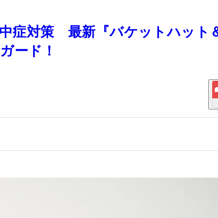
い熱中症対策 最新『バケットハット
適ガード！