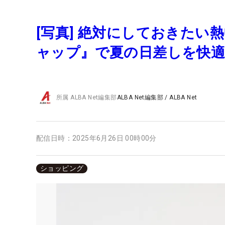
[写真] 絶対にしておきた
ャップ』で夏の日差しを快
所属
ALBA Net編集部
ALBA Net編集部
/
ALBA Net
配信日時：
2025年6月26日 00時00分
ショッピング