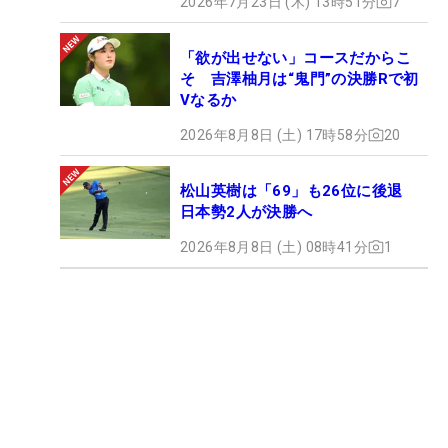
2026年7月23日 (木) 13時51分
7
「欲が出せない」コースだからこ
そ 吉澤柚月は“鬼門”の決勝Rで初
Vなるか
2026年8月8日 (土) 17時58分
20
松山英樹は「69」も26位に後退
日本勢2人が決勝へ
2026年8月8日 (土) 08時41分
1