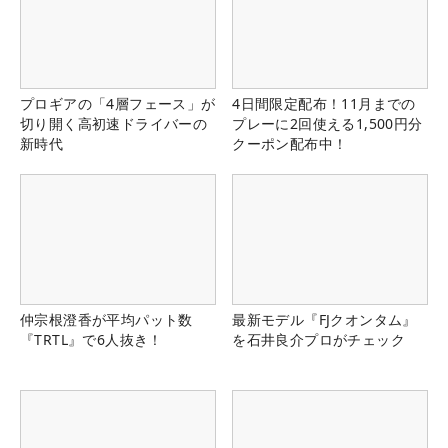
プロギアの「4層フェース」が
4日間限定配布！11月までの
切り開く高初速ドライバーの
プレーに2回使える1,500円分
新時代
クーポン配布中！
仲宗根澄香が平均パット数
最新モデル『FJクオンタム』
『TRTL』で6人抜き！
を石井良介プロがチェック