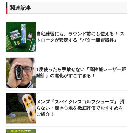
関連記事
自宅練習にも、ラウンド前にも使える！ ス
トロークが安定する『パター練習器具』
1度使ったら手放せない『高性能レーザー距
離計』の進化がすごすぎる！
メンズ『スパイクレスゴルフシューズ』 滑
らない・履き心地を徹底評価でおすすめを
ご紹介！