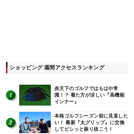
ショッピング 週間アクセスランキング
炎天下のゴルフではもはや常
1
識！？ 着た方が涼しい『高機能
インナー』
本格ゴルフシーズン前に見直した
2
い！ 最新『太グリップ』に交換
してビシッと振り抜こう！