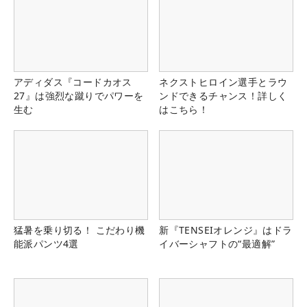
アディダス『コードカオス
ネクストヒロイン選手とラウ
27』は強烈な蹴りでパワーを
ンドできるチャンス！詳しく
生む
はこちら！
猛暑を乗り切る！ こだわり機
新『TENSEIオレンジ』はドラ
能派パンツ4選
イバーシャフトの“最適解”