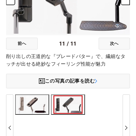
11
/
11
前へ
次へ
削り出しの王道的な『ブレードパター』で、繊細なタ
ッチが出せる絶妙なフィーリング性能が魅力
この写真の記事を読む