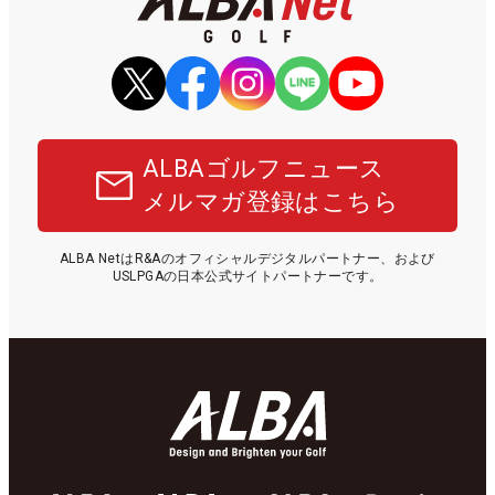
ALBAゴルフニュース
メルマガ登録はこちら
ALBA NetはR&Aのオフィシャルデジタルパートナー、および
USLPGAの日本公式サイトパートナーです。