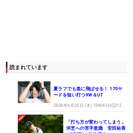
読まれています
夏ラフでも楽に飛ばせる！ 170ヤ
ードを狙い打つ9W＆UT
2026年6月25日 (木) 10時42分
12
「打ち方が変わってしまう」
洋芝への苦手意識 安田祐香