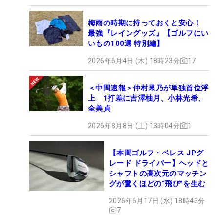
梅雨の時期に持っておくと安心！
最強『レイングッズ』【ゴルフにい
いもの100選 特別編】
2026年6月4日 (木) 18時23分
17
＜中間速報＞仲村果乃が単独首位浮
上 1打差に吉澤柚月、小林光希、
全美貞
2026年8月8日 (土) 13時04分
1
【本間ゴルフ・ベレス JPグ
レード ドライバー】ヘッドと
シャフトの高次元のマッチン
グが驚くほどの“飛び”を生む
2026年6月17日 (水) 18時43分
7