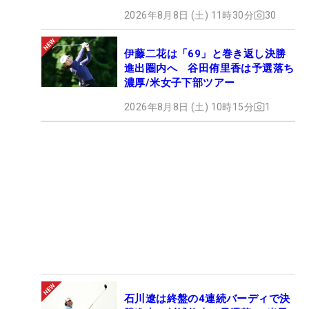
2026年8月8日 (土) 11時30分
30
伊藤二花は「69」と巻き返し決勝
進出圏内へ 谷田侑里香は予選落ち
濃厚/米女子下部ツアー
2026年8月8日 (土) 10時15分
1
石川遼は終盤の4連続バーディで決