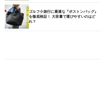
ゴルフ小旅行に最適な『ボストンバッグ』
を徹底検証！ 大容量で運びやすいのはど
れ？