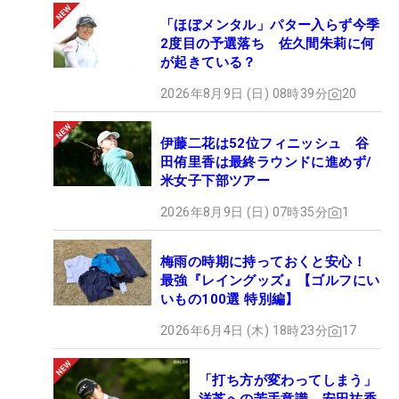
「ほぼメンタル」パター入らず今季
2度目の予選落ち 佐久間朱莉に何
が起きている？
2026年8月9日 (日) 08時39分
20
伊藤二花は52位フィニッシュ 谷
田侑里香は最終ラウンドに進めず/
米女子下部ツアー
2026年8月9日 (日) 07時35分
1
梅雨の時期に持っておくと安心！
最強『レイングッズ』【ゴルフにい
いもの100選 特別編】
2026年6月4日 (木) 18時23分
17
「打ち方が変わってしまう」