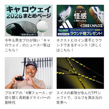
今年も男女プロが強い「キャ
ネクストヒロイン選手とラウ
ロウェイ」のニュース一覧は
ンドできるチャンス！詳しく
こちら！
はこちら！
プロギアの「4層フェース」が
スイスの叡智が生んだTPTシ
切り開く高初速ドライバーの
ャフトで、ゴルフを異次元の
新時代
世界へ