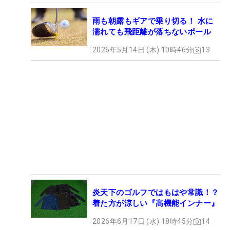
雨も朝露もギアで乗り切る！ 水に
濡れても飛距離が落ちないボール
2026年5月14日 (木) 10時46分
13
炎天下のゴルフではもはや常識！？
着た方が涼しい『高機能インナー』
2026年6月17日 (水) 18時45分
14