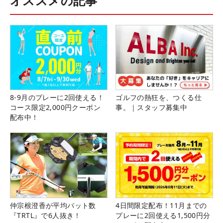
オススメの記事
8-9月のプレーに2回使える！
ゴルフの熱狂を、つくる仕
コース限定2,000円クーポン
事。｜スタッフ募集中
配布中！
仲宗根澄香が平均パット数
4日間限定配布！11月までの
『TRTL』で6人抜き！
プレーに2回使える1,500円分