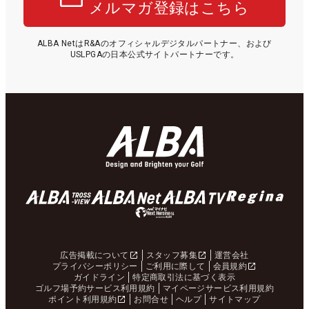
メルマガ登録はこちら
ALBA NetはR&Aのオフィシャルデジタルパートナー、および
USLPGAの日本公式サイトパートナーです。
広告掲載について
スタッフ募集
運営会社
プライバシーポリシー
ご利用に際して
会員規約
ガイドライン
特定商取引法に基づく表示
ゴルフ場予約サービス利用規約
マイページサービス利用規約
ポイント利用規約
お問合せ
ヘルプ
サイトマップ