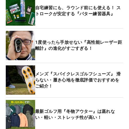
自宅練習にも、ラウンド前にも使える！ ス
トロークが安定する『パター練習器具』
1度使ったら手放せない『高性能レーザー距
離計』の進化がすごすぎる！
メンズ『スパイクレスゴルフシューズ』 滑
らない・履き心地を徹底評価でおすすめを
ご紹介！
最新ゴルフ用『冬物アウター』は蒸れな
い・軽い・ストレッチ性が高い！