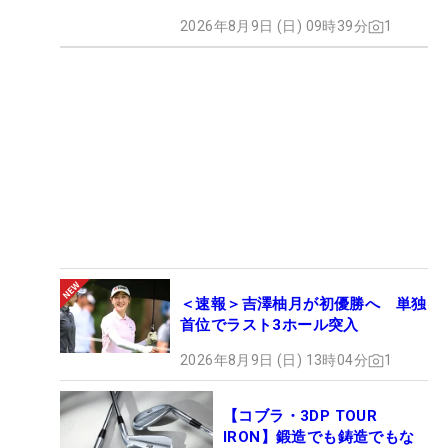
2026年8月9日 (日) 09時39分
1
＜速報＞吉澤柚月が初優勝へ 単独
首位でラスト3ホール突入
2026年8月9日 (日) 13時04分
1
【コブラ・3DP TOUR
IRON】鍛造でも鋳造でもな