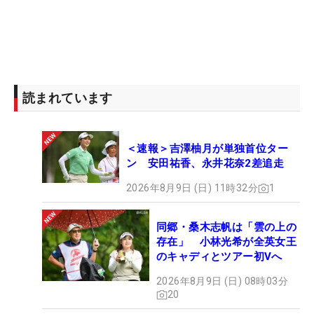
読まれています
＜速報＞吉澤柚月が単独首位ター
ン 安田祐香、永井花奈2差追走
2026年8月9日 (日) 11時32分
1
同郷・桑木志帆は「雲の上の
存在」 小林光希が全英女王
のキャディとツアー初Vへ
2026年8月9日 (日) 08時03分
20