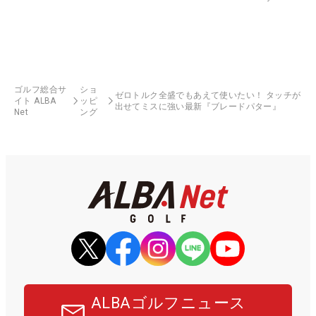
ゴルフ総合サ
ショ
ゼロトルク全盛でもあえて使いたい！ タッチが
イト ALBA
ッピ
出せてミスに強い最新『ブレードパター』
Net
ング
ALBAゴルフニュース