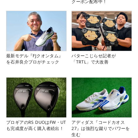
クーポン配布中！
最新モデル『FJクオンタム』
パターこじらせ記者が
を石井良介プロがチェック
「TRTL」で大改善
プロギアのRS DUOはFW・UT
アディダス『コードカオス
も完成度が高く購入者続出！
27』は強烈な蹴りでパワーを
生む