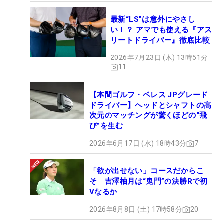
最新“LS”は意外にやさし
い！？ アマでも使える『アス
リートドライバー』徹底比較
2026年7月23日 (木) 13時51分
11
【本間ゴルフ・ベレス JPグレード
ドライバー】ヘッドとシャフトの高
次元のマッチングが驚くほどの“飛
び”を生む
2026年6月17日 (水) 18時43分
7
「欲が出せない」コースだからこ
そ 吉澤柚月は“鬼門”の決勝Rで初
Vなるか
2026年8月8日 (土) 17時58分
20