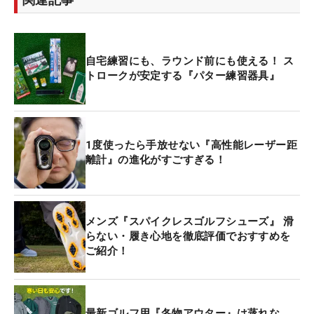
自宅練習にも、ラウンド前にも使える！ ス
トロークが安定する『パター練習器具』
1度使ったら手放せない『高性能レーザー距
離計』の進化がすごすぎる！
メンズ『スパイクレスゴルフシューズ』 滑
らない・履き心地を徹底評価でおすすめを
ご紹介！
最新ゴルフ用『冬物アウター』は蒸れな