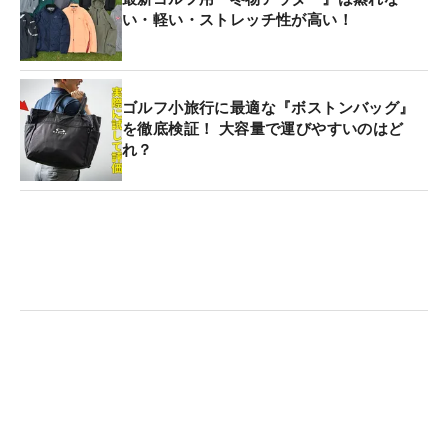
い・軽い・ストレッチ性が高い！
ゴルフ小旅行に最適な『ボストンバッグ』
を徹底検証！ 大容量で運びやすいのはど
れ？