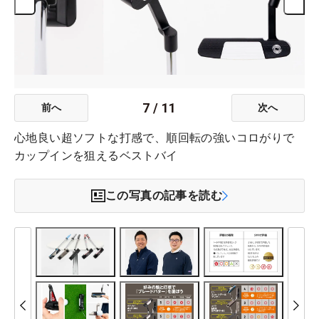
7
/
11
前へ
次へ
心地良い超ソフトな打感で、順回転の強いコロがりで
カップインを狙えるベストバイ
この写真の記事を読む