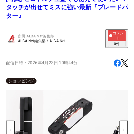
タッチが出せてミスに強い最新『ブレードパ
ター』
コメン
所属
ALBA Net編集部
ト
ALBA Net編集部
/
ALBA Net
0
件
配信日時：
2026年4月23日 10時44分
ショッピング