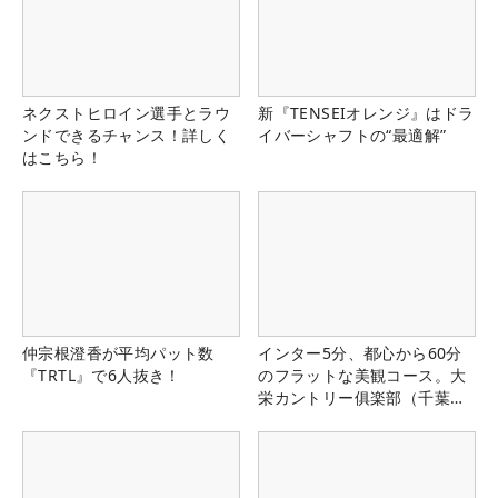
ネクストヒロイン選手とラウ
新『TENSEIオレンジ』はドラ
ンドできるチャンス！詳しく
イバーシャフトの“最適解”
はこちら！
仲宗根澄香が平均パット数
インター5分、都心から60分
『TRTL』で6人抜き！
のフラットな美観コース。大
栄カントリー俱楽部（千葉
県）