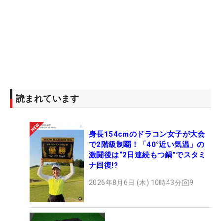
読まれています
身長154cmのドラコン女子が大会
で2階級制覇！「40°近い気温」の
激闘後は“2日連続もつ鍋”でスタミ
ナ回復!?
2026年8月6日 (木) 10時43分
9