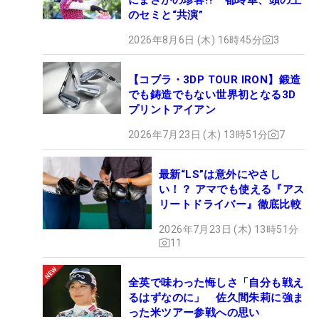
のセミと“共演”
2026年8月6日 (木) 16時45分
3
【コブラ・3DP TOUR IRON】鍛造
でも鋳造でもない世界初となる3D
プリントアイアン
2026年7月23日 (木) 13時51分
7
最新“LS”は意外にやさし
い！？ アマでも使える『アス
リートドライバー』徹底比較
2026年7月23日 (木) 13時51分
11
全英で味わった悔しさ「自分も戦え
るはずなのに」 佐久間朱莉に強ま
った米ツアー参戦への思い