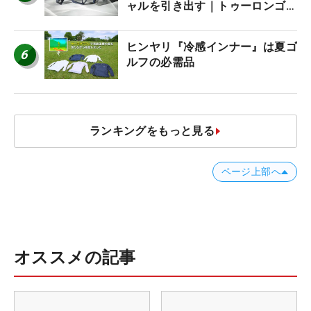
ャルを引き出す｜トゥーロンゴル
フ モナコ/アルカトラズ/ハリウ
ッド
ヒンヤリ『冷感インナー』は夏ゴ
6
ルフの必需品
ランキングをもっと見る
ページ上部へ
オススメの記事