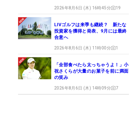
2026年8月6日 (木) 16時45分
19
LIVゴルフは来季も継続？ 新たな
投資家を獲得と発表、9月には最終
合意へ
2026年8月6日 (木) 11時00分
1
「全部食べたら太っちゃうよ！」小
祝さくらが大量のお菓子を前に満面
の笑み
2026年8月6日 (木) 14時09分
7