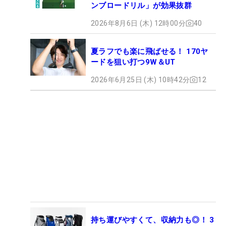
ンブロードリル」が効果抜群
2026年8月6日 (木) 12時00分
40
夏ラフでも楽に飛ばせる！ 170ヤ
ードを狙い打つ9W＆UT
2026年6月25日 (木) 10時42分
12
持ち運びやすくて、収納力も◎！ 3