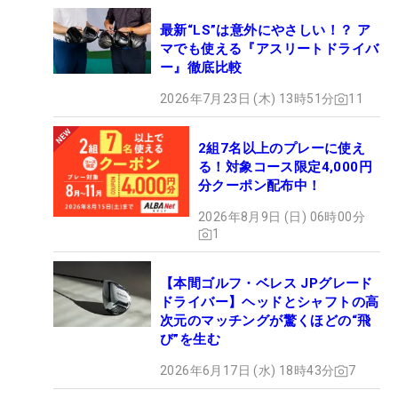
最新“LS”は意外にやさしい！？ ア
マでも使える『アスリートドライバ
ー』徹底比較
2026年7月23日 (木) 13時51分
11
2組7名以上のプレーに使え
る！対象コース限定4,000円
分クーポン配布中！
2026年8月9日 (日) 06時00分
1
【本間ゴルフ・ベレス JPグレード
ドライバー】ヘッドとシャフトの高
次元のマッチングが驚くほどの“飛
び”を生む
2026年6月17日 (水) 18時43分
7