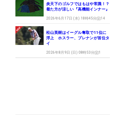
炎天下のゴルフではもはや常識！？
着た方が涼しい『高機能インナー』
2026年6月17日 (水) 18時45分
14
松山英樹はイーグル奪取で11位に
浮上 ホスラー、ブレナンが首位タ
イ
2026年8月9日 (日) 08時53分
1