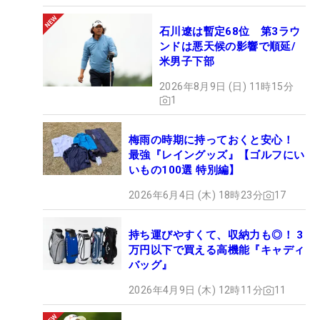
石川遼は暫定68位 第3ラウ
ンドは悪天候の影響で順延/
米男子下部
2026年8月9日 (日) 11時15分
1
梅雨の時期に持っておくと安心！
最強『レイングッズ』【ゴルフにい
いもの100選 特別編】
2026年6月4日 (木) 18時23分
17
持ち運びやすくて、収納力も◎！ 3
万円以下で買える高機能『キャディ
バッグ』
2026年4月9日 (木) 12時11分
11