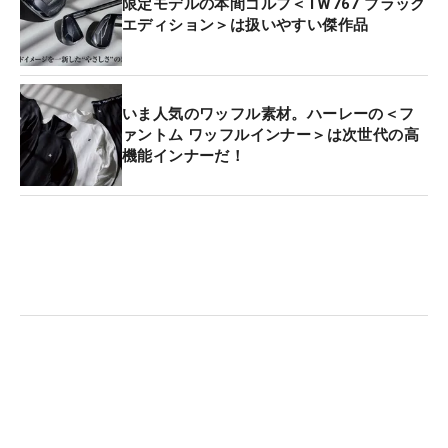
限定モデルの本間ゴルフ＜TW767 ブラック
エディション＞は扱いやすい傑作品
いま人気のワッフル素材。ハーレーの＜フ
ァントム ワッフルインナー＞は次世代の高
機能インナーだ！