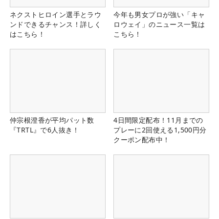
ネクストヒロイン選手とラウ
今年も男女プロが強い「キャ
ンドできるチャンス！詳しく
ロウェイ」のニュース一覧は
はこちら！
こちら！
仲宗根澄香が平均パット数
4日間限定配布！11月までの
『TRTL』で6人抜き！
プレーに2回使える1,500円分
クーポン配布中！