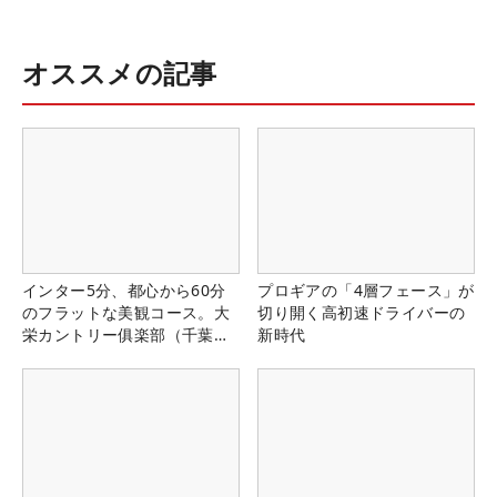
オススメの記事
インター5分、都心から60分
プロギアの「4層フェース」が
のフラットな美観コース。大
切り開く高初速ドライバーの
栄カントリー俱楽部（千葉
新時代
県）