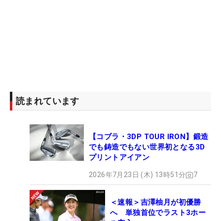
読まれています
【コブラ・3DP TOUR IRON】鍛造
でも鋳造でもない世界初となる3D
プリントアイアン
2026年7月23日 (木) 13時51分
7
＜速報＞吉澤柚月が初優勝
へ 単独首位でラスト3ホー