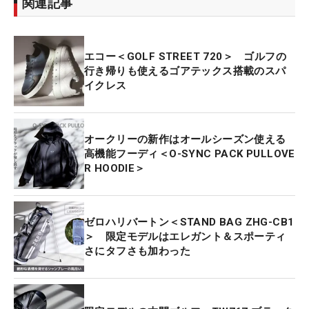
関連記事
エコー＜GOLF STREET 720＞ ゴルフの
行き帰りも使えるゴアテックス搭載のスパ
イクレス
オークリーの新作はオールシーズン使える
高機能フーディ＜O-SYNC PACK PULLOVE
R HOODIE＞
ゼロハリバートン＜STAND BAG ZHG-CB1
＞ 限定モデルはエレガント＆スポーティ
さにタフさも加わった