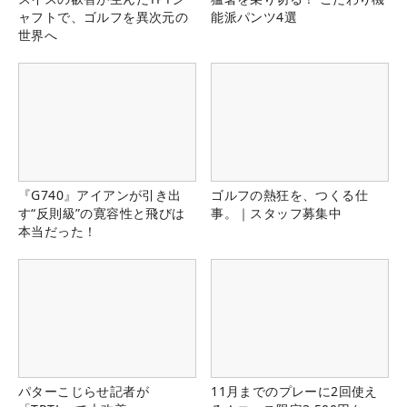
ャフトで、ゴルフを異次元の
能派パンツ4選
世界へ
『G740』アイアンが引き出
ゴルフの熱狂を、つくる仕
す“反則級”の寛容性と飛びは
事。｜スタッフ募集中
本当だった！
パターこじらせ記者が
11月までのプレーに2回使え