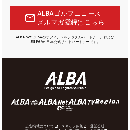
ALBAゴルフニュース
メルマガ登録はこちら
ALBA NetはR&Aのオフィシャルデジタルパートナー、および
USLPGAの日本公式サイトパートナーです。
広告掲載について
スタッフ募集
運営会社