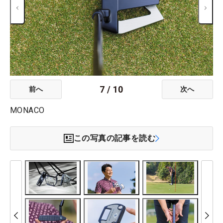
7
/
10
前へ
次へ
MONACO
この写真の記事を読む