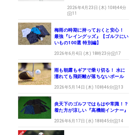
2026年4月23日 (木) 10時44分
11
梅雨の時期に持っておくと安心！
最強『レイングッズ』【ゴルフにい
いもの100選 特別編】
2026年6月4日 (木) 18時23分
17
雨も朝露もギアで乗り切る！ 水に
濡れても飛距離が落ちないボール
2026年5月14日 (木) 10時46分
13
炎天下のゴルフではもはや常識！？
着た方が涼しい『高機能インナー』
2026年6月17日 (水) 18時45分
14