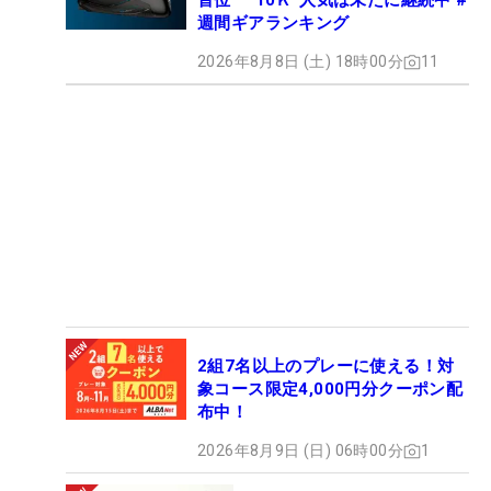
首位 “10Ｋ”人気は未だに継続中 #
週間ギアランキング
2026年8月8日 (土) 18時00分
11
2組7名以上のプレーに使える！対
象コース限定4,000円分クーポン配
布中！
2026年8月9日 (日) 06時00分
1