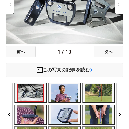
1
/
10
前へ
次へ
この写真の記事を読む