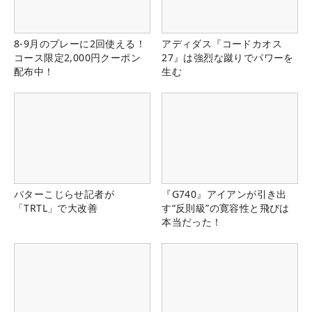
8-9月のプレーに2回使える！
アディダス『コードカオス
コース限定2,000円クーポン
27』は強烈な蹴りでパワーを
配布中！
生む
パターこじらせ記者が
『G740』アイアンが引き出
「TRTL」で大改善
す“反則級”の寛容性と飛びは
本当だった！