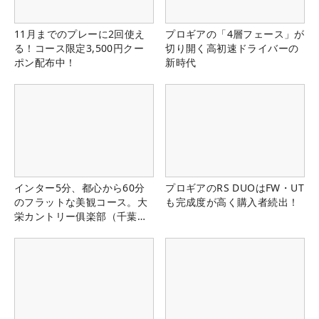
11月までのプレーに2回使え
プロギアの「4層フェース」が
る！コース限定3,500円クー
切り開く高初速ドライバーの
ポン配布中！
新時代
インター5分、都心から60分
プロギアのRS DUOはFW・UT
のフラットな美観コース。大
も完成度が高く購入者続出！
栄カントリー俱楽部（千葉
県）