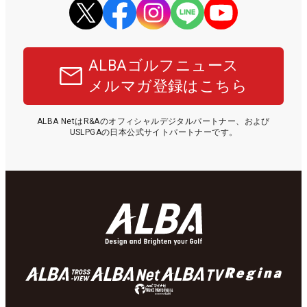
ALBAゴルフニュース
メルマガ登録はこちら
ALBA NetはR&Aのオフィシャルデジタルパートナー、および
USLPGAの日本公式サイトパートナーです。