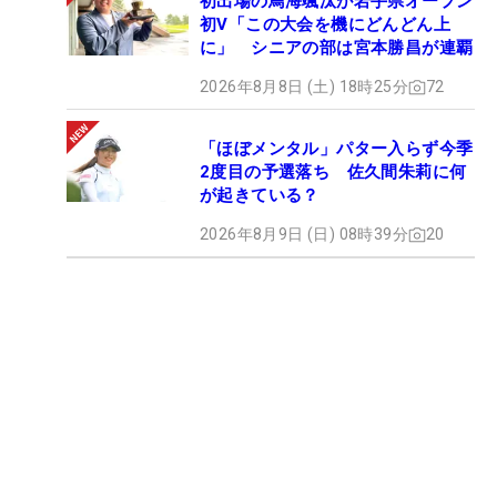
初出場の鳥海颯汰が岩手県オープン
初V「この大会を機にどんどん上
に」 シニアの部は宮本勝昌が連覇
2026年8月8日 (土) 18時25分
72
「ほぼメンタル」パター入らず今季
2度目の予選落ち 佐久間朱莉に何
が起きている？
2026年8月9日 (日) 08時39分
20