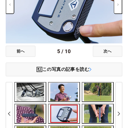
5
/
10
前へ
次へ
この写真の記事を読む