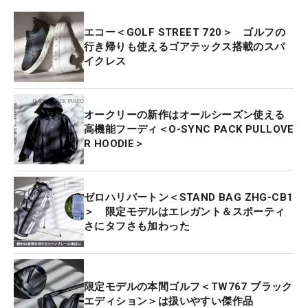
エコー＜GOLF STREET 720＞ ゴルフの
行き帰りも使えるゴアテックス搭載のスパ
イクレス
オークリーの新作はオールシーズン使える
高機能フーディ＜O-SYNC PACK PULLOVE
R HOODIE＞
ゼロハリバートン＜STAND BAG ZHG-CB1
＞ 限定モデルはエレガント＆スポーティ
さにタフさも加わった
限定モデルの本間ゴルフ＜TW767 ブラック
エディション＞は扱いやすい傑作品