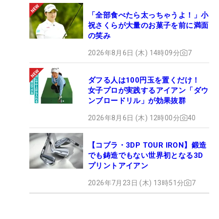
「全部食べたら太っちゃうよ！」小
祝さくらが大量のお菓子を前に満面
の笑み
2026年8月6日 (木) 14時09分
7
ダフる人は100円玉を置くだけ！
女子プロが実践するアイアン「ダウ
ンブロードリル」が効果抜群
2026年8月6日 (木) 12時00分
40
【コブラ・3DP TOUR IRON】鍛造
でも鋳造でもない世界初となる3D
プリントアイアン
2026年7月23日 (木) 13時51分
7