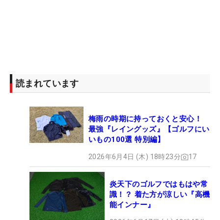
読まれています
梅雨の時期に持っておくと安心！
最強『レイングッズ』【ゴルフにい
いもの100選 特別編】
2026年6月4日 (木) 18時23分
17
炎天下のゴルフではもはや常
識！？ 着た方が涼しい『高機
能インナー』