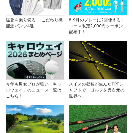
猛暑を乗り切る！ こだわり機
8-9月のプレーに2回使える！
能派パンツ4選
コース限定2,000円クーポン
配布中！
今年も男女プロが強い「キャ
スイスの叡智が生んだTPTシ
ロウェイ」のニュース一覧は
ャフトで、ゴルフを異次元の
こちら！
世界へ