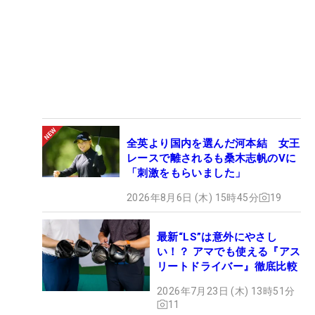
全英より国内を選んだ河本結 女王
レースで離されるも桑木志帆のVに
「刺激をもらいました」
2026年8月6日 (木) 15時45分
19
最新“LS”は意外にやさし
い！？ アマでも使える『アス
リートドライバー』徹底比較
2026年7月23日 (木) 13時51分
11