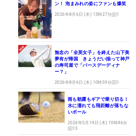
ン！ 泡まみれの姿にファンも爆笑
2026年8月6日 (木) 13時27分
1
無念の「全英女子」を終えた山下美
夢有が帰国 きょうだい揃って神戸
の寿司屋で「バースデーディナ
ー？」
2026年8月6日 (木) 10時59分
1
雨も朝露もギアで乗り切る！
水に濡れても飛距離が落ちな
いボール
2026年5月14日 (木) 10時46分
13